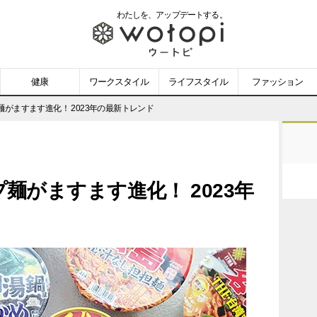
わたしを、
アップデートする。
wotopi
-
健康
ワークスタイル
ライフスタイル
ファッション
ウ
がますます進化！ 2023年の最新トレンド
ー
ト
麺がますます進化！ 2023年
ピ