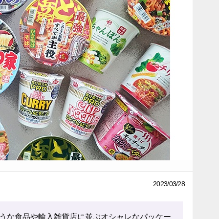
2023/03/28
うな食品や輸入雑貨店に並ぶオシャレなパッケー