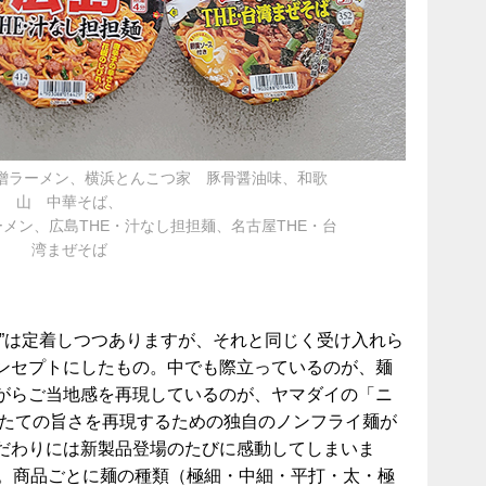
噌ラーメン、横浜とんこつ家 豚骨醤油味、和歌
山 中華そば、
メン、広島THE・汁なし担担麺、名古屋THE・台
湾まぜそば
ボ”は定着しつつありますが、それと同じく受け入れら
ンセプトにしたもの。中でも際立っているのが、麺
がらご当地感を再現しているのが、ヤマダイの「ニ
でたての旨さを再現するための独自のノンフライ麺が
だわりには新製品登場のたびに感動してしまいま
類。商品ごとに麺の種類（極細・中細・平打・太・極