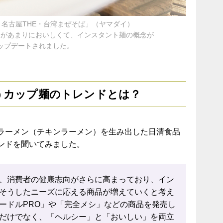
 名古屋THE・台湾まぜそば」（ヤマダイ）
スがあまりにおいしくて、インスタント麺の概念が
ップデートされました。
そうカップ麺のトレンドとは？
ラーメン（チキンラーメン）を生み出した日清食品
ンドを聞いてみました。
、消費者の健康志向がさらに高まっており、イン
そうしたニーズに応える商品が増えていくと考え
ードルPRO」や「完全メシ」などの商品を発売し
だけでなく、「ヘルシー」と「おいしい」を両立