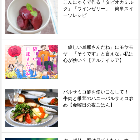
こんにゃくで作る「タピオカミル
ク」「ワインゼリー」…簡単スイ
ーツレシピ
「優しい旦那さんだね」にモヤモ
ヤ…「そうです」と言えない私は
心が狭い？【アルテイシア】
バルサミコ酢を使いこなして！
牛肉と椎茸のハニーバルサミコ炒
め【金曜日の夜ごはん】