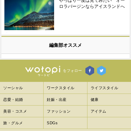
やっぱり一度は見てみたい オー
ロラバージンならアイスランドへ
編集部オススメ
をフォロー
ソーシャル
ワークスタイル
ライフスタイル
恋愛・結婚
妊娠・出産
健康
美容・コスメ
ファッション
アイテム
旅・グルメ
SDGs