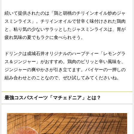
続いて提供されたのは「鶏と胡桃のチリインオイル炒めジャ
スミンライス」。チリインオイルで甘辛く味付けされた鶏肉
と、粘り気の少ないサラッとしたジャスミンライスは、胃が
疲れ気味の夏でもラクに食べられそう。
ドリンクは成城石井オリジナルのハーブティー「レモングラ
ス＆ジンジャー」がおすすめ。鶏肉のピリッと辛い風味を、
ジンジャーの爽やかさが引き立てます。バイヤーの一押しの
組み合わせとのことなので、ぜひ試してみてくださいね。
最強コスパスイーツ「マチェドニア」とは？