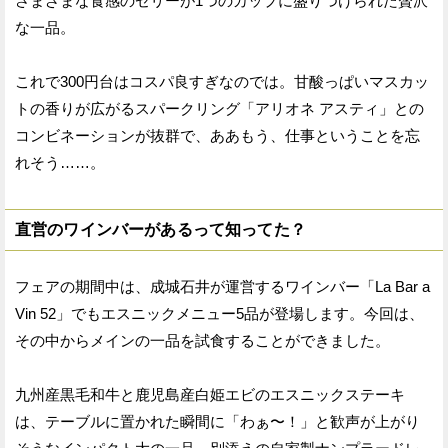
さまざまな食感のゼリーが1つのカップに盛りつけられた贅沢
な一品。
これで300円台はコスパ良すぎなのでは。甘酸っぱいマスカッ
トの香りが広がるスパークリング「アリオネ アスティ」との
コンビネーションが抜群で、ああもう、仕事ということを忘
れそう……。
直営のワインバーがあるって知ってた？
フェアの期間中は、成城石井が運営するワインバー「La Bar a
Vin 52」でもエスニックメニュー5品が登場します。今回は、
その中からメインの一品を試食することができました。
九州産黒毛和牛と鹿児島産白姫エビのエスニックステーキ
は、テーブルに置かれた瞬間に「わぁ〜！」と歓声が上がり