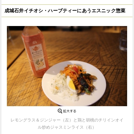
成城石井イチオシ・ハーブティーにあうエスニック惣菜
レモングラス＆ジンジャー（左）と鶏と胡桃のチリインオイ
ル炒めジャスミンライス（右）