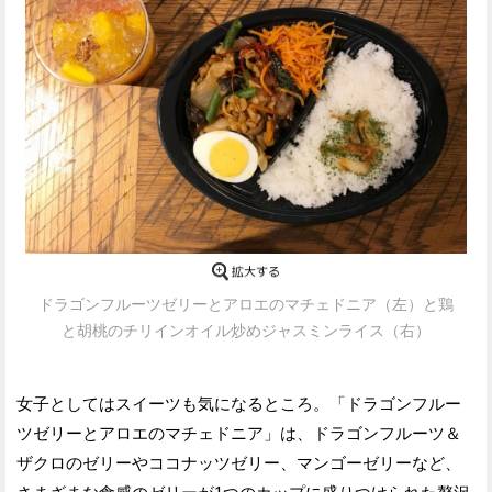
ドラゴンフルーツゼリーとアロエのマチェドニア（左）と鶏
と胡桃のチリインオイル炒めジャスミンライス（右）
女子としてはスイーツも気になるところ。「ドラゴンフルー
ツゼリーとアロエのマチェドニア」は、ドラゴンフルーツ＆
ザクロのゼリーやココナッツゼリー、マンゴーゼリーなど、