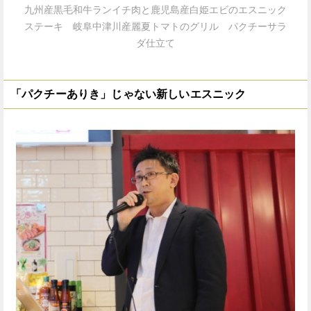
九州産黒毛和牛ランイチ肉と鹿児島産白姫エビのエスニック
ステーキ 岐阜中津川産麗夏トマトのグリル パクチーサラ
ダ仕立て
「パクチーありき」じゃない新しいエスニック