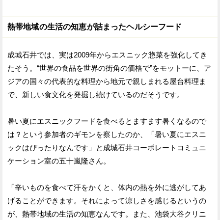
熱帯地域の生活の知恵が詰まったヘルシーフード
成城石井では、実は2009年からエスニック惣菜を強化してき
たそう。“世界の食品を世界の街角の価格で”をモットーに、ア
ジアの国々の代表的な料理から地元で親しまれる屋台料理ま
で、新しい食文化を発掘し続けているのだそうです。
暑い夏にエスニックフードを食べるとますます暑くなるので
は？という参加者のギモンを察したのか、「暑い夏にエスニ
ックはぴったりなんです」と成城石井コーポレートコミュニ
ケーション室の五十嵐隆さん。
「辛いものを食べて汗をかくと、体内の熱を外に逃がしてあ
げることができます。それによって涼しさを感じるというの
が、熱帯地域の生活の知恵なんです。また、池袋大谷クリニ