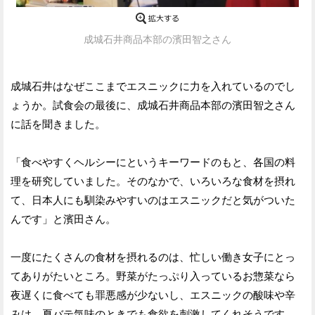
成城石井商品本部の濱田智之さん
成城石井はなぜここまでエスニックに力を入れているのでし
ょうか。試食会の最後に、成城石井商品本部の濱田智之さん
に話を聞きました。
「食べやすくヘルシーにというキーワードのもと、各国の料
理を研究していました。そのなかで、いろいろな食材を摂れ
て、日本人にも馴染みやすいのはエスニックだと気がついた
んです」と濱田さん。
一度にたくさんの食材を摂れるのは、忙しい働き女子にとっ
てありがたいところ。野菜がたっぷり入っているお惣菜なら
夜遅くに食べても罪悪感が少ないし、エスニックの酸味や辛
みは、夏バテ気味のときでも食欲を刺激してくれそうです。