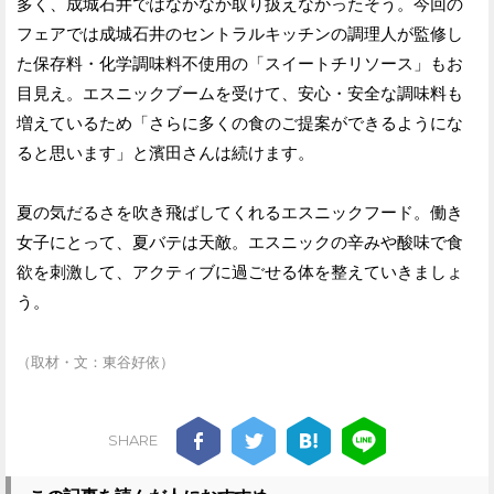
多く、成城石井ではなかなか取り扱えなかったそう。今回の
フェアでは成城石井のセントラルキッチンの調理人が監修し
た保存料・化学調味料不使用の「スイートチリソース」もお
目見え。エスニックブームを受けて、安心・安全な調味料も
増えているため「さらに多くの食のご提案ができるようにな
ると思います」と濱田さんは続けます。
夏の気だるさを吹き飛ばしてくれるエスニックフード。働き
女子にとって、夏バテは天敵。エスニックの辛みや酸味で食
欲を刺激して、アクティブに過ごせる体を整えていきましょ
う。
（取材・文：東谷好依）
SHARE