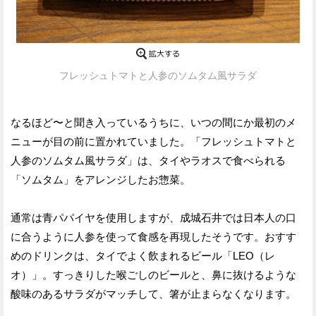
フレッシュトマトと人参のソムタム風サラダ
なるほど〜と聞き入っているうちに、いつの間にか最初のメ
ニューが目の前に置かれていました。「フレッシュトマトと
人参のソムタム風サラダ」は、タイやラオスで食べられる
「ソムタム」をアレンジしたお惣菜。
通常は青パパイヤを使用しますが、成城石井では日本人の口
に合うように人参を使って食感を再現したそうです。おすす
めのドリンクは、タイでよく飲まれるビール「LEO（レ
オ）」。すっきりした喉ごしのビールと、鼻に抜けるような
酸味のあるサラダがマッチして、箸が止まらなくなります。