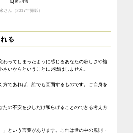
來さん（2017年撮影）
まれる
変わってしまったように感じるあなたの寂しさや複
小さいからということに起因はしません。
く方であれば、誰でも直面するものです。ご自身を
なたの不安を少しだけ和らげることのできる考え方
）」という言葉があります。これは世の中の規則・