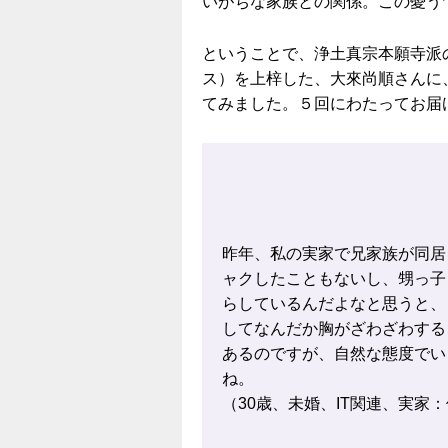
いがちな家族との関係。この憂う
ということで、浄土真宗本願寺派
ス）を上梓した、大來尚順さんに
てみました。５回にわたってお届
昨年、私の実家で兄家族が同居
ャクしたこともないし、甥っ子
らしているんだよなと思うと、
してなんだか胸がざわざわする
あるのですが、自然な態度でい
ね。
（30歳、未婚、IT関連、実家