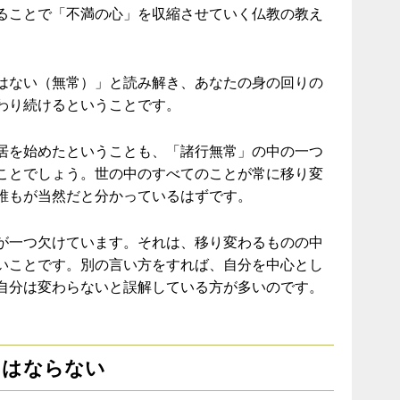
ることで「不満の心」を収縮させていく仏教の教え
はない（無常）」と読み解き、あなたの身の回りの
わり続けるということです。
居を始めたということも、「諸行無常」の中の一つ
ことでしょう。世の中のすべてのことが常に移り変
誰もが当然だと分かっているはずです。
が一つ欠けています。それは、移り変わるものの中
いことです。別の言い方をすれば、自分を中心とし
自分は変わらないと誤解している方が多いのです。
にはならない