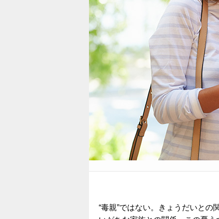
“毒親”ではない。きょうだいと