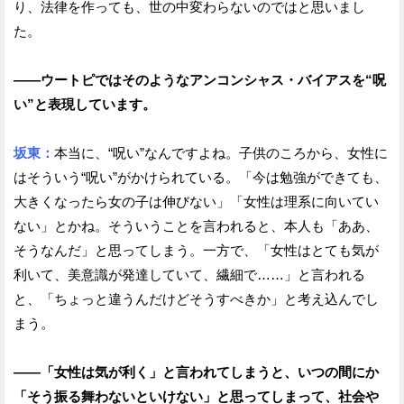
り、法律を作っても、世の中変わらないのではと思いまし
た。
——ウートピではそのようなアンコンシャス・バイアスを“呪
い”と表現しています。
坂東：
本当に、“呪い”なんですよね。子供のころから、女性に
はそういう“呪い”がかけられている。「今は勉強ができても、
大きくなったら女の子は伸びない」「女性は理系に向いてい
ない」とかね。そういうことを言われると、本人も「ああ、
そうなんだ」と思ってしまう。一方で、「女性はとても気が
利いて、美意識が発達していて、繊細で……」と言われる
と、「ちょっと違うんだけどそうすべきか」と考え込んでし
まう。
——「女性は気が利く」と言われてしまうと、いつの間にか
「そう振る舞わないといけない」と思ってしまって、社会や