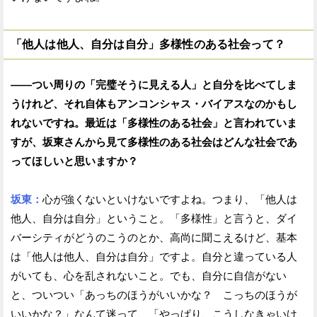
「他人は他人、自分は自分」多様性のある社会って？
——つい周りの「完璧そうに見える人」と自分を比べてしま
うけれど、それ自体もアンコンシャス・バイアスなのかもし
れないですね。最近は「多様性のある社会」と言われていま
すが、坂東さんから見て多様性のある社会はどんな社会であ
ってほしいと思いますか？
坂東：
心が強くないといけないですよね。つまり、「他人は
他人、自分は自分」ということ。「多様性」と言うと、ダイ
バーシティがどうのこうのとか、高尚に聞こえるけど、基本
は「他人は他人、自分は自分」ですよ。自分と違っている人
がいても、心を乱されないこと。でも、自分に自信がない
と、ついつい「あっちのほうがいいかな？ こっちのほうが
いいかな？」なんて迷って、「やっぱり、こうしなきゃいけ