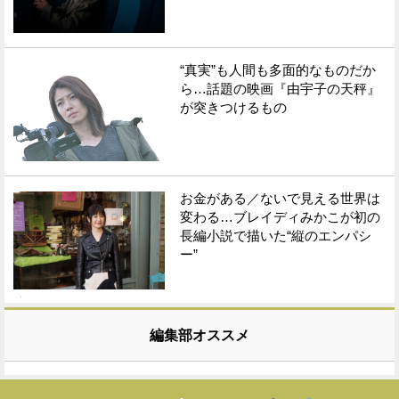
“真実”も人間も多面的なものだか
ら…話題の映画『由宇子の天秤』
が突きつけるもの
お金がある／ないで見える世界は
変わる…ブレイディみかこが初の
長編小説で描いた“縦のエンパシ
ー”
編集部オススメ