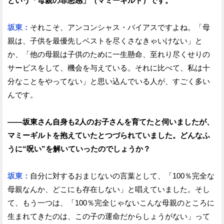
という「母親の罪悪感」（マミーギルト）です。
坂東：
それこそ、アンコンシャス・バイアスですよね。「母
親は、子供を最優先しベストを尽くさなきゃいけない」と
か、「他の母親は子供のために一生懸命、至れり尽くせりの
サービスをして、機会を与えている。それに比べて、私は十
分なことをやってない」と思い込んでいる人が、すごく多い
んです。
——坂東さん自身も2人のお子さんを育てたと伺いましたが、
マミーギルトを抱えていたとつづられていました。どんなふ
うに“呪い”を解いていったのでしょうか？
坂東：
自分に対するおまじないの言葉として、「100％完全な
母親なんか、どこにも存在しない」と唱えていました。そし
て、もう一つは、「100％完全じゃないこんな母親のところに
生まれてきたのは、この子の運命だからしょうがない」って