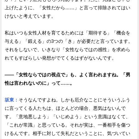
上げたように、「女性だから……」と言って排除されてはい
けないと考えています。
私はいつも女性人材を育てるためには「期待する」「機会を
与える」「鍛える」の3つの「き」が必要だと言っています。
それをしないで、いきなり「女性ならではの感性」を求めら
れてもすばらしい発想がでてくるはずがないんです。
——「女性ならではの視点で」も、よく言われますね。「男
性は言われないのに」って……。
坂東：
そうなんですよね。しかも厄介なことにそういうふう
に言ってくる人たちは、ほとんどの場合、悪気はないんで
す。「意地悪しよう」「いじめよう」という意識はなくて、
「これが常識」と思っている。それが実は、一番相手を傷つ
けるんです。相手に対して失礼だということに、気づいてい