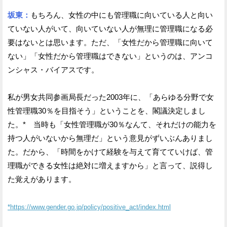
坂東：
もちろん、女性の中にも管理職に向いている人と向い
ていない人がいて、向いていない人が無理に管理職になる必
要はないとは思います。ただ、「女性だから管理職に向いて
ない」「女性だから管理職はできない」というのは、アンコ
ンシャス・バイアスです。
私が男女共同参画局長だった2003年に、「あらゆる分野で女
性管理職30％を目指そう」ということを、閣議決定しまし
た。* 当時も「女性管理職が30％なんて、それだけの能力を
持つ人がいないから無理だ」という意見がずいぶんありまし
た。だから、「時間をかけて経験を与えて育てていけば、管
理職ができる女性は絶対に増えますから」と言って、説得し
た覚えがあります。
*https://www.gender.go.jp/policy/positive_act/index.html