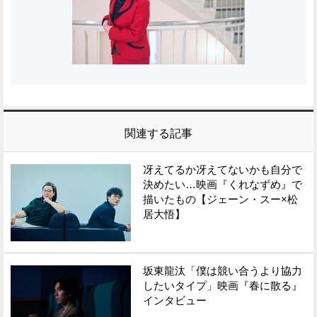
関連する記事
冴えてるか冴えてないかも自分で
決めたい…映画『くれなずめ』で
描いたもの【ジェーン・スー×松
居大悟】
坂東龍汰「僕は競い合うより協力
したいタイプ」映画『春に散る』
インタビュー