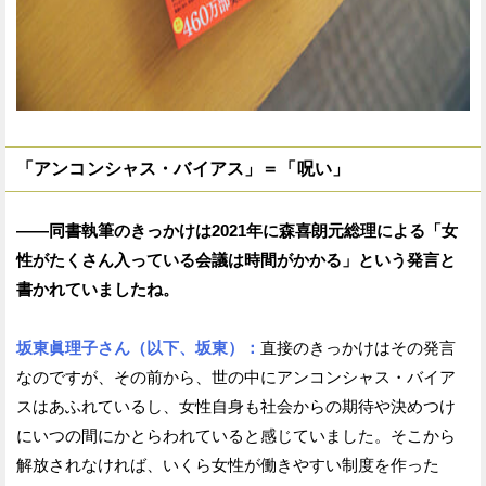
「アンコンシャス・バイアス」＝「呪い」
——同書執筆のきっかけは2021年に森喜朗元総理による「女
性がたくさん入っている会議は時間がかかる」という発言と
書かれていましたね。
坂東眞理子さん（以下、坂東）：
直接のきっかけはその発言
なのですが、その前から、世の中にアンコンシャス・バイア
スはあふれているし、女性自身も社会からの期待や決めつけ
にいつの間にかとらわれていると感じていました。そこから
解放されなければ、いくら女性が働きやすい制度を作った