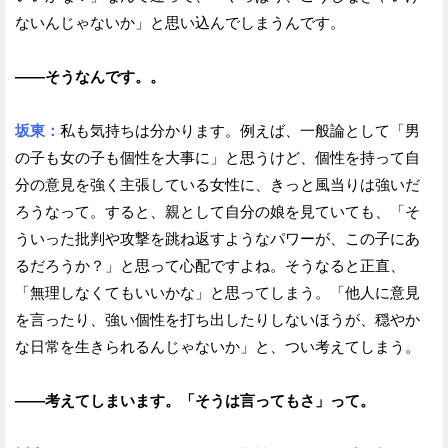
ないんじゃないか」と思い込んでしまうんです。
——そうなんです。。
坂東：
私も気持ちは分かります。例えば、一般論として「男
の子も女の子も個性を大事に」と思うけど、個性を持って自
分の意見を強く主張している女性に、きっと風当りは強いだ
ろうなって。すると、親として自分の娘を見ていても、「そ
ういった批判や攻撃を跳ね返すようなパワーが、この子にあ
るだろうか？」と思って心配ですよね。そうなると正直、
「無理しなくてもいいかな」と思ってしまう。「他人に意見
を言ったり、強い個性を打ち出したりしないほうが、穏やか
な日常を生きられるんじゃないか」と、つい考えてしまう。
——考えてしまいます。「そうは言ってもさ」って。