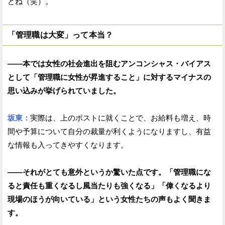
どね（笑）。
「管理職は大変」って本当？
——本では女性の社会進出を阻むアンコンシャス・バイアス
として「管理職に女性が昇進すること」に対するマイナスの
思い込みが挙げられていました。
坂東：
実際は、上のポストに就くことで、お給料も増え、時
間や予算について自分の裁量が利くようになりますし、有益
な情報も入ってきやすくなります。
——それがとても意外というか驚いた点です。「管理職にな
ると責任も重くなるし風当たりも強くなる」「偉くなるより
現場のほうが向いている」という女性たちの声もよく聞きま
す。