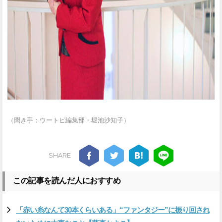
（聞き手：ウートピ編集部・堀池沙知子）
SHARE
この記事を読んだ人におすすめ
「赤い糸なんて30本くらいある」“ファンタジー”に振り回され