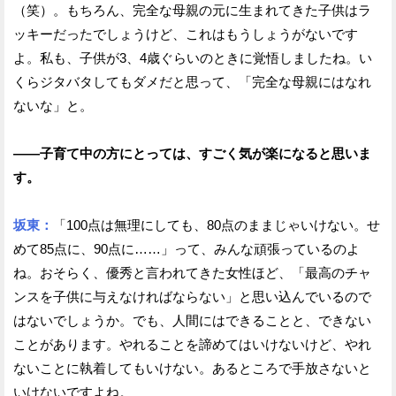
（笑）。もちろん、完全な母親の元に生まれてきた子供はラ
ッキーだったでしょうけど、これはもうしょうがないです
よ。私も、子供が3、4歳ぐらいのときに覚悟しましたね。い
くらジタバタしてもダメだと思って、「完全な母親にはなれ
ないな」と。
——子育て中の方にとっては、すごく気が楽になると思いま
す。
坂東：
「100点は無理にしても、80点のままじゃいけない。せ
めて85点に、90点に……」って、みんな頑張っているのよ
ね。おそらく、優秀と言われてきた女性ほど、「最高のチャ
ンスを子供に与えなければならない」と思い込んでいるので
はないでしょうか。でも、人間にはできることと、できない
ことがあります。やれることを諦めてはいけないけど、やれ
ないことに執着してもいけない。あるところで手放さないと
いけないですよね。