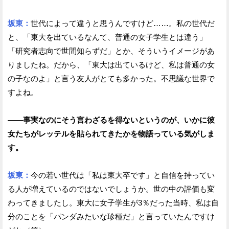
坂東：
世代によって違うと思うんですけど……。私の世代だ
と、「東大を出ているなんて、普通の女子学生とは違う」
「研究者志向で世間知らずだ」とか、そういうイメージがあ
りましたね。だから、「東大は出ているけど、私は普通の女
の子なのよ」と言う友人がとても多かった。不思議な世界で
すよね。
——事実なのにそう言わざるを得ないというのが、いかに彼
女たちがレッテルを貼られてきたかを物語っている気がしま
す。
坂東：
今の若い世代は「私は東大卒です」と自信を持ってい
る人が増えているのではないでしょうか。世の中の評価も変
わってきましたし。東大に女子学生が3％だった当時、私は自
分のことを「パンダみたいな珍種だ」と言っていたんですけ