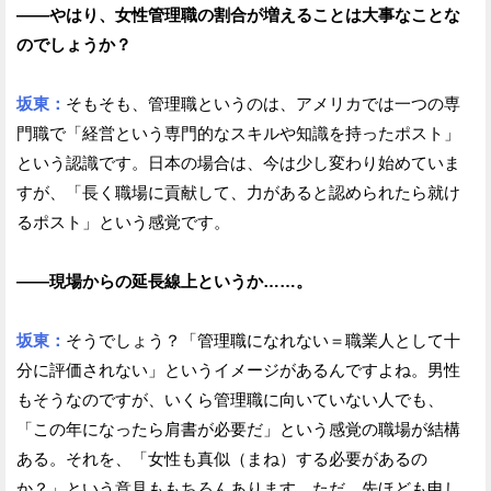
——やはり、女性管理職の割合が増えることは大事なことな
のでしょうか？
坂東：
そもそも、管理職というのは、アメリカでは一つの専
門職で「経営という専門的なスキルや知識を持ったポスト」
という認識です。日本の場合は、今は少し変わり始めていま
すが、「長く職場に貢献して、力があると認められたら就け
るポスト」という感覚です。
——現場からの延長線上というか……。
坂東：
そうでしょう？「管理職になれない＝職業人として十
分に評価されない」というイメージがあるんですよね。男性
もそうなのですが、いくら管理職に向いていない人でも、
「この年になったら肩書が必要だ」という感覚の職場が結構
ある。それを、「女性も真似（まね）する必要があるの
か？」という意見ももちろんあります。ただ、先ほども申し