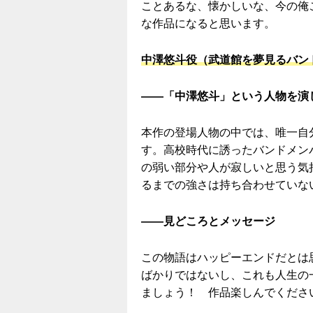
ことあるな、懐かしいな、今の俺
な作品になると思います。
中澤悠斗役（武道館を夢見るバン
――「中澤悠斗」という人物を演
本作の登場人物の中では、唯一自
す。高校時代に誘ったバンドメン
の弱い部分や人が寂しいと思う気
るまでの強さは持ち合わせていな
――見どころとメッセージ
この物語はハッピーエンドだとは
ばかりではないし、これも人生の
ましょう！ 作品楽しんでくださ