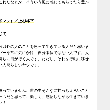
これだなとか、そういう風に感じてもらえたら豊か
ドマン）／上杉柊平
じて
分以外の人のことを思って生きている人だと思いま
バーを常に気にかけ、自分本位ではない人です。人
持ちに目が行く人です。ただし、それを行動に移せ
い人間らしいヤツです。
思っていません。世の中そんなに甘っちょろいこと
一つだと思って、楽しく、感謝しながら生きていき
い！