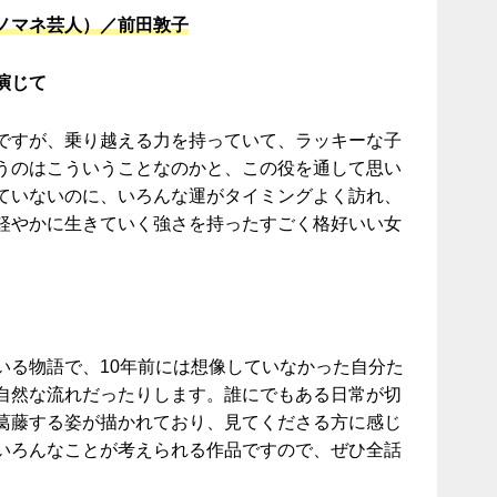
ノマネ芸人）／前田敦子
演じて
ですが、乗り越える力を持っていて、ラッキーな子
うのはこういうことなのかと、この役を通して思い
ていないのに、いろんな運がタイミングよく訪れ、
軽やかに生きていく強さを持ったすごく格好いい女
いる物語で、10年前には想像していなかった自分た
自然な流れだったりします。誰にでもある日常が切
葛藤する姿が描かれており、見てくださる方に感じ
いろんなことが考えられる作品ですので、ぜひ全話