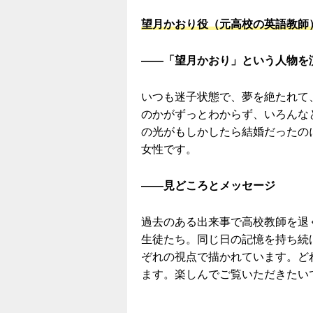
望月かおり役（元高校の英語教師
――「望月かおり」という人物を
いつも迷子状態で、夢を絶たれて
のかがずっとわからず、いろんな
の光がもしかしたら結婚だったの
女性です。
――見どころとメッセージ
過去のある出来事で高校教師を退
生徒たち。同じ日の記憶を持ち続
ぞれの視点で描かれています。ど
ます。楽しんでご覧いただきたい