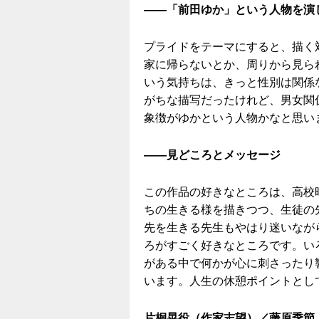
——「前田ゆか」という人物を演
プライドをテーマにすると、描く
家に帰らないとか、周りから見ら
いう気持ちは、きっと性別は関係
がちな描写だったけれど、男女関
象徴がゆかという人物かなと思い
——見どころとメッセージ
この作品の好きなところは、高校
ちの生きる様を描きつつ、生徒の
先を生きる先生もやはり迷いなが
ろがすごく好きなところです。い
がある中で何かが心に刺さったり
います。人生の休憩ポイントとし
片桐晃役（作家志望）／藤原季節