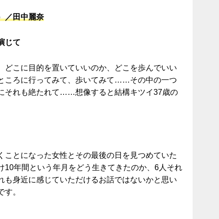
）／田中麗奈
演じて
、どこに目的を置いていいのか、どこを歩んでいい
ところに行ってみて、歩いてみて……その中の一つ
にそれも絶たれて……想像すると結構キツイ37歳の
くことになった女性とその最後の日を見つめていた
け10年間という年月をどう生きてきたのか、6人それ
れも身近に感じていただけるお話ではないかと思い
です。