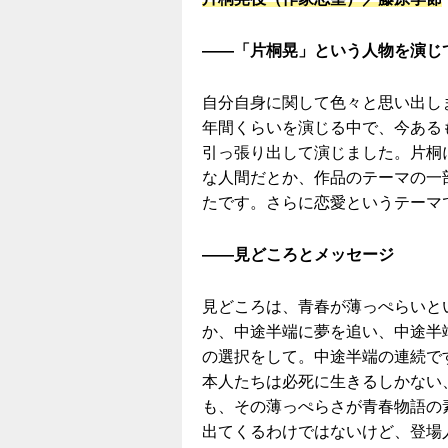
――「片桐晃」という人物を演じ
自分自身に関して色々と思い出しま
年間くらいを演じる中で、今ある
引っ張り出して演じました。片桐
な人間だとか、作品のテーマの一
たです。さらに恋愛というテーマ
――見どころとメッセージ
見どころは、⻘春が薄っぺらいと
か、中途半端に夢を追い、中途半
の選択をして。中途半端の連続で
本人たちは必死に生きるしかない
も、その薄っぺらさが⻘春物語の
出てくるわけではないけど、登場