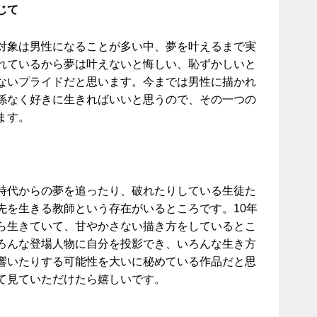
じて
対象は男性になることが多い中、夢を叶えるまで実
れているから夢は叶えないと悔しい、恥ずかしいと
ないプライドだと思います。今までは男性に描かれ
係なく好きに生きればいいと思うので、その一つの
ます。
時代からの夢を追ったり、破れたりしている生徒た
先を生きる教師という存在がいるところです。10年
ら生きていて、甘やかさない描き方をしているとこ
ろんな登場人物に自分を投影でき、いろんな生き方
響いたりする可能性を大いに秘めている作品だと思
て見ていただけたら嬉しいです。