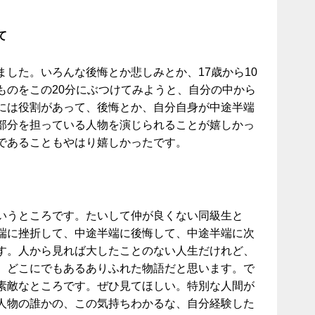
て
した。いろんな後悔とか悲しみとか、17歳から10
ものをこの20分にぶつけてみようと、自分の中から
には役割があって、後悔とか、自分自身が中途半端
部分を担っている人物を演じられることが嬉しかっ
であることもやはり嬉しかったです。
いうところです。たいして仲が良くない同級生と
端に挫折して、中途半端に後悔して、中途半端に次
す。人から見れば大したことのない人生だけれど、
、どこにでもあるありふれた物語だと思います。で
素敵なところです。ぜひ見てほしい。特別な人間が
人物の誰かの、この気持ちわかるな、自分経験した