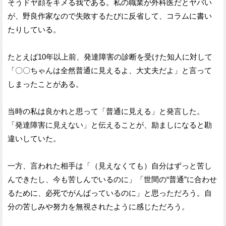
そうドヤ顔をキメる我である。私の職業が外科医だとヤバい
が、野良作家なので失敗するたびに反省して、コラムに書い
たりしている。
たとえば10年以上前、発達障害の診断を受けた知人に対して
「〇〇ちゃんは全然普通に見えるよ、大丈夫だよ」と言って
しまったことがある。
当時の私は良かれと思って「普通に見える」と発言した。
「発達障害に見えない」と伝えることが、励ましになると勘
違いしていた。
一方、言われた相手は「（見えなくても）自分はずっと苦し
んできたし、今も苦しんでいるのに」「世間の“普通”に合わせ
るために、必死でがんばっているのに」と思っただろう。自
分の苦しみや努力を無視されたように感じただろう。