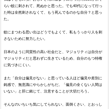
らい蚊に刺されて、死ぬかと思った。でも40代になって行っ
た時は全然刺されなくて、もう死んでるのかな自分？と思っ
た。
蚊にまつわる思い出はどうでもよくて、私もうっかり人を刺
さないために努力したい。
日本のように同質性の高い社会だと、マジョリティは自分が
マジョリティだと思わずに生きているため、自分のもつ特権
に気づきにくい。
また「自分は偏見がない」と思っている人ほど偏見や差別に
鈍感で、無意識にやらかしがちだ。「偏見の全くない人間は
いない」と肝に銘じて、注意することが大切だろう。
そんなのいちいち気にしてられない、面倒くさい、とおっし