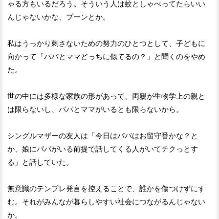
ゃる方もいるだろう。そういう人は蚊としゃべってたらいい
んじゃないかな、プーンとか。
私はうっかり刺さないための努力のひとつとして、子どもに
向かって「パパとママどっちに似てるの？」と聞くのをやめ
た。
世の中には多様な家族の形があって、両親が生物学上の親と
は限らないし、パパとママがいるとも限らないから。
シングルマザーの友人は「今日はパパはお留守番かな？と
か、娘にパパがいる前提で話してくる人がいてチクっとす
る」と話していた。
無意識のテンプレ発言を控えることで、誰かを傷つけずにす
む。それがみんなが暮らしやすい社会につながるんじゃない
か。