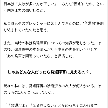
日本は「人数が多い方が正しい」「みんな“普通”になれ」とい
う同調圧力の強い社会だ。
私自身もそのプレッシャーに苦しんできたのに、“普通教”を刷
り込まれていたのだと思う。
また、当時の私は発達障害についての知識が乏しかった。そ
の後、発達障害の本を読んだり当事者の声を聞いたりして
「あの発言は間違っていたな」と反省した。
「じゃあどんな人だったら発達障害に見えるの？」
現在の私には、発達障害の診断済みの友人が何人かいる。そ
のうちの1人がこう話していた。
「『普通だよ』『全然見えない』とかめっちゃ言われます