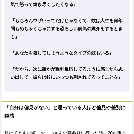
気で怒って焼き尽くしたくなる』
『もちろんウザいってだけじゃなくて、蚊は人生を何年
間もめちゃくちゃにする恐ろしい病気の媒介をするとき
も』
『あなたを殺してしまうようなタイプの蚊もいる』
『だから、次に誰かが過剰反応してるように感じたら思
い出して。彼らは蚊にいっつも刺されてるってことを』
「自分は偏見がない」と思っている人ほど偏見や差別に
鈍感
私は子どもの頃、おじいさんの墓参りに行った時に20か所ぐ