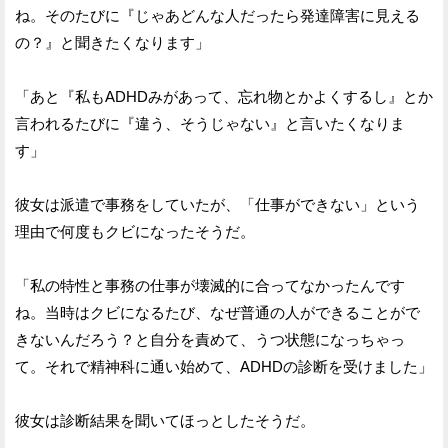
ね。そのたびに『じゃあどんな人だったら発達障害に見える
の？』と聞きたくなります」
「あと『私もADHDみがあって、忘れ物とかよくするし』とか
言われるたびに『違う、そうじゃない』と言いたくなりま
す」
彼女は派遣で事務をしていたが、「仕事ができない」という
理由で何度もクビになったそうだ。
「私の特性と事務の仕事が壊滅的に合ってなかったんです
ね。当時はクビになるたび、なぜ普通の人ができることがで
きないんだろう？と自分を責めて、うつ状態になっちゃっ
て。それで精神科に通い始めて、ADHDの診断を受けました」
彼女は診断結果を聞いてほっとしたそうだ。