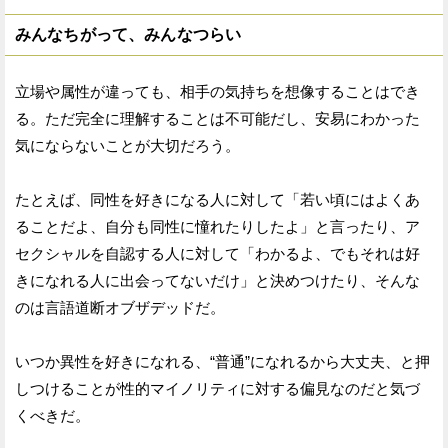
みんなちがって、みんなつらい
立場や属性が違っても、相手の気持ちを想像することはでき
る。ただ完全に理解することは不可能だし、安易にわかった
気にならないことが大切だろう。
たとえば、同性を好きになる人に対して「若い頃にはよくあ
ることだよ、自分も同性に憧れたりしたよ」と言ったり、ア
セクシャルを自認する人に対して「わかるよ、でもそれは好
きになれる人に出会ってないだけ」と決めつけたり、そんな
のは言語道断オブザデッドだ。
いつか異性を好きになれる、“普通”になれるから大丈夫、と押
しつけることが性的マイノリティに対する偏見なのだと気づ
くべきだ。