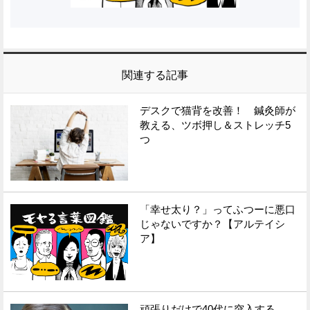
関連する記事
デスクで猫背を改善！ 鍼灸師が
教える、ツボ押し＆ストレッチ5
つ
「幸せ太り？」ってふつーに悪口
じゃないですか？【アルテイシ
ア】
頑張りだけで40代に突入する