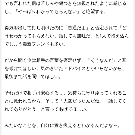
でも言われた側は苦しみや傷つきを無視されたように感じる
し、「やっぱりわかってもらえない」と絶望する。
勇気を出して打ち明けたのに「普通だよ」と否定されて「ど
うせわかってもらえない、話しても無駄だ」と1人で抱え込ん
でしまう毒親フレンドも多い。
だから聞く側は相手の言葉を否定せず、「そうなんだ」と耳
を傾けてほしい。気のきいたアドバイスとかいらないから、
最後まで話を聞いてほしい。
それだけで相手は安心するし、気持ちに寄り添ってくれるこ
とに救われるから。そして「大変だったんだね」「話してく
れてありがとう」と言ってあげてほしい。
みたいなことを、自分に置き換えるとわかるんだよな～。