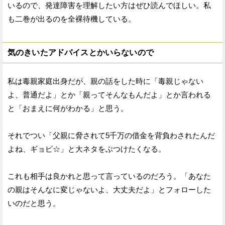
いるので、発達障害を理解したい方はぜひ読んでほしい。私
も二巻が出るのを全裸待機している。
気のきいたアドバイスとかいらないので
私は毒親家庭出身だが、親の話をした時に「毒親じゃない
よ、普通だよ」とか「親ってそんなもんだよ」とか言われる
と「おまえに何がわかる」と思う。
それでつい「父親に脅されて5千万の借金を背負わされたんだ
よね、ギョピ☆」と大ネタをぶつけたくなる。
これも相手は良かれと思って言っているのだろう。「あなた
の親はそんなに変じゃないよ、大丈夫だよ」とフォローした
いのだと思う。