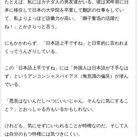
たとえば、私にはカナダ人の男友達がいる。彼は30年前に日
本に移住して日本の大学院を卒業して翻訳の仕事をしてい
て、私よりよっぽど語彙力が高い。「獅子奮迅の活躍だ
ね！」とかさらっと言う。
にもかかわらず、「日本語上手ですね」と日常的に言われま
くってうんざりしている。
この「日本語上手ですね」には「外国人は日本語が下手なは
ず」というアンコンシャスバイアス（無意識の偏見）が潜ん
でいる。
「悪意はないんだしべつにいいじゃん、そんなに気にするこ
と？」とおっしゃる方もいるかもしれない。
けれども、気にせずにいられることが特権なのだ。そして人
は自分のもつ特権には気づきにくい。