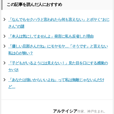
この記事を読んだ人におすすめ
「なんでもセクハラと言われたら何も言えない」とボヤく“おじ
さん”の謎
「本人は気にしてませんよ」発言に私も反省した理由
「優しい旦那さんだね」にモヤモヤ…「そうです」と言えない
私は心が狭い？
「子どもがいるようには見えない！」見た目を口にする感覚の
ヤバさ
「あなたは強いからいいよね」って私は無敵じゃないんだけ
ど…
アルテイシア
作家、神戸生まれ。