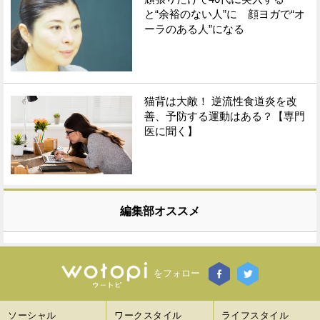
と“余裕のない人”に 顔ヨガで“オ
ーラのある人”になる
猫背は大敵！ 逆流性食道炎を改
善、予防する運動はある？【専門
医に聞く】
編集部オススメ
をフォロー
ソーシャル
ワークスタイル
ライフスタイル