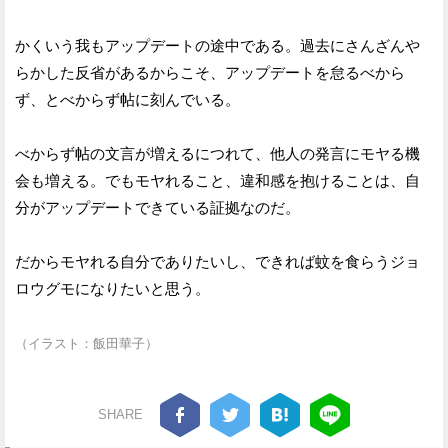
かくいう我もアップデートの途中である。過去にさんざんや
らかした反省があるからこそ、アップデートを怠るべから
ず、とべからず帖に刻んでいる。
べからず帖の文言が増えるにつれて、他人の発言にモヤる機
会も増える。でもモヤれること、違和感を抱けることは、自
分がアップデートできている証拠なのだ。
だからモヤれる自分でありたいし、できれば蚊を食らうジョ
ロウグモになりたいと思う。
（イラスト：飯田華子）
SHARE