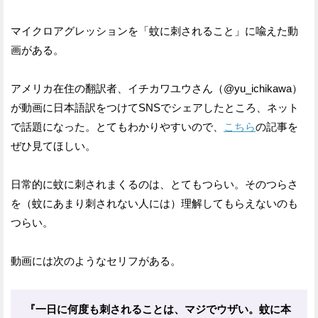
マイクロアグレッションを「蚊に刺されること」に喩えた動
画がある。
アメリカ在住の翻訳者、イチカワユウさん（@yu_ichikawa）
が動画に日本語訳をつけてSNSでシェアしたところ、ネット
で話題になった。とてもわかりやすいので、
こちら
の記事を
ぜひ見てほしい。
日常的に蚊に刺されまくるのは、とてもつらい。そのつらさ
を（蚊にあまり刺されない人には）理解してもらえないのも
つらい。
動画には次のようなセリフがある。
『一日に何度も刺されることは、マジでウザい。蚊に本