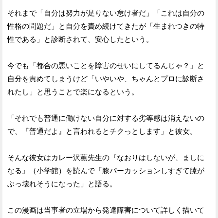
それまで「自分は努力が足りない怠け者だ」「これは自分の
性格の問題だ」と自分を責め続けてきたが「生まれつきの特
性である」と診断されて、安心したという。
今でも「都合の悪いことを障害のせいにしてるんじゃ？」と
自分を責めてしまうけど「いやいや、ちゃんとプロに診断さ
れたし」と思うことで楽になるという。
「それでも普通に働けない自分に対する劣等感は消えないの
で、『普通だよ』と言われるとチクっとします」と彼女。
そんな彼女はカレー沢薫先生の『なおりはしないが、ましに
なる』（小学館）を読んで「膝パーカッションしすぎて膝が
ぶっ壊れそうになった」と語る。
この漫画は当事者の立場から発達障害について詳しく描いて