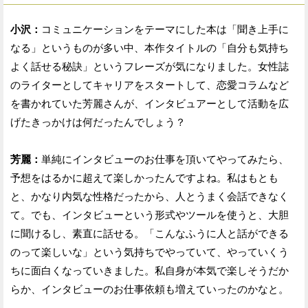
小沢：
コミュニケーションをテーマにした本は「聞き上手に
なる」というものが多い中、本作タイトルの「自分も気持ち
よく話せる秘訣」というフレーズが気になりました。女性誌
のライターとしてキャリアをスタートして、恋愛コラムなど
を書かれていた芳麗さんが、インタビュアーとして活動を広
げたきっかけは何だったんでしょう？
芳麗：
単純にインタビューのお仕事を頂いてやってみたら、
予想をはるかに超えて楽しかったんですよね。私はもとも
と、かなり内気な性格だったから、人とうまく会話できなく
て。でも、インタビューという形式やツールを使うと、大胆
に聞けるし、素直に話せる。「こんなふうに人と話ができる
のって楽しいな」という気持ちでやっていて、やっていくう
ちに面白くなっていきました。私自身が本気で楽しそうだか
らか、インタビューのお仕事依頼も増えていったのかなと。