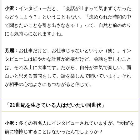
小沢：
インタビューだと、「会話が止まって気まずくなった
らどうしよう？」ということもない。「決められた時間の中
で聞きたいことを引き出さなきゃ！」って、自然と前のめり
にも気持ちになれますよね。
芳麗：
お仕事だけど、お仕事じゃないというか（笑）。イン
タビューには細やかな計算が必要だけど、会話を楽しむこと
は、それ以上に大事です。だから、自分が本気で楽しい、面
白いと思える質問をして、話を楽しんで聞いています。それ
が相手の心地よさにもつながると信じて。
「21世紀を生きている人はだいたい同世代」
小沢：
多くの有名人にインタビューされていますが、“大物”を
前に物怖じすることはなかったんでしょうか？