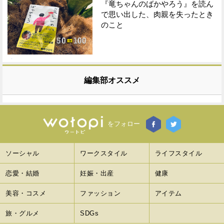
『竜ちゃんのばかやろう』を読ん
で思い出した、肉親を失ったとき
のこと
編集部オススメ
をフォロー
ソーシャル
ワークスタイル
ライフスタイル
恋愛・結婚
妊娠・出産
健康
美容・コスメ
ファッション
アイテム
旅・グルメ
SDGs