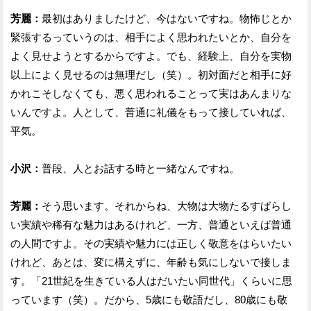
芳麗：
最初はありましたけど、今はないですね。物怖じとか
緊張するっていうのは、相手によく思われたいとか、自分を
よく見せようとするからですよ。でも、経験上、自分を実物
以上によく見せるのは無理だし（笑）。初対面だと相手に好
かれこそしなくても、悪く思われることって実はあんまりな
いんですよ。人として、普通に礼儀をもって接していれば、
平気。
小沢：
普段、人とお話する時と一緒なんですね。
芳麗：
そう思います。それからね、大物は大物たるすばらし
い実績や稀有な魅力はあるけれど、一方、普通といえば普通
の人間ですよ。その実績や魅力には正しく敬意をはらいたい
けれど、あとは、変に構えずに、年齢も気にしないで接しま
す。「21世紀を生きている人はだいたい同世代」くらいに思
っています（笑）。だから、5歳にも敬語だし、80歳にも敬