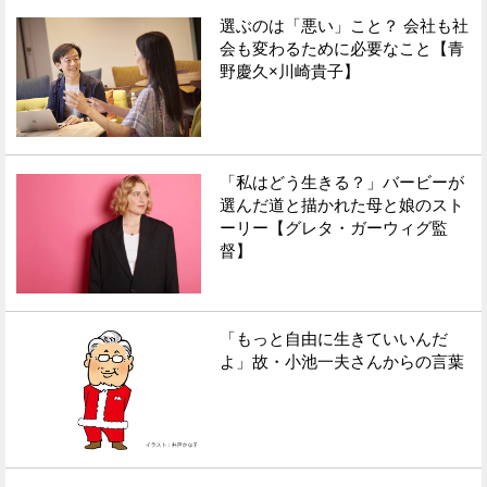
選ぶのは「悪い」こと？ 会社も社
会も変わるために必要なこと【青
野慶久×川崎貴子】
「私はどう生きる？」バービーが
選んだ道と描かれた母と娘のスト
ーリー【グレタ・ガーウィグ監
督】
「もっと自由に生きていいんだ
よ」故・小池一夫さんからの言葉