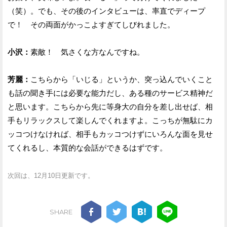
（笑）。でも、その後のインタビューは、率直でディープ
で！ その両面がかっこよすぎてしびれました。
小沢：
素敵！ 気さくな方なんですね。
芳麗：
こちらから「いじる」というか、突っ込んでいくこと
も話の聞き手には必要な能力だし、ある種のサービス精神だ
と思います。こちらから先に等身大の自分を差し出せば、相
手もリラックスして楽しんでくれますよ。こっちが無駄にカ
ッコつけなければ、相手もカッコつけずにいろんな面を見せ
てくれるし、本質的な会話ができるはずです。
次回は、12月10日更新です。
SHARE