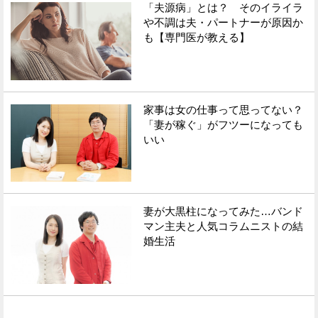
「夫源病」とは？ そのイライラ
や不調は夫・パートナーが原因か
も【専門医が教える】
家事は女の仕事って思ってない？
「妻が稼ぐ」がフツーになっても
いい
妻が大黒柱になってみた…バンド
マン主夫と人気コラムニストの結
婚生活