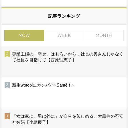
記事ランキング
NOW
WEEK
MONTH
専業主婦の「幸せ」はもろいから…社長の奥さんじゃなく
て社長を目指して【西原理恵子】
新生wotopiにカンパイ~Santé！~
「女は家に、男は外に」が自らを苦しめる。大黒柱の不安
と嫉妬【小島慶子】