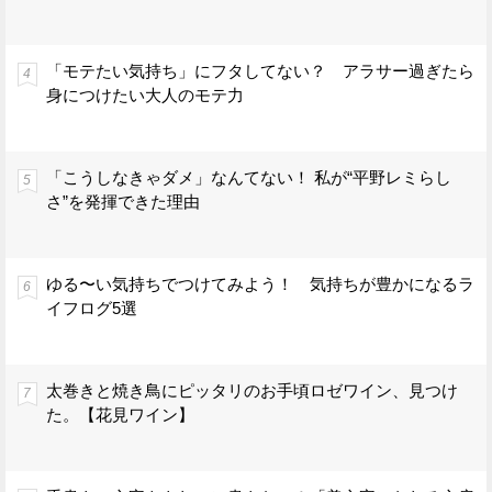
「モテたい気持ち」にフタしてない？ アラサー過ぎたら
身につけたい大人のモテ力
「こうしなきゃダメ」なんてない！ 私が“平野レミらし
さ”を発揮できた理由
ゆる〜い気持ちでつけてみよう！ 気持ちが豊かになるラ
イフログ5選
太巻きと焼き鳥にピッタリのお手頃ロゼワイン、見つけ
た。【花見ワイン】