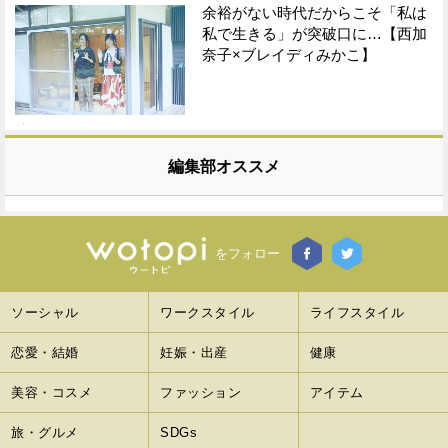
余裕がない時代だからこそ「私は
私で生きる」が突破口に…【西加
奈子×ブレイディみかこ】
編集部オススメ
をフォロー
ソーシャル
ワークスタイル
ライフスタイル
恋愛・結婚
妊娠・出産
健康
美容・コスメ
ファッション
アイテム
旅・グルメ
SDGs