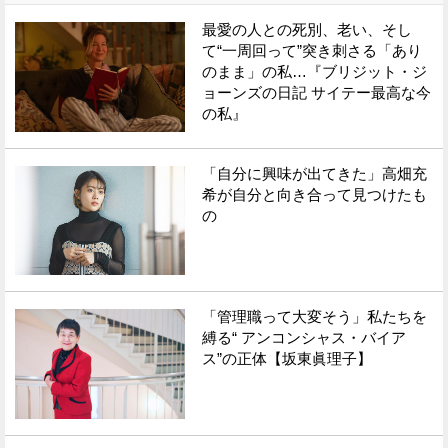
最愛の人との死別、老い、そし
て“一周回って”突き刺さる「あり
のまま」の私…『ブリジット・ジ
ョーンズの日記 サイテー最高な今
の私』
「自分に興味が出てきた」高畑充
希が自分と向き合って見つけたも
の
「管理職って大変そう」私たちを
縛る“ アンコンシャス・バイア
ス”の正体【坂東眞理子】