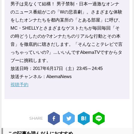
男子は見なくて結構！ 男子禁制・日本一過激なオンナ
のニュース番組がこの「Wの悲喜劇」。さまざまな体験
をしたオンナたちを都内某所の「とある部屋」に呼び、
MC・SHELLYとさまざまなゲストたちが毎回毎回「そ
の時どうしたのか?オンナたちのリアルな行動とその本
音」を徹底的に聴きだします。「そんなことテレビで言
っちゃっていいの?」…いいんですAbemaTVですからタ
ブーに挑戦します。
放送日時：2017年6月17日（土）23:45～24:45
放送チャンネル：AbemaNews
視聴予約
SHARE
この記事を読んだ人におすすめ