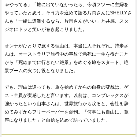
ゃやってる」「旅に出ていなかったら、今頃フツーに主婦を
やっていたと思う」そう力を込めて語る片岡さんにSHELLYさ
んも「一緒に遭難するなら、片岡さんがいい」と共感、スタ
ジオにドッと笑いが巻き起こりました。
オンナがひとりで旅する理由は、本当に人それぞれ。詩歩さ
んは、オーストラリア旅行中の事故で急死に一生を得たこと
から「死ぬまでに行きたい絶景」をめぐる旅をスタート、絶
景ブームの火つけ役となりました。
でも、理由は違っても、旅を始めてからの自身の変貌は、ゲ
スト全員が実感したと言います。以前は、コンプレックスが
強かったという山本さんは、世界旅行から戻ると、会社を辞
めてみずからフリーペーパーを創刊。「何事にも自由に、寛
容になりました」と自信を込めて語っていました。