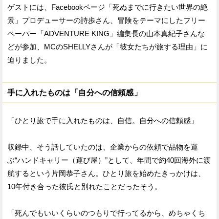
ゲストには、Facebookページ「死ぬまでに行きたい世界の絶
景」プロデューサーの詩歩さん、冒険をテーマにしたフリー
ペーパー「ADVENTURE KING」編集長の山本真紀子さんな
どが参加、MCのSHELLYさんが「彼女たちが旅する理由」に
迫りました。
手に入れたものは「自分への信頼感」
「ひとり旅で手に入れたものは、自信。自分への信頼感」
収録中、そう話していたのは、企業からの依頼で品物を運
ぶ“ハンドキャリー（運び屋）”として、年間で約40回海外に渡
航するという片岡恭子さん。ひとり旅を始めたきっかけは、
10年付き合った彼氏と別れたことだったそう。
「死んでもいいくらいのつもりで行ってるから、めちゃくち