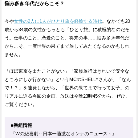
悩み多き年代だからこそ？
今や
女性の2人に1人がひとり旅を経験する時代
。なかでも20
歳から34歳の女性がもっとも「ひとり旅」に積極的なのだそ
う。仕事のこと、恋愛のこと、将来の事……悩み多き年代だ
からこそ、一度世界の果てまで旅してみたくなるのかもしれ
ません。
「ほぼ東京を出たことがない」「家族旅行はきれいで安全な
ところにしか行かない」というMCのSHELLYさんが、「なん
で！？」を連発しながら、「世界の果てまで行って女子」の
リアルに迫る今回の企画。放送は今晩23時45分から。ぜひ、
ご覧ください。
■番組情報
『Wの悲喜劇～日本一過激なオンナのニュース～』