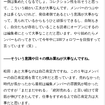
ー側は集めたくなるでしょ。コレクション性を出そうと思っ
て。こういう細かい工夫が大事なんです。メンバーのつぶや
きは多くないけれど、発信者側であるという意識が大事かな
って。見られているからもうひと頑張りできるし、自制もき
く。自分たちが存在していることを読者にオープンにするの
は編集者にとって大事なことだと思います。やり始めたらメ
ンバーものってきていて今年中に100フォロワーを目指すって
言っています（笑）。
——そういう意識や日々の積み重ねが大事なんですね。
松田：あと大事なのは自己肯定力ですね。この１年はメンバ
ーの自己肯定感を育てた1年だと思っています。売れなかった
時代が長かったから最初は編集メンバーの雰囲気が暗かった
のですが「まだまだやれる」「絶対売れる」と言い続けて背
筋が伸びてきたんです。仕事をすすめる上で自己肯定力は大
事だと思います。