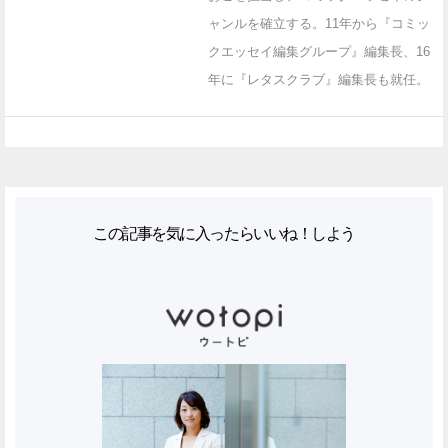
ャンルを確立する。11年から『コミッ
クエッセイ編集グループ』編集長、16
年に『レタスクラブ』編集長も就任。
この記事を気に入ったらいいね！しよう