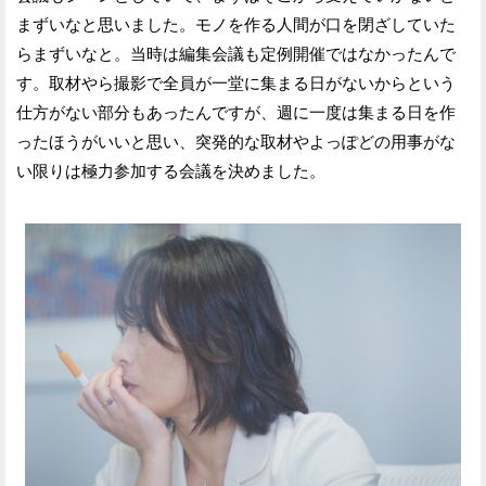
まずいなと思いました。モノを作る人間が口を閉ざしていた
らまずいなと。当時は編集会議も定例開催ではなかったんで
す。取材やら撮影で全員が一堂に集まる日がないからという
仕方がない部分もあったんですが、週に一度は集まる日を作
ったほうがいいと思い、突発的な取材やよっぽどの用事がな
い限りは極力参加する会議を決めました。