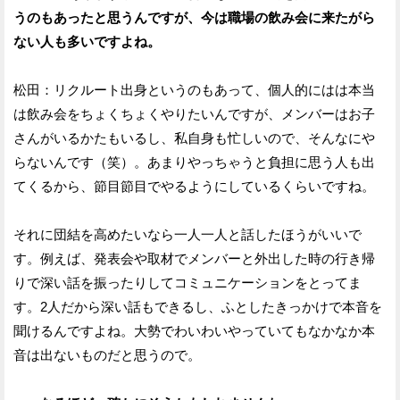
うのもあったと思うんですが、今は職場の飲み会に来たがら
ない人も多いですよね。
松田：リクルート出身というのもあって、個人的にはは本当
は飲み会をちょくちょくやりたいんですが、メンバーはお子
さんがいるかたもいるし、私自身も忙しいので、そんなにや
らないんです（笑）。あまりやっちゃうと負担に思う人も出
てくるから、節目節目でやるようにしているくらいですね。
それに団結を高めたいなら一人一人と話したほうがいいで
す。例えば、発表会や取材でメンバーと外出した時の行き帰
りで深い話を振ったりしてコミュニケーションをとってま
す。2人だから深い話もできるし、ふとしたきっかけで本音を
聞けるんですよね。大勢でわいわいやっていてもなかなか本
音は出ないものだと思うので。