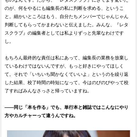
のが、何をやるにも編集長の私に判断を求める、というこ
と。細かいところはもう、自分たちメンバーでじゃんじゃん
判断してもらってかまわないと伝えました。みんな、『レタ
スクラブ』の編集者としては私よりずっと先輩なわけです
し。
もちろん最終的な責任は私にあって、編集長の業務を放棄し
ているわけではないんですが、もっと好きにやってほしく
て。それで「いちいち聞かなくていいよ」というのを繰り返
した結果、校了時間の時短になって、今はのびのびやって校
了すればみんなさっさと帰っていますね。
——同じ「本を作る」でも、単行本と雑誌ではこんなにやり
方やカルチャーって違うんですね。