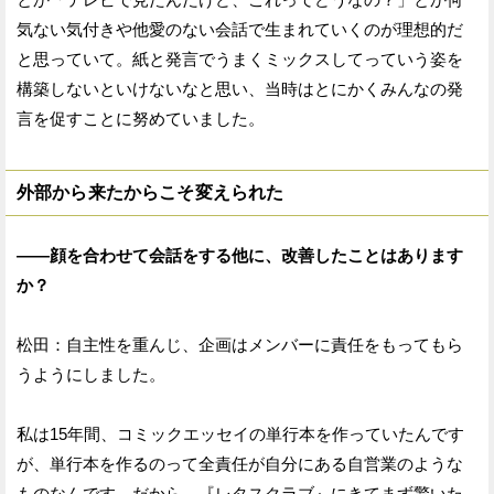
気ない気付きや他愛のない会話で生まれていくのが理想的だ
と思っていて。紙と発言でうまくミックスしてっていう姿を
構築しないといけないなと思い、当時はとにかくみんなの発
言を促すことに努めていました。
外部から来たからこそ変えられた
——顔を合わせて会話をする他に、改善したことはあります
か？
松田：自主性を重んじ、企画はメンバーに責任をもってもら
うようにしました。
私は15年間、コミックエッセイの単行本を作っていたんです
が、単行本を作るのって全責任が自分にある自営業のような
ものなんです。だから、『レタスクラブ』にきてまず驚いた