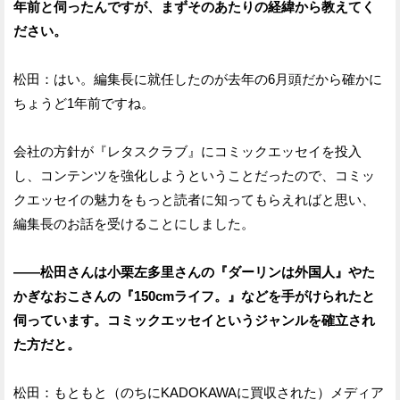
年前と伺ったんですが、まずそのあたりの経緯から教えてく
ださい。
松田：はい。編集長に就任したのが去年の6月頭だから確かに
ちょうど1年前ですね。
会社の方針が『レタスクラブ』にコミックエッセイを投入
し、コンテンツを強化しようということだったので、コミッ
クエッセイの魅力をもっと読者に知ってもらえればと思い、
編集長のお話を受けることにしました。
——松田さんは小栗左多里さんの『ダーリンは外国人』やた
かぎなおこさんの『150cmライフ。』などを手がけられたと
伺っています。コミックエッセイというジャンルを確立され
た方だと。
松田：もともと（のちにKADOKAWAに買収された）メディア