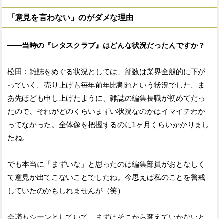
「意見を言わない」のがダメな理由
——当時の『レタスクラブ』はどんな状況だったんですか？
松田：雑誌をめぐる状況としては、部数は業界全般的に下が
っていく。売り上げも毎年前年比割れという状況でした。ま
あ先ほども申し上げたように、雑誌の編集長職が初めてだっ
たので、それがどのくらいまずい状況なのかはイマイチわか
ってなかった。全体像を把握するのに1ヶ月くらいかかりまし
たね。
でも本当に「まずいな」と思ったのは編集部員がおとなしく
て意見が出てこないことでしたね。今思えば私のことを警戒
していたのかもしれませんが（笑）
会議もシーンとしていて、まずはそこから変えていかないと