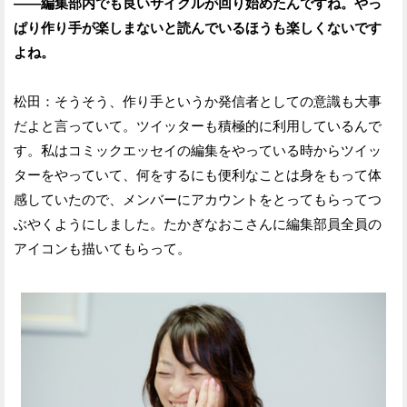
——編集部内でも良いサイクルが回り始めたんですね。やっ
ぱり作り手が楽しまないと読んでいるほうも楽しくないです
よね。
松田：そうそう、作り手というか発信者としての意識も大事
だよと言っていて。ツイッターも積極的に利用しているんで
す。私はコミックエッセイの編集をやっている時からツイッ
ターをやっていて、何をするにも便利なことは身をもって体
感していたので、メンバーにアカウントをとってもらってつ
ぶやくようにしました。たかぎなおこさんに編集部員全員の
アイコンも描いてもらって。