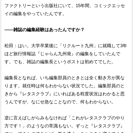
ファクトリーという出版社にいて、15年間、コミックエッセ
イの編集をやっていたんです。
——雑誌の編集経験はあったんですか？
松田：はい。大学卒業後に「リクルート九州」に就職して3年
ほど旅行情報誌『じゃらん九州発』の編集をしていたんで
す。でも、雑誌の編集長というポストは初めてでした。
編集長となれば、いち編集部員のときとは全く動き方が異な
ります。就任時は何もわからない状況でした。編集部員のと
きから『レタスクラブ』にいればある程度状況はわかると思
うんですが、なにせ急なことなので、何もわからない。
逆に言えばしがらみもなければ「これがレタスクラブのやり
方です！」のようなの常識もない。ずっと『レタスクラブ』