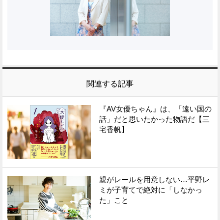
関連する記事
『AV女優ちゃん』は、「遠い国の
話」だと思いたかった物語だ【三
宅香帆】
親がレールを用意しない…平野レ
ミが子育てで絶対に「しなかっ
た」こと