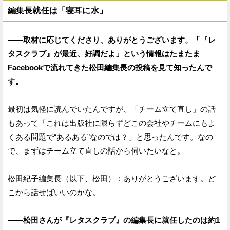
編集長就任は「寝耳に水」
——取材に応じてくださり、ありがとうございます。「『レ
タスクラブ』が最近、好調だよ」という情報はたまたま
Facebookで流れてきた松田編集長の投稿を見て知ったんで
す。
最初は気軽に読んでいたんですが、「チーム立て直し」の話
もあって「これは出版社に限らずどこの会社やチームにもよ
くある問題で“あるある”なのでは？」と思ったんです。なの
で、まずはチーム立て直しの話から伺いたいなと。
松田紀子編集長（以下、松田）：ありがとうございます。ど
こから話せばいいのかな。
——松田さんが『レタスクラブ』の編集長に就任したのは約1