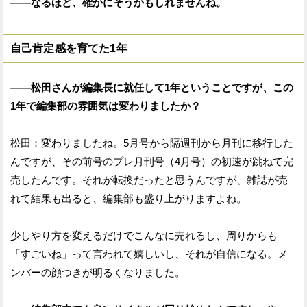
——なるほど、確かにそうかもしれませんね。
自己肯定感を育てた1年
——松田さんが編集長に就任して1年ということですが、この
1年で編集部の雰囲気は変わりましたか？
松田：変わりましたね。5月号から隔週刊から月刊に移行した
んですが、その前号のプレ月刊号（4月号）の初速が跳ねて完
売したんです。それが転換だったと思うんですが、雑誌が売
れて結果も出ると、編集部も盛り上がりますよね。
少しやり方を変えるだけでこんなに売れるし、周りからも
「すごいね」って言われて嬉しいし、それが自信になる。メ
ンバーの顔つきが明るくなりました。