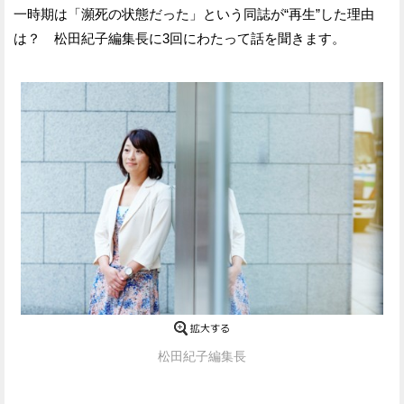
一時期は「瀕死の状態だった」という同誌が“再生”した理由
は？ 松田紀子編集長に3回にわたって話を聞きます。
松田紀子編集長