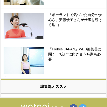
「ポーランドで気づいた自分の惨
めさ」安藤優子さんが仕事を続け
る理由
『Forbes JAPAN』WEB編集長に
聞く “呪い”に向き合う時期も必
要
編集部オススメ