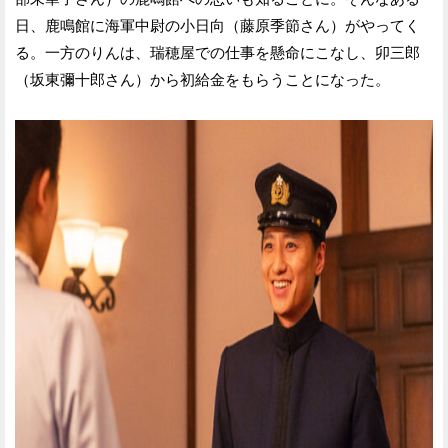
日、鹿鳴館に海軍中尉の小日向（藤原季節さん）がやってく
る。一方のりんは、瑞穂屋での仕事を懸命にこなし、卯三郎
（坂東彌十郎さん）から初給金をもらうことになった。