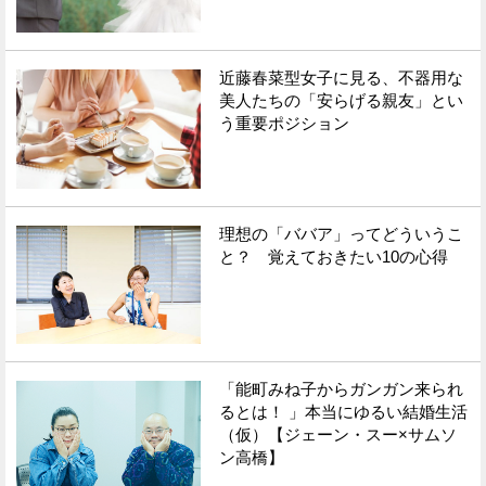
近藤春菜型女子に見る、不器用な
美人たちの「安らげる親友」とい
う重要ポジション
理想の「ババア」ってどういうこ
と？ 覚えておきたい10の心得
「能町みね子からガンガン来られ
るとは！ 」本当にゆるい結婚生活
（仮）【ジェーン・スー×サムソ
ン高橋】