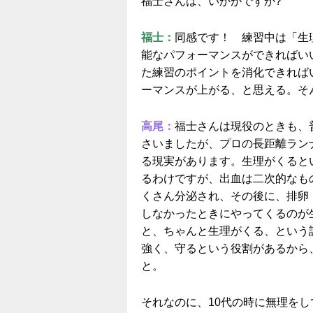
福士さんは、いかがですか?
福士：
同感です！ 練習中は「生
能なパフォーマンスができればい
た練習のポイントを消化できれば
ーマンスが上がる、と思える。そ
高尾：
福士さんは現役のときも、
さいましたが、プロの長距離ラン
る現実があります。生理がくると
るわけですが、出血は二次的なも
くさん分泌され、その後に、排卵
しなかったときにやってくるのが
と、ちゃんと生理がくる、という
強く、守るという役割があるから
と。
それなのに、10代の時に無理を