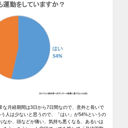
常な月経期間は3日から7日間なので、意外と長いで
いう人は少ないと思うので、「はい」が54%というの
おなか、頭などが痛い、気持ち悪くなる、あるいは