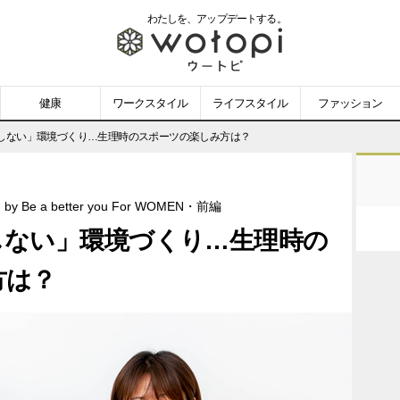
わたしを、
アップデートする。
wotopi
-
健康
ワークスタイル
ライフスタイル
ファッション
ウ
しない」環境づくり…生理時のスポーツの楽しみ方は？
ー
 a better you For WOMEN・前編
ト
しない」環境づくり…生理時の
ピ
方は？