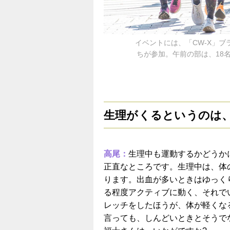
イベントには、「CW-X」ブ
ちが参加。午前の部は、18
生理がくるというのは
高尾：
生理中も運動するかどうか
正直なところです。生理中は、体
ります。出血が多いときはゆっく
る程度アクティブに動く、それで
レッチをしたほうが、体が軽くな
言っても、しんどいときとそうで