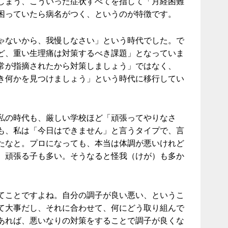
しまう、こういった症状すべてを指して「月経困難
困っていたら病名がつく、というのが特徴です。
ゃないから、我慢しなさい」という時代でした。で
ど、重い生理痛は対策するべき課題」となっていま
常が指摘されたから対策しましょう」ではなく、
き何かを見つけましょう」という時代に移行してい
私の時代も、厳しい学校ほど「頑張ってやりなさ
も、私は「今日はできません」と言うタイプで、言
たなと。プロになっても、本当は体調が悪いけれど
、頑張る子も多い。そうなると怪我（けが）も多か
てことですよね。自分の調子が良い悪い、というこ
て大事だし、それに合わせて、何にどう取り組んで
あれば、悪いなりの対策をすることで調子が良くな