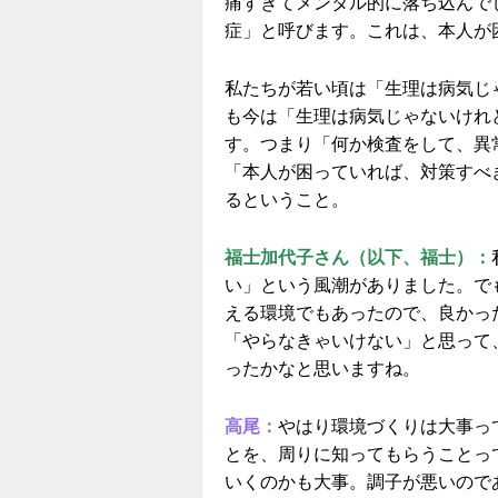
痛すぎてメンタル的に落ち込んで
症」と呼びます。これは、本人が
私たちが若い頃は「生理は病気じ
も今は「生理は病気じゃないけれ
す。つまり「何か検査をして、異
「本人が困っていれば、対策すべ
るということ。
福士加代子さん（以下、福士）：
い」という風潮がありました。で
える環境でもあったので、良かっ
「やらなきゃいけない」と思って
ったかなと思いますね。
高尾：
やはり環境づくりは大事っ
とを、周りに知ってもらうことっ
いくのかも大事。調子が悪いので