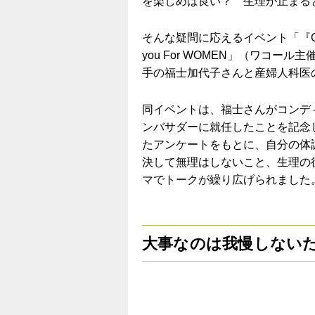
を楽しめば良い？ 生理が止まる
そんな疑問に応えるイベント「『CW-X
you For WOMEN」（ワコ
手の福士加代子さんと産婦人科医
同イベントは、福士さんがコンディ
ンバサダーに就任したことを記念
たアンケートをもとに、自分の体
決して無理はしないこと、生理の
マでトークが繰り広げられました
大事なのは我慢しない