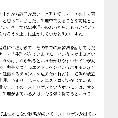
理中だから調子が悪い」と割り切って、その中で可
いと思っていました。生理中であることを前提とし
いい。そうすれば生理が終わったら、もっとパフォ
んな考えを上手に生かしていたと思いますね。
普通に生理がきて、その中での練習法を話してくだ
ナーで「生理がきていません」という人が山ほどい
いうのは、血が出るというわかりやすいサインがあ
の。卵巣がつくるエストロゲンというホルモンがた
・妊娠するチャンスを迎えたけれども、妊娠が成立
生理。つまり、ちゃんとエストロゲンが出ている
話です。そのエストロゲンというホルモンは、骨を
、生理がきている人は、骨を強く保てるというこ
して生理がこない状態が続いてエストロゲンか出てい