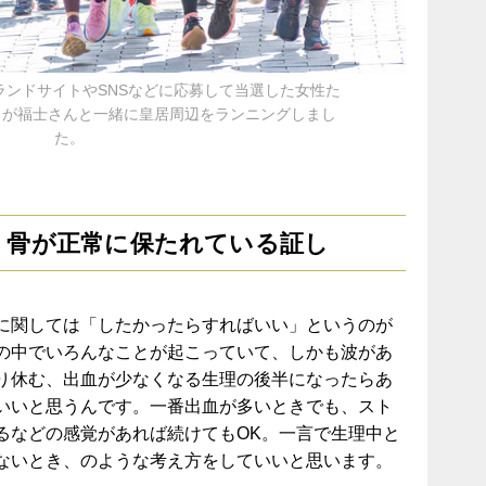
ランドサイトやSNSなどに応募して当選した女性た
名が福士さんと一緒に皇居周辺をランニングしまし
た。
、骨が正常に保たれている証し
に関しては「したかったらすればいい」というのが
の中でいろんなことが起こっていて、しかも波があ
り休む、出血が少なくなる生理の後半になったらあ
いいと思うんです。一番出血が多いときでも、スト
るなどの感覚があれば続けてもOK。一言で生理中と
ないとき、のような考え方をしていいと思います。