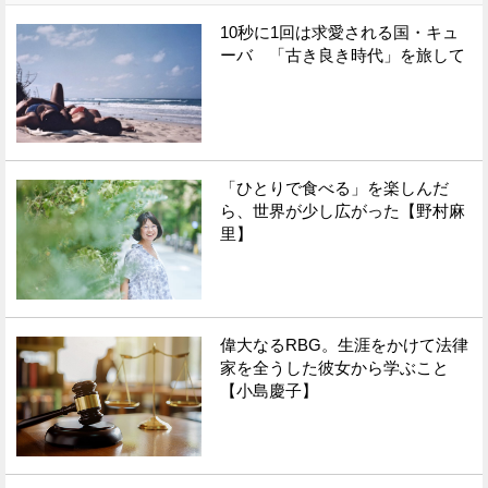
10秒に1回は求愛される国・キュ
ーバ 「古き良き時代」を旅して
「ひとりで食べる」を楽しんだ
ら、世界が少し広がった【野村麻
里】
偉大なるRBG。生涯をかけて法律
家を全うした彼女から学ぶこと
【小島慶子】