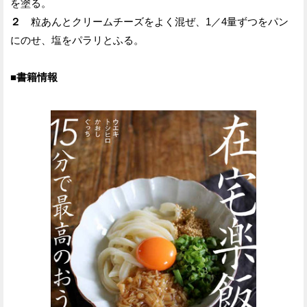
を塗る。
２
粒あんとクリームチーズをよく混ぜ、1／4量ずつをパン
にのせ、塩をパラリとふる。
■書籍情報