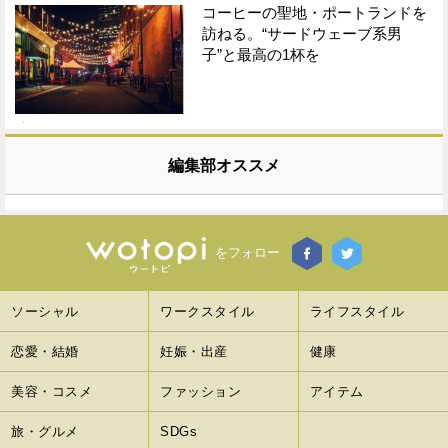
コーヒーの聖地・ポートランドを
訪ねる。“サードウェーブ系男
子”と最高の1杯を
編集部オススメ
をフォロー
ソーシャル
ワークスタイル
ライフスタイル
恋愛・結婚
妊娠・出産
健康
美容・コスメ
ファッション
アイテム
旅・グルメ
SDGs