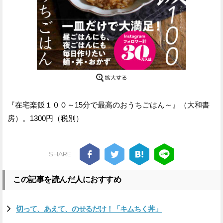
『在宅楽飯１００～15分で最高のおうちごはん～』（大和書
房）。1300円（税別）
SHARE
この記事を読んだ人におすすめ
切って、あえて、のせるだけ！「キムちく丼」