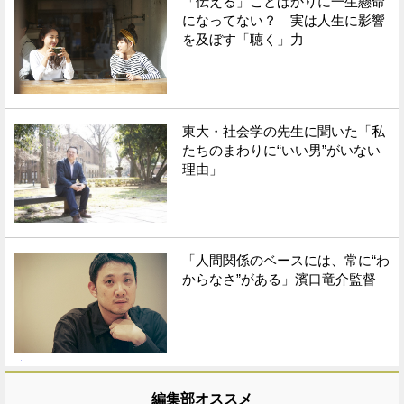
「伝える」ことばかりに一生懸命
になってない？ 実は人生に影響
を及ぼす「聴く」力
東大・社会学の先生に聞いた「私
たちのまわりに“いい男”がいない
理由」
「人間関係のベースには、常に“わ
からなさ”がある」濱口竜介監督
編集部オススメ