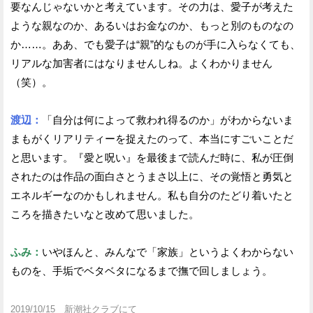
要なんじゃないかと考えています。その力は、愛子が考えた
ような親なのか、あるいはお金なのか、もっと別のものなの
か……。ああ、でも愛子は“親”的なものが手に入らなくても、
リアルな加害者にはなりませんしね。よくわかりません
（笑）。
渡辺：
「自分は何によって救われ得るのか」がわからないま
まもがくリアリティーを捉えたのって、本当にすごいことだ
と思います。『愛と呪い』を最後まで読んだ時に、私が圧倒
されたのは作品の面白さとうまさ以上に、その覚悟と勇気と
エネルギーなのかもしれません。私も自分のたどり着いたと
ころを描きたいなと改めて思いました。
ふみ：
いやほんと、みんなで「家族」というよくわからない
ものを、手垢でベタベタになるまで撫で回しましょう。
2019/10/15 新潮社クラブにて