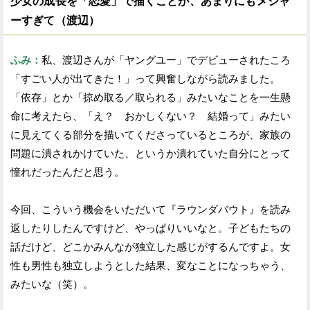
少女の成長を「恋愛」で描くことが、あまりにもメジャ
ーすぎて（渡辺）
ふみ：
私、渡辺さんが「ヤングユー」でデビューされたころ
「すごい人が出てきた！」って興奮しながら読みました。
「依存」とか「掠め取る／取られる」みたいなことを一生懸
命に考えたら、「え？ おかしくない？ 結婚って」みたい
に見えてくる部分を描いてくださっているところが、家族の
問題に潰されかけていた、というか潰れていた自分にとって
憧れだったんだと思う。
今回、こういう機会をいただいて『ラウンダバウト』を読み
返したりしたんですけど、やっぱりいいなと。子どもたちの
話だけど、どこかみんなが独立した感じがするんですよ。女
性も男性も独立しようとした結果、変なことになっちゃう、
みたいな（笑）。