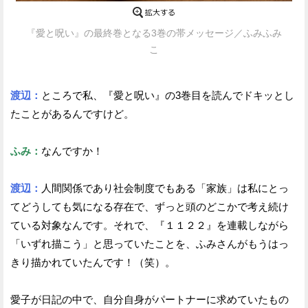
『愛と呪い』の最終巻となる3巻の帯メッセージ／ふみふみ
こ
渡辺：
ところで私、『愛と呪い』の3巻目を読んでドキッとし
たことがあるんですけど。
ふみ：
なんですか！
渡辺：
人間関係であり社会制度でもある「家族」は私にとっ
てどうしても気になる存在で、ずっと頭のどこかで考え続け
ている対象なんです。それで、『１１２２』を連載しながら
「いずれ描こう」と思っていたことを、ふみさんがもうはっ
きり描かれていたんです！（笑）。
愛子が日記の中で、自分自身がパートナーに求めていたもの