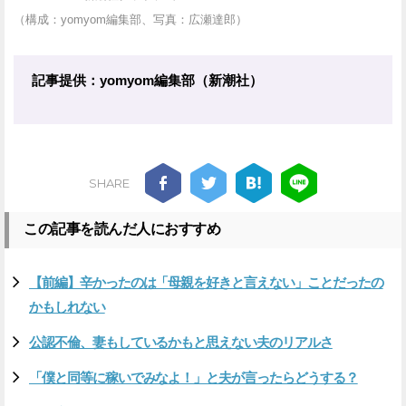
（構成：yomyom編集部、写真：広瀬達郎）
記事提供：yomyom編集部（新潮社）
SHARE
この記事を読んだ人におすすめ
【前編】辛かったのは「母親を好きと言えない」ことだったの
かもしれない
公認不倫、妻もしているかもと思えない夫のリアルさ
「僕と同等に稼いでみなよ！」と夫が言ったらどうする？