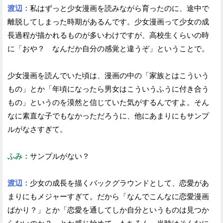
渡辺：
私はずっと少女漫画を読みながら育ったのに、途中で
離脱してしまった時期があるんです。少女漫画って少女の成
長過程が描かれるものが多いわけですが、高校生くらいの時
に「おや？ なんだか自分の感覚と違うぞ」ということで。
少女漫画を読んでいた頃は、漫画の中の「家族とはこういう
もの」とか「年頃になったら男女はこういうふうに付き合う
もの」というのを漠然と信じていた気がするんですよ。そん
なに素直な子でもなかっただろうに、他にあまりにもサンプ
ルがなさすぎて。
ふみ：
サンプルがない？
渡辺：
少女の成長を描くバックグラウンドとして、恋愛があ
まりにもメジャーすぎて。だから「なんでこんなに恋愛漫画
ばかり？」とか「恋愛を通してしか自分というものは見つか