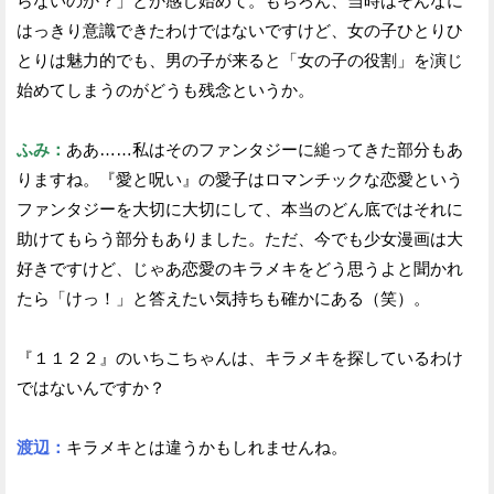
らないのか？」とか感じ始めて。もちろん、当時はそんなに
はっきり意識できたわけではないですけど、女の子ひとりひ
とりは魅力的でも、男の子が来ると「女の子の役割」を演じ
始めてしまうのがどうも残念というか。
ふみ：
ああ……私はそのファンタジーに縋ってきた部分もあ
りますね。『愛と呪い』の愛子はロマンチックな恋愛という
ファンタジーを大切に大切にして、本当のどん底ではそれに
助けてもらう部分もありました。ただ、今でも少女漫画は大
好きですけど、じゃあ恋愛のキラメキをどう思うよと聞かれ
たら「けっ！」と答えたい気持ちも確かにある（笑）。
『１１２２』のいちこちゃんは、キラメキを探しているわけ
ではないんですか？
渡辺：
キラメキとは違うかもしれませんね。