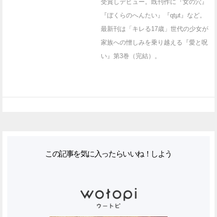
受賞しデビュー。既刊作に『女の穴』
『ぼくらのへんたい』『qtμt』など。
最新刊は「キレる17歳」世代の少女が
家族への憎しみを乗り越える『愛と呪
い』第3巻（完結）。
この記事を気に入ったらいいね！しよう