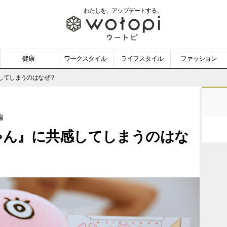
わたしを、
アップデートする。
wotopi
-
健康
ワークスタイル
ライフスタイル
ファッション
ウ
してしまうのはなぜ？
ー
編
ト
ゃん』に共感してしまうのはな
ピ