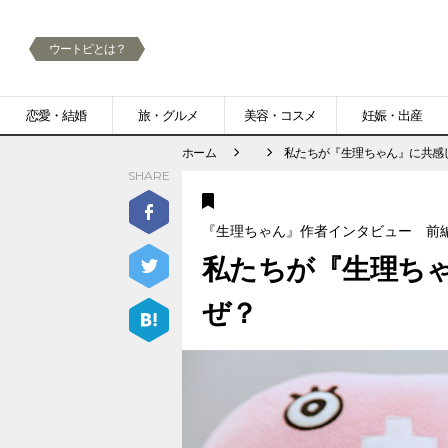
ウートピとは？
メ
恋愛・結婚
旅・グルメ
美容・コスメ
妊娠・出産
ニ
ホーム
私たちが『生理ちゃん』に共感
SHARE
ュ
ー
『生理ちゃん』作者インタビュー 前
私たちが『生理ち
ぜ？