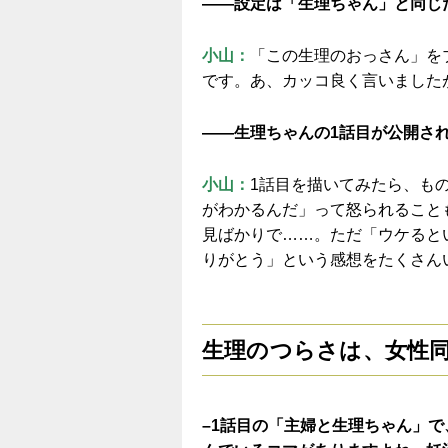
——設定は「生理ちゃん」と同じ
小山：
「この生理のおっさん」を
です。あ、カッコ良く言いました
——生理ちゃんの1話目が公開さ
小山：
1話目を描いてみたら、も
がわかるんだ」って怒られること
見ばかりで……。ただ「ウケると
りがとう」という感想をたくさん
生理のつらさは、女性
–1話目の「主婦と生理ちゃん」