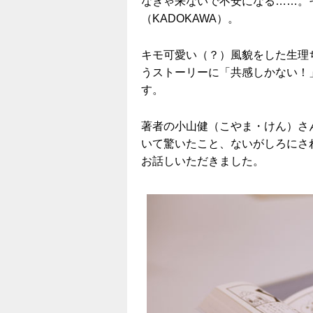
なきゃ来ないで不安になる……。
（KADOKAWA）。
キモ可愛い（？）風貌をした生理
うストーリーに「共感しかない！
す。
著者の小山健（こやま・けん）さ
いて驚いたこと、ないがしろにさ
お話しいただきました。