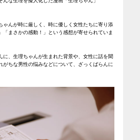
そんな生理を擬人化した漫画「生理ちゃん」
ちゃんが時に厳しく、時に優しく女性たちに寄り添
」「まさかの感動！」という感想が寄せられていま
んに、生理ちゃんが生まれた背景や、女性に話を聞
れがちな男性の悩みなどについて、ざっくばらんに