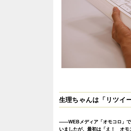
生理ちゃんは「リツイ
——WEBメディア「オモコロ」
いましたが、最初は「え！ オモ