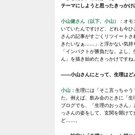
テーマにしようと思ったきっかけ
小山健さん（以下、小山）：
オモ
いていたんですけど、どれも今ひ
さんの記事がすごくリツイートさ
きたいなぁ……」と浮かない気持
「インパクトが勝負だな。よし、
ん」を描き始めたきっかけですね
——小山さんにとって、生理はど
小山：
生理には「そこ言っちゃう
た。例えば、飲み会のときに「生
ブログでも、「生理のおっさん」
っさんの姿をして、玄関を開けて
ど……。