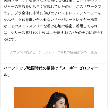
ジャーの主流をいち早く実現していたのが、この「ワークブ
ラ」。ブラ全体に非常に伸びのよいストレッチジャージーを
かぶせ、下辺を縫い合わせない「セパレートレイヤー構造」
が、そのストレスフリーな着け心地の秘密。着用してみれ
ば、シリーズ累計300万枚以上を売り上げたその実力に納得す
るはず。
ワークブラ2480円／ピーチ・ジョン ＊写真の新色は2月27日発売
ハーフトップ戦国時代の幕開け「スロギー ゼロフィー
ル」