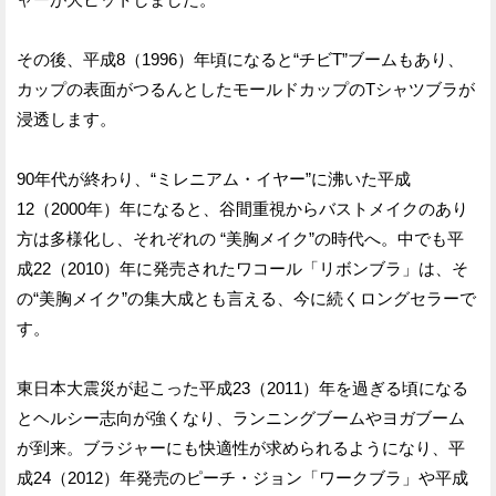
その後、平成8（1996）年頃になると“チビT”ブームもあり、
カップの表面がつるんとしたモールドカップのTシャツブラが
浸透します。
90年代が終わり、“ミレニアム・イヤー”に沸いた平成
12（2000年）年になると、谷間重視からバストメイクのあり
方は多様化し、それぞれの “美胸メイク”の時代へ。中でも平
成22（2010）年に発売されたワコール「リボンブラ」は、そ
の“美胸メイク”の集大成とも言える、今に続くロングセラーで
す。
東日本大震災が起こった平成23（2011）年を過ぎる頃になる
とヘルシー志向が強くなり、ランニングブームやヨガブーム
が到来。ブラジャーにも快適性が求められるようになり、平
成24（2012）年発売のピーチ・ジョン「ワークブラ」や平成