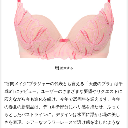
“谷間メイク”ブラジャーの代表とも言える「天使のブラ」は平
成6年にデビュー。ユーザーのさまざまな要望やリクエストに
応えながら今も進化を続け、今年で25周年を迎えます。今年
の春夏の新製品は、デコルテ部分にハリ感を持たせ、ふっく
らとしたバストラインに。デザインは水面に浮かぶ花の美し
さを表現。シアーなフラワーレースで透け感を楽しむような