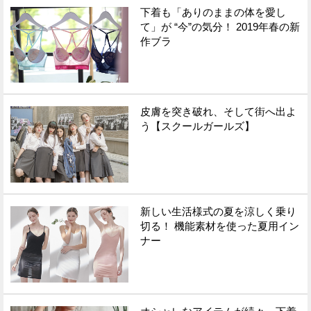
下着も「ありのままの体を愛し
て」が “今”の気分！ 2019年春の新
作ブラ
皮膚を突き破れ、そして街へ出よ
う【スクールガールズ】
新しい生活様式の夏を涼しく乗り
切る！ 機能素材を使った夏用イン
ナー