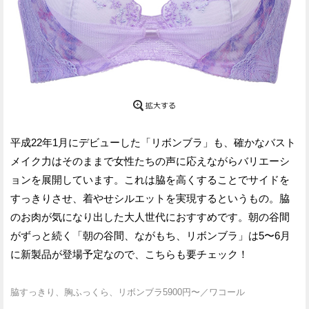
平成22年1月にデビューした「リボンブラ」も、確かなバスト
メイク力はそのままで女性たちの声に応えながらバリエーシ
ョンを展開しています。これは脇を高くすることでサイドを
すっきりさせ、着やせシルエットを実現するというもの。脇
のお肉が気になり出した大人世代におすすめです。朝の谷間
がずっと続く「朝の谷間、ながもち、リボンブラ」は5〜6月
に新製品が登場予定なので、こちらも要チェック！
脇すっきり、胸ふっくら、リボンブラ5900円〜／ワコール