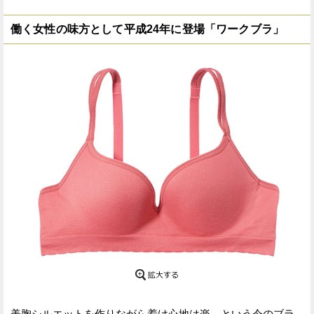
働く女性の味方として平成24年に登場「ワークブラ」
美胸シルエットを作りながら着け心地は楽、という今のブラ