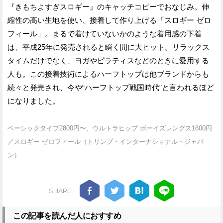
『きもちよすぎスロギー』のキャッチコピーでおなじみ。伸
縮性の高い生地を使い、接着して作り上げる「スロギー ゼロ
フィール」。まるで着けていないかのような着用感の下着
は、平成25年に発売されると瞬く間に大ヒット。リラックス
タイムだけでなく、ヨガやピラティスなどのときに愛用する
人も。この接着技術によるハーフトップは他ブランドからも
続々と発売され、今や“ハーフトップ戦国時代”と言われるほど
になりました。
ベーシックタイプ2800円〜、ウルトラヒップ ボーイズレングス1600円
／スロギー ゼロフィール（トリンプ・インターナショナル・ジャパ
ン）
SHARE
この記事を読んだ人におすすめ