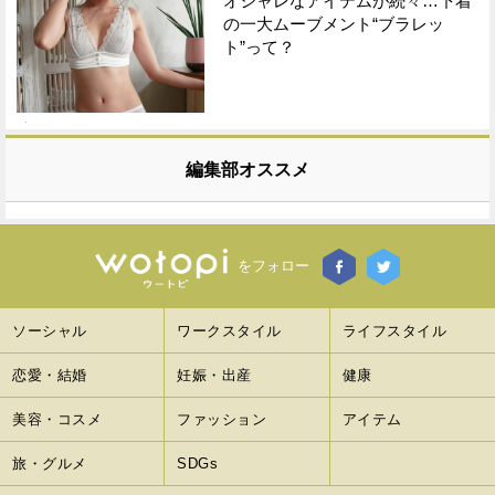
オシャレなアイテムが続々…下着
の一大ムーブメント“ブラレッ
ト”って？
編集部オススメ
をフォロー
ソーシャル
ワークスタイル
ライフスタイル
恋愛・結婚
妊娠・出産
健康
美容・コスメ
ファッション
アイテム
旅・グルメ
SDGs