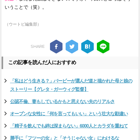
いうことで（笑）。
（ウートピ編集部）
SHARE
この記事を読んだ人におすすめ
「私はどう生きる？」バービーが選んだ道と描かれた母と娘の
ストーリー【グレタ・ガーウィグ監督】
公認不倫、妻もしているかもと思えない夫のリアルさ
オープンな女性に「何を言ってもいい」という壮大な勘違い
「精子を飲んでも絆は深まらない」6000人とカラダを重ねて
勝手に「フツーの女」と「そうじゃない女」にわけるな