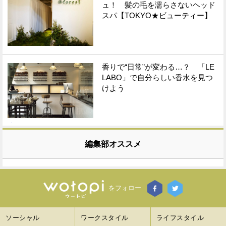
ュ！ 髪の毛を濡らさないヘッド
スパ【TOKYO★ビューティー】
香りで“日常”が変わる…？ 「LE
LABO」で自分らしい香水を見つ
けよう
編集部オススメ
をフォロー
ソーシャル
ワークスタイル
ライフスタイル