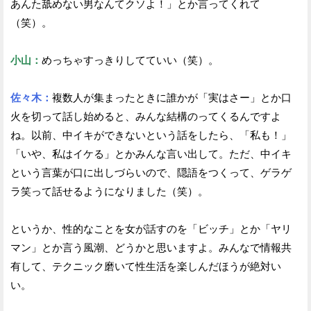
あんた舐めない男なんてクソよ！」とか言ってくれて
（笑）。
小山：
めっちゃすっきりしてていい（笑）。
佐々木：
複数人が集まったときに誰かが「実はさー」とか口
火を切って話し始めると、みんな結構のってくるんですよ
ね。以前、中イキができないという話をしたら、「私も！」
「いや、私はイケる」とかみんな言い出して。ただ、中イキ
という言葉が口に出しづらいので、隠語をつくって、ゲラゲ
ラ笑って話せるようになりました（笑）。
というか、性的なことを女が話すのを「ビッチ」とか「ヤリ
マン」とか言う風潮、どうかと思いますよ。みんなで情報共
有して、テクニック磨いて性生活を楽しんだほうが絶対い
い。