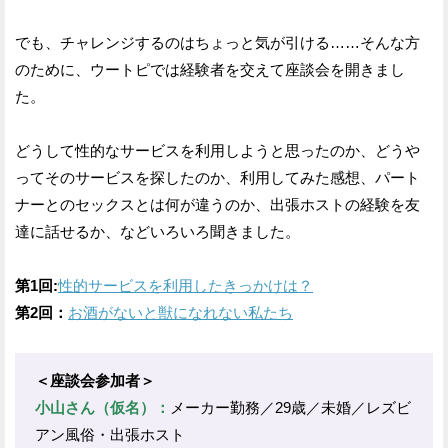
でも、チャレンジするのはちょっと気が引ける……そんな方
のために、ウートピでは経験者を交えて座談会を開きまし
た。
どうして性的なサービスを利用しようと思ったのか、どうや
ってそのサービスを探したのか、利用してみた感想、パート
ナーとのセックスとは何が違うのか、出張ホストの経験を友
達に話せるか、などいろいろ聞きました。
第1回:
性的サービスを利用したきっかけは？
第2回：
お酒がないと獣になれない私たち
＜座談会参加者＞
小山さん（仮名）：
メーカー勤務／29歳／未婚／レズビ
アン風俗・出張ホスト