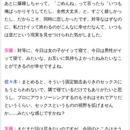
あとに爆睡しちゃって。「ごめんね」って言ったら「いつも
俺ばっかりそうしてたし、全然大丈夫」と。すごく嬉しかっ
たし、だからこそ、同時に悲しかったです。対等なはずなの
に、私だけイッて終わるのがこんなに幸せだなんて、いつも
は逆だという現実を見せつけられた気がしました。
安藤：
対等に、今日は女の子がイッて寝て、今日は男性がイ
ッて寝て、みたいな、お互いに気持ちよかったねみたいなこ
とができるのが幸せですよね。
佐々木：
まとめると、そういう固定観念ありきのセックスに
もうとらわれないで、隣で寝ているだけでもありがたいと思
うし、プロにアウトソーシングするのもそれはそれでアリだ
というくらい、セックスというものの視野を拡げません
か……みたいな感じですかね？
安藤：
まだまだ話は尽きないのですが、今回のところはそう