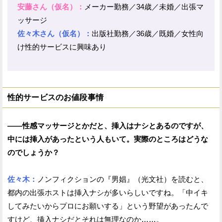
安藤さん（仮名）：
メーカー勤務／34歳／未婚／出張マ
ッサージ
佐々木さん（仮名）：
出版社勤務／36歳／既婚／女性向
け性的サービスに興味あり
性的サービスのお値段事情
——性感マッサージとかだと、挿入はナシとあるのですが、
中には挿入があったという人もいて。実際のところはどうな
のでしょうか？
佐々木：
ノンフィクションの『男娼』（光文社）を読むと、
都内の出張ホストは挿入ナシが多いらしいですね。「中イキ
してみたいからプロにお願いする」という野望があったんで
すけど、挿入ナシだとそれは無理なのか……。