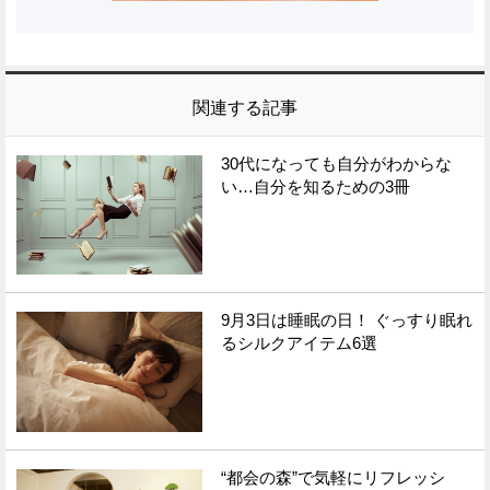
関連する記事
30代になっても自分がわからな
い…自分を知るための3冊
9月3日は睡眠の日！ ぐっすり眠れ
るシルクアイテム6選
“都会の森”で気軽にリフレッシ