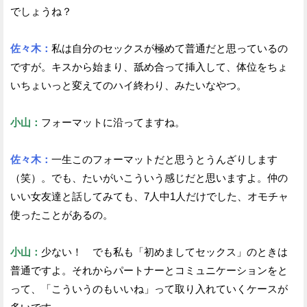
でしょうね？
佐々木：
私は自分のセックスが極めて普通だと思っているの
ですが。キスから始まり、舐め合って挿入して、体位をちょ
いちょいっと変えてのハイ終わり、みたいなやつ。
小山：
フォーマットに沿ってますね。
佐々木：
一生このフォーマットだと思うとうんざりします
（笑）。でも、たいがいこういう感じだと思いますよ。仲の
いい女友達と話してみても、7人中1人だけでした、オモチャ
使ったことがあるの。
小山：
少ない！ でも私も「初めましてセックス」のときは
普通ですよ。それからパートナーとコミュニケーションをと
って、「こういうのもいいね」って取り入れていくケースが