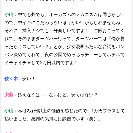
小山：
中でも外でも、オーガズムのメカニズムは同じらしい
ので、中イキにこだわらないほうがいいかもしれませんね。
それに、挿入ナシでも十分楽しいですよ！ ご飯おごってく
れて、そのままダーツバー行って、ダーツバーでは「俺が勝
ったらキスしていい？」とか、少女漫画みたいな台詞をバン
バン決めてくれて、夜の公園でめっちゃチューしてホテルで
イチャイチャして2万円以内ですよ！
佐々木：
安い！
安藤：
払えなくは……ないけど。安くはない？
小山：
私は2万円以上の価値を感じたので、1万円プラスして
払いました。感謝の気持ちは諭吉で示す（笑）。