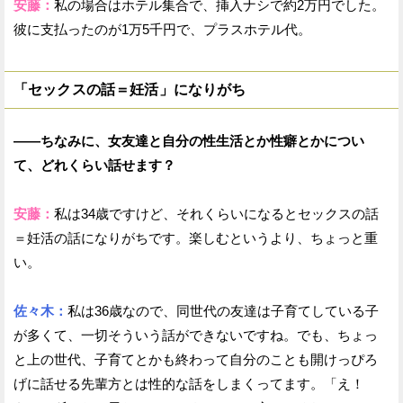
安藤：
私の場合はホテル集合で、挿入ナシで約2万円でした。
彼に支払ったのが1万5千円で、プラスホテル代。
「セックスの話＝妊活」になりがち
——ちなみに、女友達と自分の性生活とか性癖とかについ
て、どれくらい話せます？
安藤：
私は34歳ですけど、それくらいになるとセックスの話
＝妊活の話になりがちです。楽しむというより、ちょっと重
い。
佐々木：
私は36歳なので、同世代の友達は子育てしている子
が多くて、一切そういう話ができないですね。でも、ちょっ
と上の世代、子育てとかも終わって自分のことも開けっぴろ
げに話せる先輩方とは性的な話をしまくってます。「え！