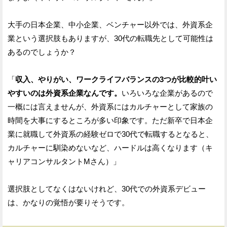
大手の日本企業、中小企業、ベンチャー以外では、外資系企
業という選択肢もありますが、30代の転職先として可能性は
あるのでしょうか？
「
収入、やりがい、ワークライフバランスの3つが比較的叶い
やすいのは外資系企業なんです。
いろいろな企業があるので
一概には言えませんが、外資系にはカルチャーとして家族の
時間を大事にするところが多い印象です。ただ新卒で日本企
業に就職して外資系の経験ゼロで30代で転職するとなると、
カルチャーに馴染めないなど、ハードルは高くなります（キ
ャリアコンサルタントMさん）」
選択肢としてなくはないけれど、30代での外資系デビュー
は、かなりの覚悟が要りそうです。