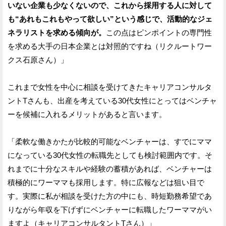
いない企業も少なくないので、これから採用する人に対して
も“あれもこれもやって欲しい”という感じで、活動的なジェ
ネラリストを求める傾向が。
この点はピンポイントの専門性
を求める大手の日本企業とは対照的ですね（リクルートワー
クス石原さん）」
これまで女性を中心に相談を受けてきたキャリアコンサルタ
ントTさんも、出産を考えている30代女性にとってはベンチャ
ーを候補に入れるメリットがあると言います。
「柔軟な働きかたが比較的可能なベンチャーは、すでにママ
になっている30代女性の転職先としても検討範囲内です。そ
れまでに十分なスキルや経験の蓄積があれば、ベンチャーは
積極的にワーママも採用します。特に広報などは狙い目で
す。実際に私が相談を受けた方の中にも、時短勤務希望であ
りながら年収を下げずにベンチャーに転職したワーママがい
ますよ（キャリアコンサルタントTさん）」