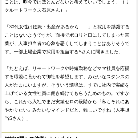
ことは、昨今ではほとんどないと考えていいでしょう。（リ
クルートワークス石原さん）」
「30代女性は妊娠・出産があるから……」と採用を躊躇する
ことはないようですが、面接でポロリと口にしてしまった言
葉が、人事担当者の心象を悪くしてしまうことはありそうで
す。一部上場企業で採用を担当するSさんに聞きました。
「たとえば、リモートワークや時短勤務などママ社員を応援
する環境に惹かれて御社を希望します、みたいなスタンスの
人がたまにいますが、そういう環境は、すでに社内で実績を
上げている女性社員に働き続けてもらうためのもの。ですか
ら、これから入社でまだ実績ゼロの段階から『私もそれにあ
やかりたい』みたいなマインドだと、難しいですね（人事担
当Sさん）」