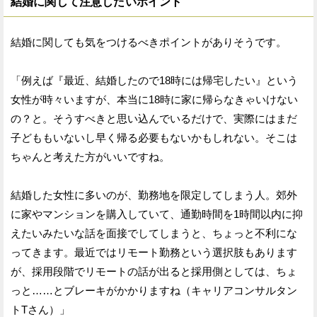
結婚に関して注意したいポイント
結婚に関しても気をつけるべきポイントがありそうです。
「例えば『最近、結婚したので18時には帰宅したい』という
女性が時々いますが、本当に18時に家に帰らなきゃいけない
の？と。そうすべきと思い込んでいるだけで、実際にはまだ
子どももいないし早く帰る必要もないかもしれない。そこは
ちゃんと考えた方がいいですね。
結婚した女性に多いのが、勤務地を限定してしまう人。郊外
に家やマンションを購入していて、通勤時間を1時間以内に抑
えたいみたいな話を面接でしてしまうと、ちょっと不利にな
ってきます。最近ではリモート勤務という選択肢もあります
が、採用段階でリモートの話が出ると採用側としては、ちょ
っと……とブレーキがかかりますね（キャリアコンサルタン
トTさん）」