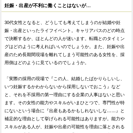
妊娠・出産が不利に働くことはないが…
30代女性となると、どうしても考えてしまうのが結婚や妊
娠・出産といったライフイベント。キャリアパスのどの時点
で決断するか、ほとんどの人が迷います。転職とのタイミン
グはどのように考えればいいのでしょうか。また、妊娠や出
産のため長期間現場を離れてしまう可能性のある女性を、採
用側はどのように見ているのでしょうか。
「実際の採用の現場で『この人、結婚したばかりらしいし、
いつ妊娠するかわからないから採用しないでおこう』など
と、それを不採用の第一理由にする企業の人事はないと思い
ます。その女性の能力やスキルがいまひとつで、専門性が特
にないという場合に『出産もあるかもしれないしな……』と
補足的な理由として挙げられる可能性はありますが。能力や
スキルがある人が、妊娠や出産の可能性を理由に落とされる