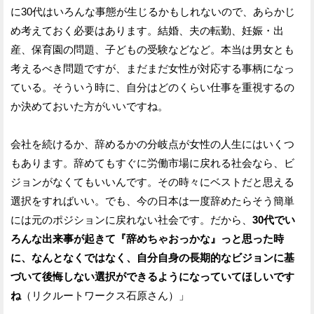
に30代はいろんな事態が生じるかもしれないので、あらかじ
め考えておく必要はあります。結婚、夫の転勤、妊娠・出
産、保育園の問題、子どもの受験などなど。本当は男女とも
考えるべき問題ですが、まだまだ女性が対応する事柄になっ
ている。そういう時に、自分はどのくらい仕事を重視するの
か決めておいた方がいいですね。
会社を続けるか、辞めるかの分岐点が女性の人生にはいくつ
もあります。辞めてもすぐに労働市場に戻れる社会なら、ビ
ジョンがなくてもいいんです。その時々にベストだと思える
選択をすればいい。でも、今の日本は一度辞めたらそう簡単
には元のポジションに戻れない社会です。だから、
30代でい
ろんな出来事が起きて『辞めちゃおっかな』っと思った時
に、なんとなくではなく、自分自身の長期的なビジョンに基
づいて後悔しない選択ができるようになっていてほしいです
ね
（リクルートワークス石原さん）」