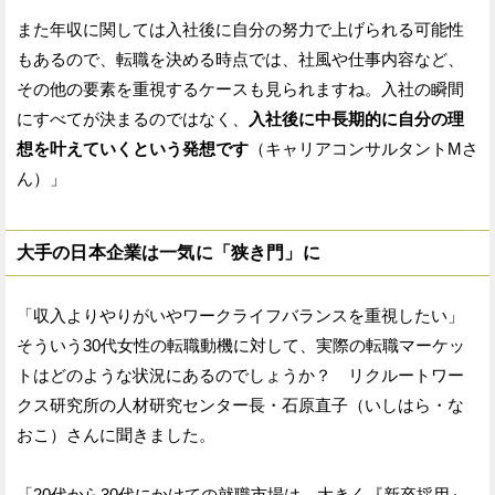
また年収に関しては入社後に自分の努力で上げられる可能性
もあるので、転職を決める時点では、社風や仕事内容など、
その他の要素を重視するケースも見られますね。入社の瞬間
にすべてが決まるのではなく、
入社後に中長期的に自分の理
想を叶えていくという発想です
（キャリアコンサルタントMさ
ん）」
大手の日本企業は一気に「狭き門」に
「収入よりやりがいやワークライフバランスを重視したい」
そういう30代女性の転職動機に対して、実際の転職マーケッ
トはどのような状況にあるのでしょうか？ リクルートワー
クス研究所の人材研究センター長・石原直子（いしはら・な
おこ）さんに聞きました。
「20代から30代にかけての就職市場は、大きく『新卒採用』