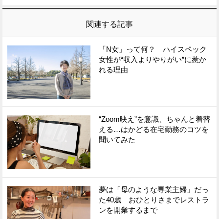
関連する記事
「N女」って何？ ハイスペック
女性が“収入よりやりがい”に惹か
れる理由
“Zoom映え”を意識、ちゃんと着替
える…はかどる在宅勤務のコツを
聞いてみた
夢は「母のような専業主婦」だっ
た40歳 おひとりさまでレストラ
ンを開業するまで