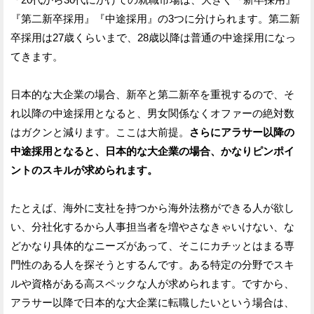
『第二新卒採用』『中途採用』の3つに分けられます。第二新
卒採用は27歳くらいまで、28歳以降は普通の中途採用になっ
てきます。
日本的な大企業の場合、新卒と第二新卒を重視するので、そ
れ以降の中途採用となると、男女関係なくオファーの絶対数
はガクンと減ります。ここは大前提。
さらにアラサー以降の
中途採用となると、日本的な大企業の場合、かなりピンポイ
ントのスキルが求められます。
たとえば、海外に支社を持つから海外法務ができる人が欲し
い、分社化するから人事担当者を増やさなきゃいけない、な
どかなり具体的なニーズがあって、そこにカチッとはまる専
門性のある人を探そうとするんです。ある特定の分野でスキ
ルや資格がある高スペックな人が求められます。ですから、
アラサー以降で日本的な大企業に転職したいという場合は、