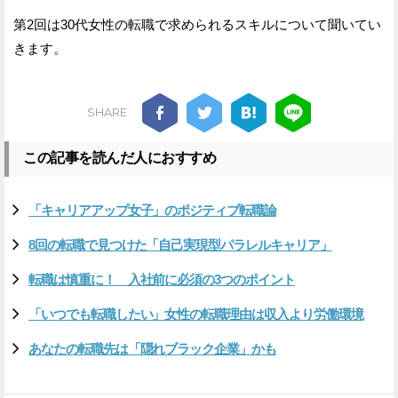
第2回は30代女性の転職で求められるスキルについて聞いてい
きます。
SHARE
この記事を読んだ人におすすめ
「キャリアアップ女子」のポジティブ転職論
8回の転職で見つけた「自己実現型パラレルキャリア」
転職は慎重に！ 入社前に必須の3つのポイント
「いつでも転職したい」女性の転職理由は収入より労働環境
あなたの転職先は「隠れブラック企業」かも