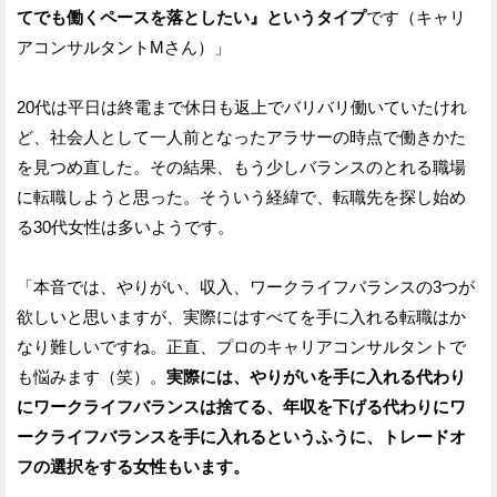
てでも働くペースを落としたい』というタイプ
です（キャリ
アコンサルタントMさん）」
20代は平日は終電まで休日も返上でバリバリ働いていたけれ
ど、社会人として一人前となったアラサーの時点で働きかた
を見つめ直した。その結果、もう少しバランスのとれる職場
に転職しようと思った。そういう経緯で、転職先を探し始め
る30代女性は多いようです。
「本音では、やりがい、収入、ワークライフバランスの3つが
欲しいと思いますが、実際にはすべてを手に入れる転職はか
なり難しいですね。正直、プロのキャリアコンサルタントで
も悩みます（笑）。
実際には、やりがいを手に入れる代わり
にワークライフバランスは捨てる、年収を下げる代わりにワ
ークライフバランスを手に入れるというふうに、トレードオ
フの選択をする女性もいます。