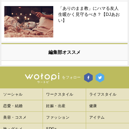
「ありのまま教」にハマる友人
生暖かく見守るべき？【DJあお
い】
編集部オススメ
をフォロー
ソーシャル
ワークスタイル
ライフスタイル
恋愛・結婚
妊娠・出産
健康
美容・コスメ
ファッション
アイテム
旅・グルメ
SDGs