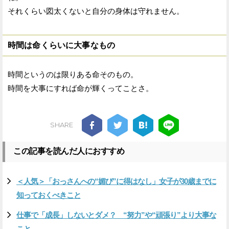
それくらい図太くないと自分の身体は守れません。
時間は命くらいに大事なもの
時間というのは限りある命そのもの。
時間を大事にすれば命が輝くってことさ。
SHARE
この記事を読んだ人におすすめ
＜人気＞「おっさんへの“媚び”に得はなし」女子が30歳までに
知っておくべきこと
仕事で「成長」しないとダメ？ “努力”や“頑張り”より大事な
こと