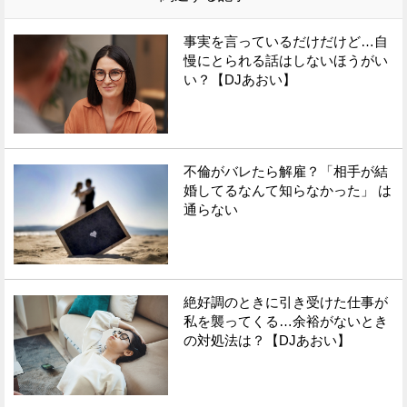
事実を言っているだけだけど…自
慢にとられる話はしないほうがい
い？【DJあおい】
不倫がバレたら解雇？「相手が結
婚してるなんて知らなかった」 は
通らない
絶好調のときに引き受けた仕事が
私を襲ってくる…余裕がないとき
の対処法は？【DJあおい】