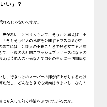
ちいい」？
が荒れるじゃないですか。
「夫が悪い」と言う人もいて、そうかと思えば「不
、「そもそも他人の私信を公開するマスコミが悪
の果てには「芸能人の不倫ごときで騒ぎ立てるお前
きて、正義の大乱闘スマッシュブラザーズになるの
言えば芸能人の不倫なんて自分の生活に一切関係な
いし、行きつけのスーパーの卵が値上がりするわけ
出勤だし、どんなときでも焼肉はうまいし、なんの
情に介入して熱く持論をぶつけたがるのか。