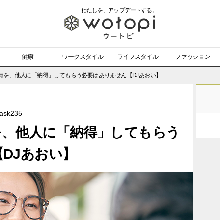
わたしを、
アップデートする。
wotopi
-
健康
ワークスタイル
ライフスタイル
ファッション
ウ
情を、他人に「納得」してもらう必要はありません【DJあおい】
ー
k235
ト
を、他人に「納得」してもらう
ピ
DJあおい】