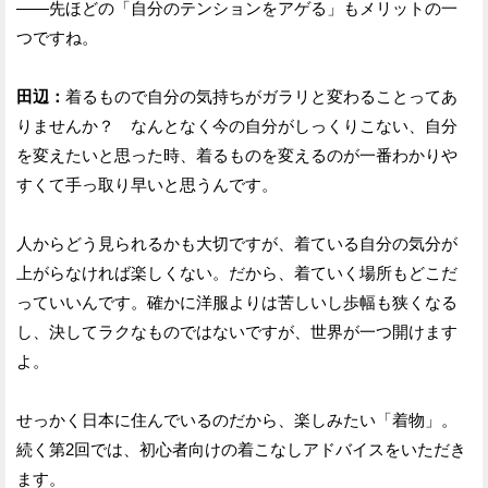
――先ほどの「自分のテンションをアゲる」もメリットの一
つですね。
田辺：
着るもので自分の気持ちがガラリと変わることってあ
りませんか？ なんとなく今の自分がしっくりこない、自分
を変えたいと思った時、着るものを変えるのが一番わかりや
すくて手っ取り早いと思うんです。
人からどう見られるかも大切ですが、着ている自分の気分が
上がらなければ楽しくない。だから、着ていく場所もどこだ
っていいんです。確かに洋服よりは苦しいし歩幅も狭くなる
し、決してラクなものではないですが、世界が一つ開けます
よ。
せっかく日本に住んでいるのだから、楽しみたい「着物」。
続く第2回では、初心者向けの着こなしアドバイスをいただき
ます。