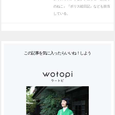
のねこ』『ボリス絵日記』なども担当
している。
この記事を気に入ったらいいね！しよう