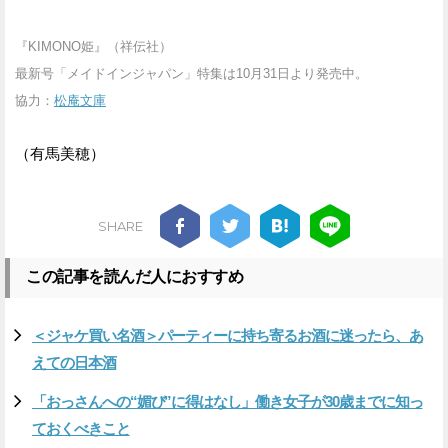
『KIMONO姫』（祥伝社）
最新号「メイドインジャパン」特集は10月31日より発売中。
協力：
松庵文庫
（有馬美穂）
SHARE
この記事を読んだ人におすすめ
＜ジャケ買い名酒＞パーティーに持ち寄るお酒に迷ったら、あ
えての日本酒
「おっさんへの“媚び”に得はなし」働き女子が30歳までに知っ
ておくべきこと