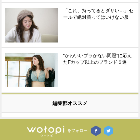
「これ、持ってるとダサい…」セ
ールで絶対買ってはいけない服
“かわいいブラがない問題”に応え
たFカップ以上のブランド５選
編集部オススメ
をフォロー