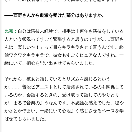
——西野さんから刺激を受けた部分はありますか。
比嘉：
自分は演技未経験で、相手は十何年も演技をしている
人という状況ってすごく緊張すると思うのですが……西野さ
んは「楽しい〜！」って目をキラキラさせて言うんです。終
始ワクワクキラキラで。彼女もすごくピュアな人ですね。一
緒にいて、初心を思い出させてもらいました。
それから、彼女と話しているとリズムを感じるという
か……。普段ピアニストとして活躍されているのも関係して
いるのか、会話するときの、受け取って話してのやりとり
が、まるで音楽のようなんです。不思議な感覚でした。穏や
かさとか佇まい、一緒にいて心地よく感じさせるペースを学
ばせてもらいました。