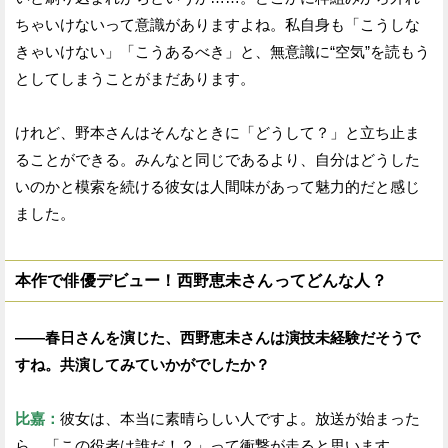
ちゃいけないって意識がありますよね。私自身も「こうしな
きゃいけない」「こうあるべき」と、無意識に“空気”を読もう
としてしまうことがまだあります。
けれど、野本さんはそんなときに「どうして？」と立ち止ま
ることができる。みんなと同じであるより、自分はどうした
いのかと模索を続ける彼女は人間味があって魅力的だと感じ
ました。
本作で俳優デビュー！西野恵未さんってどんな人？
——春日さんを演じた、西野恵未さんは演技未経験だそうで
すね。共演してみていかがでしたか？
比嘉：
彼女は、本当に素晴らしい人ですよ。放送が始まった
ら、「この役者は誰だ！？」って衝撃が走ると思います。