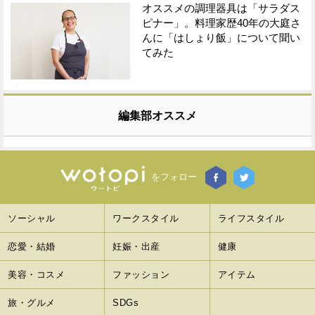
オススメの調理器具は「サラダス
ピナー」。料理家歴40年の大庭さ
んに「はしょり飯」について聞い
てみた
編集部オススメ
をフォロー
ソーシャル
ワークスタイル
ライフスタイル
恋愛・結婚
妊娠・出産
健康
美容・コスメ
ファッション
アイテム
旅・グルメ
SDGs