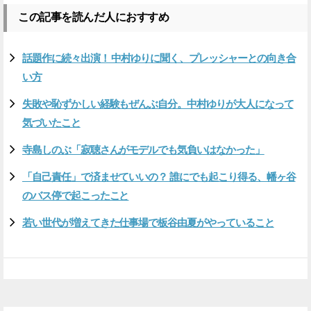
この記事を読んだ人におすすめ
話題作に続々出演！ 中村ゆりに聞く、プレッシャーとの向き合
い方
失敗や恥ずかしい経験もぜんぶ自分。中村ゆりが大人になって
気づいたこと
寺島しのぶ「寂聴さんがモデルでも気負いはなかった」
「自己責任」で済ませていいの？ 誰にでも起こり得る、幡ヶ谷
のバス停で起こったこと
若い世代が増えてきた仕事場で板谷由夏がやっていること