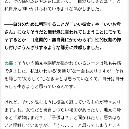
ど、その幅の広さや深さに驚いて。「自分らしさとは？」と
私自身も問いかけられているような気がしました。
——自分のために料理することが「いい彼女」や「いいお母
さん」になりそうだと無邪気に言われてしまうことにモヤモ
ヤするとか、（意図的・無自覚にかかわらず）性的役割の押
し付けにうんざりするような部分に共感しました。
比嘉：
そういう偏見や誤解が描かれているシーンは私も共感
できました。私はいわゆる“男勝り”な一面もありますが、それ
を隠して“女らしく”しなきゃとは思っていなくて。自分は自分
らしく生きようと思っているんです。
けれど、それを阻むように根強く残っているものが時々あり
ますよね。女性だと発言しづらい場面があったり、地元に帰
ると「結婚はまだ？」「子供は？」と聞かれたり。悪気はな
いと理解していますが、「うっ……」と思ってしまうところ