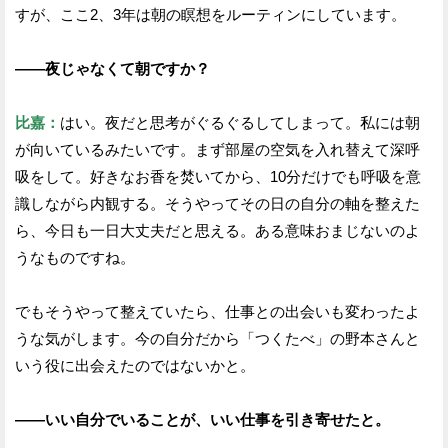
すが、ここ2、3年は朝の瞑想をルーティンにしています。
——夜じゃなくて朝ですか？
比嘉：
はい。夜だと思考がぐるぐるしてしまって。私には朝
が向いているみたいです。まず部屋の空気を入れ替えて深呼
吸をして。好きなお香を焚いてから、10分だけでも呼吸を意
識しながら内観する。そうやってその日の自分の軸を整えた
ら、今日も一日大丈夫だと思える。ある意味おまじないのよ
うなものですね。
でもそうやって整えていたら、仕事との出会いも変わったよ
うな気がします。今の自分だから「つくたべ」の野本さんと
いう役に出会えたのではないかと。
——いい自分でいることが、いい仕事を引き寄せたと。