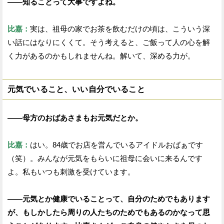
——知ることって大事ですよね。
比嘉：
実は、祖母の家でお茶を飲むだけの頃は、こういう深
い話にはなりにくくて。そう考えると、ご飯って人の心を解
く力があるのかもしれませんね。解いて、深める力が。
元気でいること、いい自分でいること
——母方のおばあさまもお元気だとか。
比嘉：
はい。84歳でお店を営んでいるアイドルおばぁです
（笑）。みんなが元気をもらいに祖母に会いに来るんです
よ。私もいつも刺激を受けています。
——元気とか健康でいることって、自分のためでもあります
が、もしかしたら周りの人たちのためでもあるのかなって思