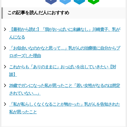
この記事を読んだ人におすすめ
【最初から読む】「我がおっぱいに未練なし」川崎貴子、乳が
んになる
「お似合いなのかなと思って…」乳がんの治療後に自分からプ
ロポーズした理由
これからも「ありのままに」おっぱいを出していきたい【対
談】
29歳でガンになった私が思ったこと「若い女性がなるのは想定
されていない…」
「私が私らしくなくなることが怖かった」乳がんを告知された
私が思ったこと