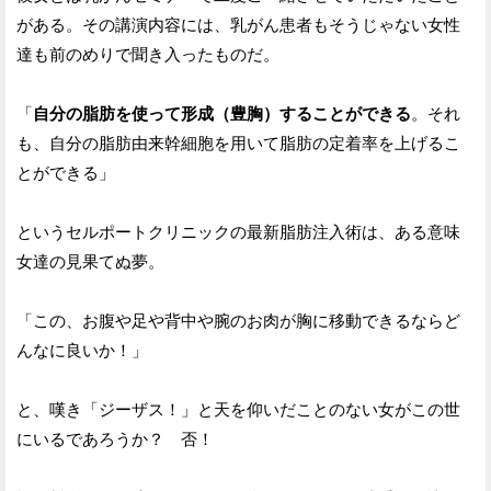
がある。その講演内容には、乳がん患者もそうじゃない女性
達も前のめりで聞き入ったものだ。
「
自分の脂肪を使って形成（豊胸）することができる
。それ
も、自分の脂肪由来幹細胞を用いて脂肪の定着率を上げるこ
とができる」
というセルポートクリニックの最新脂肪注入術は、ある意味
女達の見果てぬ夢。
「この、お腹や足や背中や腕のお肉が胸に移動できるならど
んなに良いか！」
と、嘆き「ジーザス！」と天を仰いだことのない女がこの世
にいるであろうか？ 否！