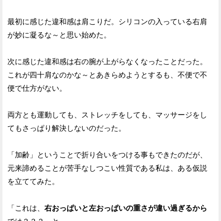
最初に感じた違和感は肩こりだ。シリコンの入っている右肩
が妙に凝るな～と思い始めた。
次に感じた違和感は右の腕が上がらなくなったことだった。
これが四十肩なのかな～とあきらめようとするも、不便で不
便で仕方がない。
両方とも運動しても、ストレッチをしても、マッサージをし
てもさっぱり解決しないのだった。
「加齢」ということで折り合いをつける事もできたのだが、
元来諦めることが苦手なしつこい性質である私は、ある仮説
を立ててみた。
「これは、
右おっぱいと左おっぱいの重さが違い過ぎるから