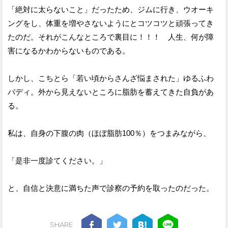
「絶対に太らないこと」だったため、ジムに行き、ウオーキ
ングをし、体重を増やさないようにとコツコツと頑張ってき
たのだ。それがこんなところで裏目に！！！ 人生、何が障
害になるかわからないものである。
しかし、こちとら「若い頃からさんざ悩まされた」ゆるふわ
バディ。外から見えないところに脂肪を蓄えてきた自負があ
る。
私は、自身の下腹の肉（ほぼ脂肪100％）をつまみながら、
「是非一度診てください。」
と、自信と決意に満ちた声で診察の予約を取ったのだった。
SHARE