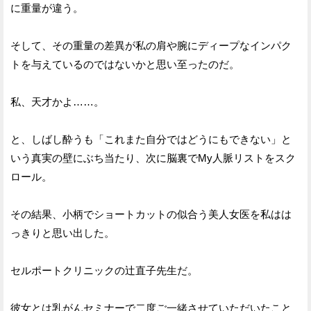
に重量が違う。
そして、その重量の差異が私の肩や腕にディープなインパク
トを与えているのではないかと思い至ったのだ。
私、天才かよ……。
と、しばし酔うも「これまた自分ではどうにもできない」と
いう真実の壁にぶち当たり、次に脳裏でMy人脈リストをスク
ロール。
その結果、小柄でショートカットの似合う美人女医を私はは
っきりと思い出した。
セルポートクリニックの辻直子先生だ。
彼女とは乳がんセミナーで二度ご一緒させていただいたこと