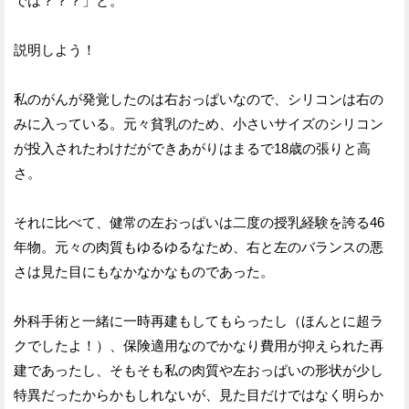
では？？？」と。
説明しよう！
私のがんが発覚したのは右おっぱいなので、シリコンは右の
みに入っている。元々貧乳のため、小さいサイズのシリコン
が投入されたわけだができあがりはまるで18歳の張りと高
さ。
それに比べて、健常の左おっぱいは二度の授乳経験を誇る46
年物。元々の肉質もゆるゆるなため、右と左のバランスの悪
さは見た目にもなかなかなものであった。
外科手術と一緒に一時再建もしてもらったし（ほんとに超ラ
クでしたよ！）、保険適用なのでかなり費用が抑えられた再
建であったし、そもそも私の肉質や左おっぱいの形状が少し
特異だったからかもしれないが、見た目だけではなく明らか