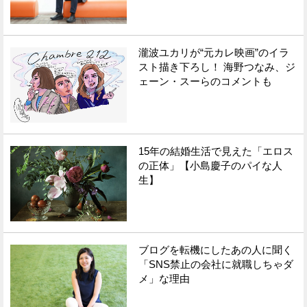
瀧波ユカリが“元カレ映画”のイラ
スト描き下ろし！ 海野つなみ、ジ
ェーン・スーらのコメントも
15年の結婚生活で見えた「エロス
の正体」【小島慶子のパイな人
生】
ブログを転機にしたあの人に聞く
「SNS禁止の会社に就職しちゃダ
メ」な理由