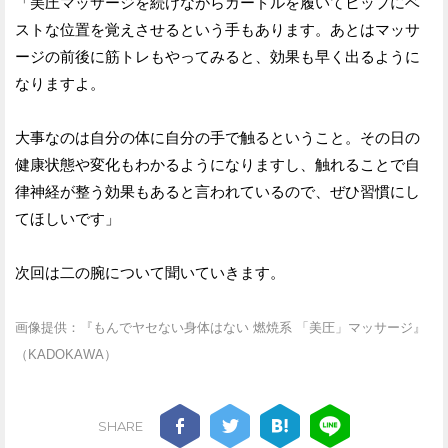
「美圧マッサージを続けながらガードルを履いてヒップにベ
ストな位置を覚えさせるという手もあります。あとはマッサ
ージの前後に筋トレもやってみると、効果も早く出るように
なりますよ。
大事なのは自分の体に自分の手で触るということ。その日の
健康状態や変化もわかるようになりますし、触れることで自
律神経が整う効果もあると言われているので、ぜひ習慣にし
てほしいです」
次回は二の腕について聞いていきます。
画像提供：『もんでヤセない身体はない 燃焼系 「美圧」マッサージ』
（KADOKAWA）
SHARE