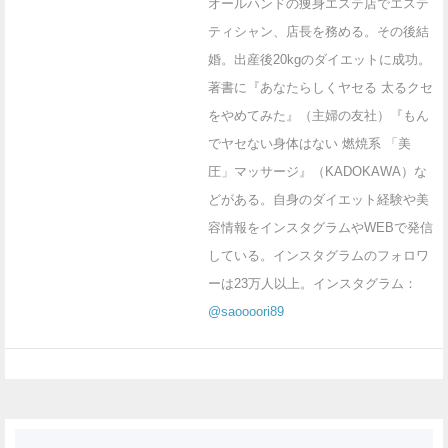
オールハンドの痩身エステ店でエステ
ティシャン、店長を務める。その後結
婚。出産後20kgのダイエットに成功。
著書に『あなたらしくヤセる 太るクセ
をやめてみた』（主婦の友社）『もん
でヤセない身体はない 燃焼系 「美
圧」マッサージ』（KADOKAWA）な
どがある。自身のダイエット経験や美
容情報をインスタグラムやWEBで発信
している。インスタグラムのフォロワ
ーは23万人以上。インスタグラム：
@saoooori89