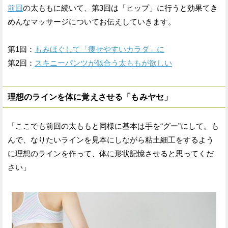
前回
の太ももに続いて、第3回は「ヒップ」に行うと効果てき
めんなマッサージについてお伝えしていきます。
第1回：
もみほぐして「痩せやすいカラダ」に
第2回：
スキニーパンツが似合う太ももが欲しい
理想のラインを体に覚えさせる「もみヤセ」
「ここでも前回の太ももと同様に基本は手を“グー”にして。も
んで、なりたいラインを見本にしながら粘土細工をするよう
に理想のラインを作って、体に形状記憶させると思ってくだ
さい」