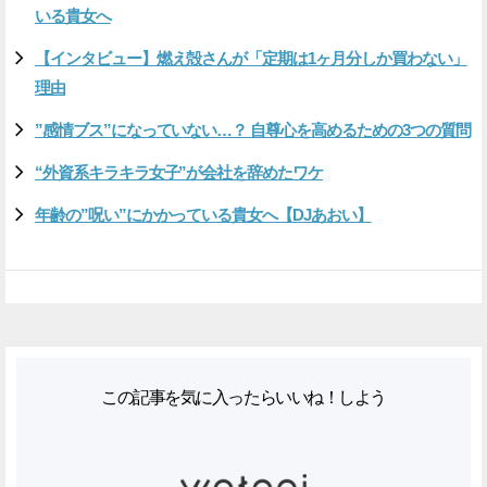
いる貴女へ
【インタビュー】燃え殻さんが「定期は1ヶ月分しか買わない」
理由
”感情ブス”になっていない…？ 自尊心を高めるための3つの質問
“外資系キラキラ女子”が会社を辞めたワケ
年齢の”呪い”にかかっている貴女へ【DJあおい】
この記事を気に入ったらいいね！しよう