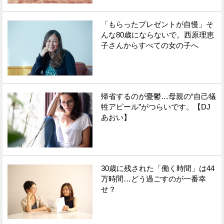
「もらったプレゼントが自慢」そ
んな80歳にならないで。西原理恵
子さんからすべての女の子へ
帰省するのが憂鬱…母親の“自己犠
牲アピール”がつらいです。【DJ
あおい】
30歳に残された「働く時間」は44
万時間…どう過ごすのが一番幸
せ？