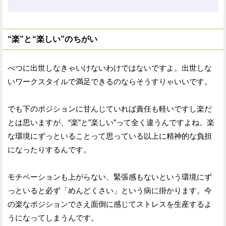
“楽”と“楽しい”のちがい
べつに出世しなきゃいけないわけではないですよ。出世しな
いワークスタイルで満足できるのならそうすりゃいいです。
でも下のポジションに甘んじていれば責任も軽いですし楽だ
とは思いますが、“楽”と”楽しい”って全く違うんですよね。楽
な環境にずっといることって思っている以上に精神的な負担
になったりするんです。
モチベーションも上がらない、緊張感もないという環境にず
っといると必ず「めんどくさい」という病に掛かります。今
の楽なポジションでさえ面倒に感じてストレスを生産するよ
うになってしまうんです。