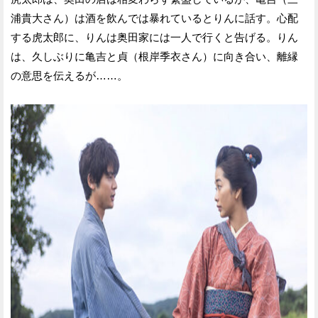
浦貴大さん）は酒を飲んでは暴れているとりんに話す。心配
する虎太郎に、りんは奥田家には一人で行くと告げる。りん
は、久しぶりに亀吉と貞（根岸季衣さん）に向き合い、離縁
の意思を伝えるが……。