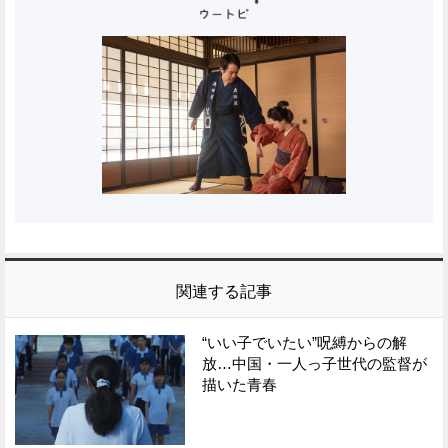
関連する記事
“いい子でいたい”呪縛からの解
放…中国・一人っ子世代の監督が
描いた青春