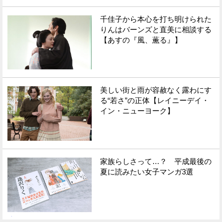
千佳子から本心を打ち明けられた
りんはバーンズと直美に相談する
【あすの『風、薫る』】
美しい街と雨が容赦なく露わにす
る“若さ”の正体【レイニーデイ・
イン・ニューヨーク】
家族らしさって…？ 平成最後の
夏に読みたい女子マンガ3選