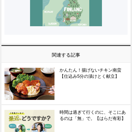
関連する記事
かんたん！揚げないチキン南蛮
【仕込み5分の漬けとく献立】
時間は過ぎて行くのに、そこにあ
るのは「無」で。【はらだ有彩】