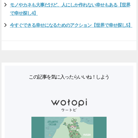
モノやカネも大事だけど、人にしか作れない幸せもある【世界
で幸せ探し4】
今すぐできる幸せになるためのアクション【世界で幸せ探し5】
この記事を気に入ったらいいね！しよう