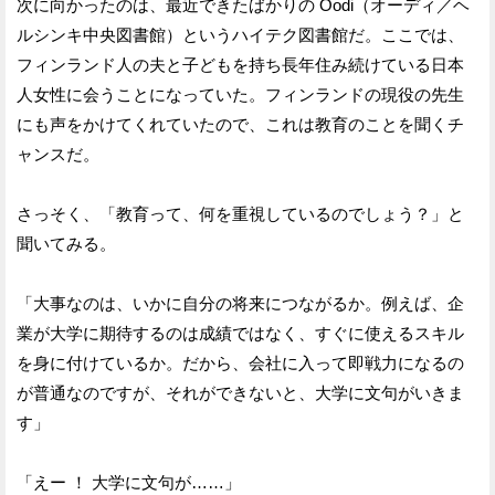
次に向かったのは、最近できたばかりの Oodi（オーディ／ヘ
ルシンキ中央図書館）というハイテク図書館だ。ここでは、
フィンランド人の夫と子どもを持ち長年住み続けている日本
人女性に会うことになっていた。フィンランドの現役の先生
にも声をかけてくれていたので、これは教育のことを聞くチ
ャンスだ。
さっそく、「教育って、何を重視しているのでしょう？」と
聞いてみる。
「大事なのは、いかに自分の将来につながるか。例えば、企
業が大学に期待するのは成績ではなく、すぐに使えるスキル
を身に付けているか。だから、会社に入って即戦力になるの
が普通なのですが、それができないと、大学に文句がいきま
す」
「えー ！ 大学に文句が……」