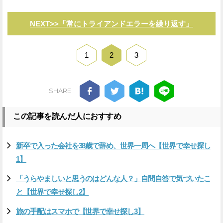
NEXT>>「常にトライアンドエラーを繰り返す」
1
2
3
SHARE
この記事を読んだ人におすすめ
新卒で入った会社を38歳で辞め、世界一周へ【世界で幸せ探し
1】
「うらやましいと思うのはどんな人？」自問自答で気づいたこ
と【世界で幸せ探し2】
旅の手配はスマホで【世界で幸せ探し3】