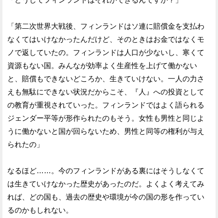
「第二次世界大戦後、フィンランドはソ連に賠償金を支払わ
なくてはいけなかったんだけど、そのときはお金ではなくモ
ノで返していたの。フィンランドは人口が少ないし、寒くて
資源もない国。みんなが効率よく生産性を上げて働かない
と、賠償もできないどころか、生きていけない。一人の力さ
えも無駄にできない状況だからこそ、『人』への投資として
の教育が重視されていった。フィンランドではよく語られる
ジェンダー平等が形作られたのもそう。女性も男性と同じよ
うに働かないと国が回らないため、男性と同等の権利が与え
られたの」
なるほど……。今のフィンランドがある裏にはそうしなくて
は生きていけなかった歴史があったのだ。よくよく考えてみ
れば、どの国も、過去の歴史や環境が今の国の形を作ってい
るのかもしれない。