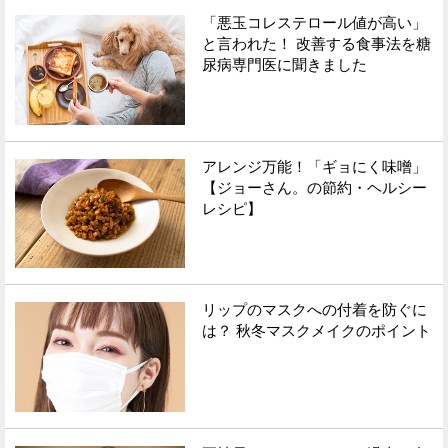
「悪玉コレステロール値が高い」
と言われた！ 改善する食事法を糖
尿病専門医に聞きました
アレンジ万能！「ギョにく味噌」
【ジョーさん。の節約・ヘルシー
レシピ】
リップのマスクへの付着を防ぐに
は？ 秋冬マスクメイクのポイント