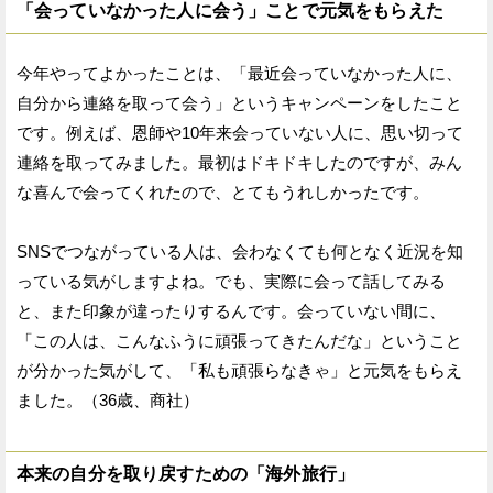
「会っていなかった人に会う」ことで元気をもらえた
今年やってよかったことは、「最近会っていなかった人に、
自分から連絡を取って会う」というキャンペーンをしたこと
です。例えば、恩師や10年来会っていない人に、思い切って
連絡を取ってみました。最初はドキドキしたのですが、みん
な喜んで会ってくれたので、とてもうれしかったです。
SNSでつながっている人は、会わなくても何となく近況を知
っている気がしますよね。でも、実際に会って話してみる
と、また印象が違ったりするんです。会っていない間に、
「この人は、こんなふうに頑張ってきたんだな」ということ
が分かった気がして、「私も頑張らなきゃ」と元気をもらえ
ました。（36歳、商社）
本来の自分を取り戻すための「海外旅行」