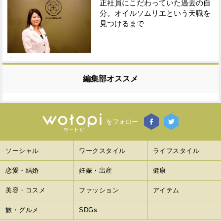
正社員にこだわっていた過去の自
分。オイルソムリエという天職を
見つけるまで
編集部オススメ
をフォロー
ソーシャル
ワークスタイル
ライフスタイル
恋愛・結婚
妊娠・出産
健康
美容・コスメ
ファッション
アイテム
旅・グルメ
SDGs