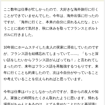
ここ数年は仕事が忙しかったので、大好きな海外旅行に行く
ことができていませんでした。今年は、海外出張に行ったの
ですが、「海外に行くと、本来の自分に戻れるんだな」とい
うことに改めて気付き、秋に休みを取ってフランスとポルト
ガルに行きました。
10年前にホームステイした友人の実家に滞在していたのです
が、フランス語を結構忘れてしまっていて……。「もっと深
い話をしたいからフランス語がんばってね！」と言われてし
まったので、来年はフランス語を再勉強するつもりです。来
年に行くことも約束したので、次は今自分がやっていること
や考えていることを伝えられればと思っています。
今年は仕事はパッとしなかったのですが、昔からの友人や知
人、家族との時間をたくさん取れたように思います。帰れる
場所がちゃんとあるのは、とても幸せなことだなと再認識し