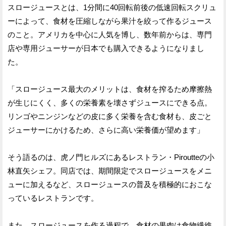
スロージュースとは、1分間に40回転前後の低速回転スクリュ
ーによって、食材を圧縮しながら果汁を絞って作るジュース
のこと。アメリカを中心に人気を博し、数年前からは、専門
店や専用ジューサーが日本でも購入できるようになりまし
た。
「スロージュース最大のメリットは、食材を搾るため摩擦熱
が生じにくく、多くの栄養素を壊さずジュースにできる点。
リンゴやニンジンなどの皮に多く栄養を含む食材も、皮ごと
ジューサーにかけるため、さらに高い栄養価が望めます」
そう語るのは、虎ノ門ヒルズにあるレストラン・Piroutteの小
林直矢シェフ。同店では、期間限定でスロージュースをメニ
ューに加えるなど、スロージュースの普及を積極的におこな
っているレストランです。
また、スロージュースを作る過程で、食材の果肉は食物繊維