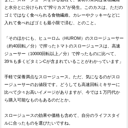
と水分とに分けられて“搾りカス”が発生。このカスは、ただの
ゴミではなく食べられる食物繊維。カレーやクッキーなどに
入れて食べればゴミも最小限で済む、とのこと。
「そのほかにも、ヒューロム（HUROM）のスロージューサー
（約40回転／分）で搾ったトマトのスロージュースは、高速
ジューサー（10000回転以上／分）で搾ったものに比べて、
39％も多くビタミンCが含まれていることがわかっています」
手軽で栄養満点なスロージュース。ただ、気になるのがスロ
ージューサーのお値段です。どうしても高速回転ミキサーに
比べて少々お高いイメージがありますが、今では１万円代か
ら購入可能なものもあるのだとか。
スロージュースの効果や価格も含めて、自分のライフスタイ
ルに合ったものを選びたいですね。