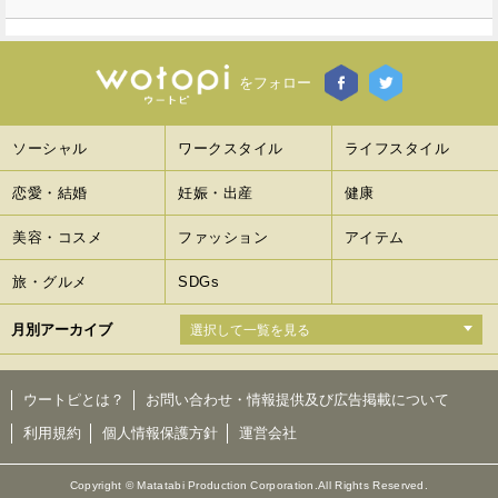
をフォロー
ソーシャル
ワークスタイル
ライフスタイル
恋愛・結婚
妊娠・出産
健康
美容・コスメ
ファッション
アイテム
旅・グルメ
SDGs
月別アーカイブ
ウートピとは？
お問い合わせ・情報提供及び広告掲載について
利用規約
個人情報保護方針
運営会社
Copyright © Matatabi Production Corporation.All Rights Reserved.