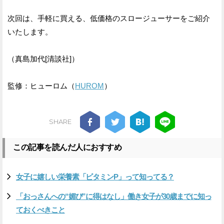
次回は、手軽に買える、低価格のスロージューサーをご紹介
いたします。
（真島加代[清談社]）
監修：ヒューロム（
HUROM
）
SHARE
この記事を読んだ人におすすめ
女子に嬉しい栄養素「ビタミンP」って知ってる？
「おっさんへの“媚び”に得はなし」働き女子が30歳までに知っ
ておくべきこと