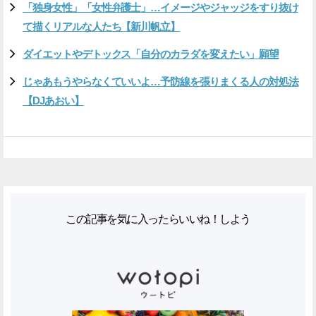
「独身女性」「女性弁護士」…イメージやジャッジをすり抜け
て描くリアルな人たち【新川帆立】
ダイエットやデトックス「自分のカラダを変えたい」願望
じゃあもうやらなくていいよ…予防線を張りまくる人の対処法
【DJあおい】
この記事を気に入ったらいいね！しよう