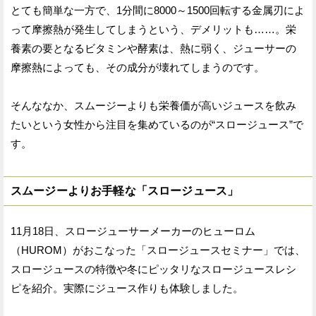
とても簡単な一方で、1分間に8000～1500回転する金属刃によ
って摩擦熱が発生してしまうという、デメリットも……。栄
養素の要となるビタミンや酵素は、熱に弱く、ジューサーの
摩擦熱によっても、その成分が壊れてしまうのです。
そんななか、スムージーよりも栄養価が高いジュースを飲み
たいという女性から注目を集めているのが“スロージュース”で
す。
スムージーよりお手軽な「スロージュース」
11月18日、スロージューサーメーカーのヒューロム
（HUROM）がおこなった「スロージュースセミナー」では、
スロージュースの特徴や冬にピッタリなスロージュースレシ
ピを紹介。実際にジュース作りも体験しました。