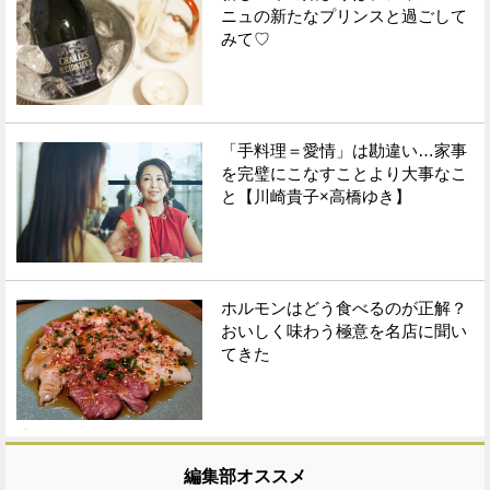
ニュの新たなプリンスと過ごして
みて♡
「手料理＝愛情」は勘違い…家事
を完璧にこなすことより大事なこ
と【川崎貴子×高橋ゆき】
ホルモンはどう食べるのが正解？
おいしく味わう極意を名店に聞い
てきた
編集部オススメ