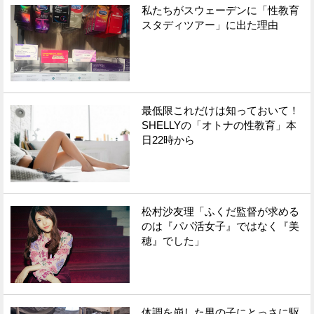
私たちがスウェーデンに「性教育
スタディツアー」に出た理由
最低限これだけは知っておいて！
SHELLYの「オトナの性教育」本
日22時から
松村沙友理「ふくだ監督が求める
のは『パパ活女子』ではなく『美
穂』でした」
体調を崩した男の子にとっさに駆