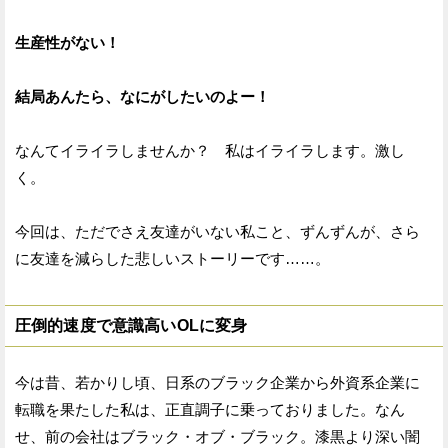
生産性がない！
結局あんたら、なにがしたいのよー！
なんてイライラしませんか？ 私はイライラします。激し
く。
今回は、ただでさえ友達がいない私こと、ずんずんが、さら
に友達を減らした悲しいストーリーです……。
圧倒的速度で意識高いOLに変身
今は昔、若かりし頃、日系のブラック企業から外資系企業に
転職を果たした私は、正直調子に乗っておりました。なん
せ、前の会社はブラック・オブ・ブラック。漆黒より深い闇