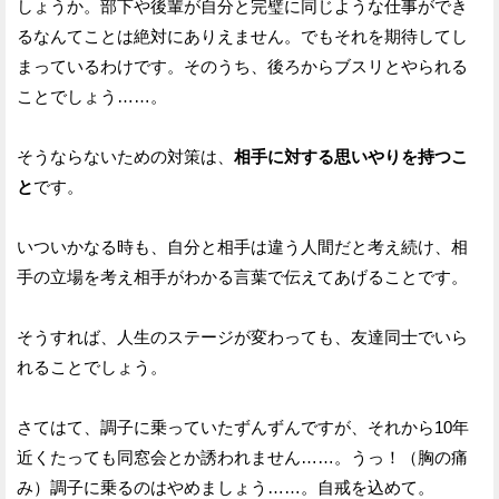
しょうか。部下や後輩が自分と完璧に同じような仕事ができ
るなんてことは絶対にありえません。でもそれを期待してし
まっているわけです。そのうち、後ろからブスリとやられる
ことでしょう……。
そうならないための対策は、
相手に対する思いやりを持つこ
と
です。
いついかなる時も、自分と相手は違う人間だと考え続け、相
手の立場を考え相手がわかる言葉で伝えてあげることです。
そうすれば、人生のステージが変わっても、友達同士でいら
れることでしょう。
さてはて、調子に乗っていたずんずんですが、それから10年
近くたっても同窓会とか誘われません……。うっ！（胸の痛
み）調子に乗るのはやめましょう……。自戒を込めて。