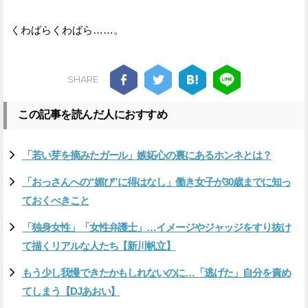
くわばらくわばら……。
SHARE
この記事を読んだ人におすすめ
「若い芽を摘みたガール」嫉妬心の裏にあるホンネとは？
「おっさんへの“媚び”に得はなし」働き女子が30歳までに知っ
ておくべきこと
「独身女性」「女性弁護士」…イメージやジャッジをすり抜け
て描くリアルな人たち【新川帆立】
もう少し我慢できたかもしれないのに…「逃げた」自分を責め
てしまう【DJあおい】