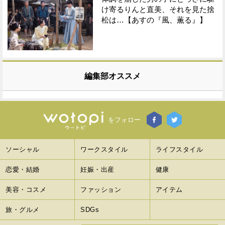
け寄るりんと直美、それを見た捨
松は…【あすの『風、薫る』】
編集部オススメ
をフォロー
ソーシャル
ワークスタイル
ライフスタイル
恋愛・結婚
妊娠・出産
健康
美容・コスメ
ファッション
アイテム
旅・グルメ
SDGs