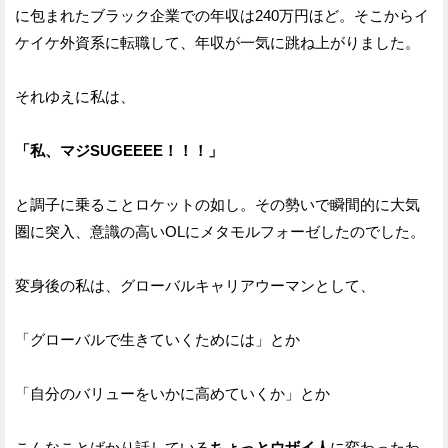
に包まれたブラック企業での年収は240万円ほど。そこからイ
ケイケ外資系に転職して、年収が一気に跳ね上がりました。
それゆえに私は、
「私、マジSUGEEEE！！！」
と調子に乗ることロケットの如し。その勢いで瞬間的に大気
圏に突入、意識の高いOLにメタモルフォーゼしたのでした。
変身後の私は、グローバルキャリアウーマンとして、
「グローバルで生きていくためには」とか
「自分のバリューをいかに高めていくか」とか
こんなことばかり話している
ちょっとウザイ人
に変わったわ