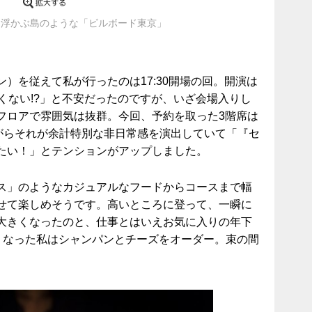
に浮かぶ島のような「ビルボード東京」
）を従えて私が行ったのは17:30開場の回。開演は
くない!?」と不安だったのですが、いざ会場入りし
フロアで雰囲気は抜群。今回、予約を取った3階席は
ながらそれが余計特別な非日常感を演出していて「『セ
たい！」とテンションがアップしました。
ス」のようなカジュアルなフードからコースまで幅
せて楽しめそうです。高いところに登って、一瞬に
大きくなったのと、仕事とはいえお気に入りの年下
たくなった私はシャンパンとチーズをオーダー。束の間