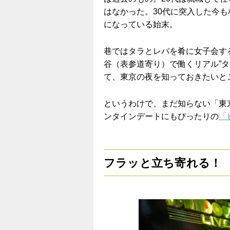
はなかった。30代に突入した今
になっている始末。
巷ではタラとレバを肴に女子会す
谷（表参道寄り）で働くリアル”
て、東京の夜を知っておきたいと
というわけで、まだ知らない「東
ンタインデートにもぴったりの
「
フラッと立ち寄れる！