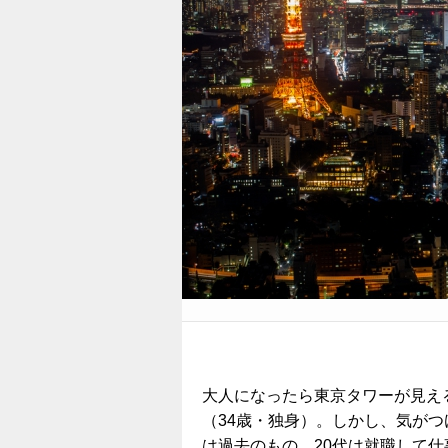
大人になったら東京タワーが見え
（34歳・独身）。しかし、気が
は過去のもの。20代は就職して