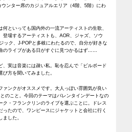
カウンター席のカジュアルエリア（4階、5階）にわ
は何といっても国内外の一流アーティストの生歌、
。登場するアーティストも、AOR、ジャズ、ソウ
ージック、J-POPと多岐にわたるので、自分が好きな
曲のライブがある日がすぐに見つかるはず……
ど、実は音楽には疎い私。恥を忍んで「ビルボード
選び方を聞いてみました。
ファンクがオススメです。大人っぽい雰囲気が良い
」とのこと。今回のテーマはバレンタインデートなの
ーク・フランクリンのライブを選ぶことに。ドレス
だったので、ワンピースにジャケットと会社に行く
しました。