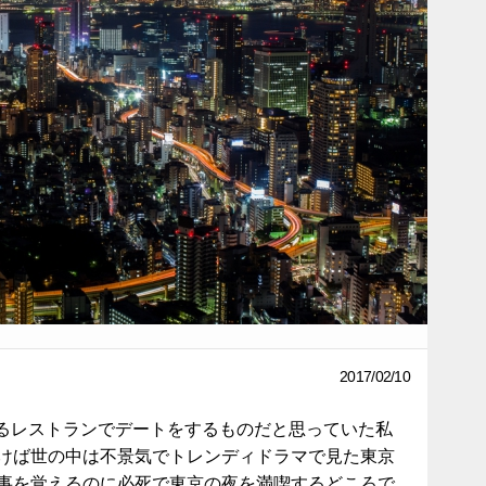
2017/02/10
るレストランでデートをするものだと思っていた私
つけば世の中は不景気でトレンディドラマで見た東京
仕事を覚えるのに必死で東京の夜を満喫するどころで