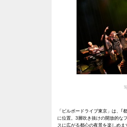
写
「ビルボードライブ東京」は、｢
に位置。3層吹き抜けの開放的な
スに広がる都心の夜景を楽しめま