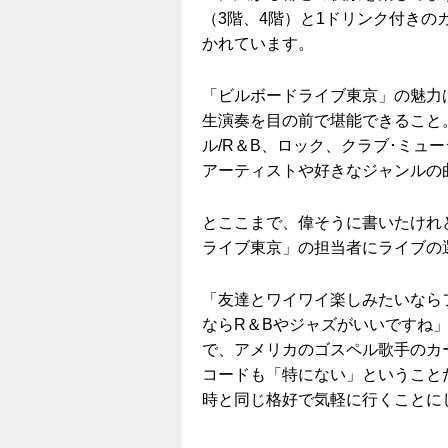
（3階、4階）と1ドリンク付きの
かれています。
「ビルボードライブ東京」の魅力
生演奏を目の前で堪能できること
ル/R＆B、ロック、クラブ･ミュ
アーティストや好きなジャンルの
とここまで、偉そうに書いたけれ
ライブ東京」の担当者にライブの
「友達とワイワイ楽しみたいなら
ならR＆Bやジャズがいいですね
で、アメリカのゴスペル歌手のカ
コードも「特にない」ということ
時と同じ格好で気軽に行くことに