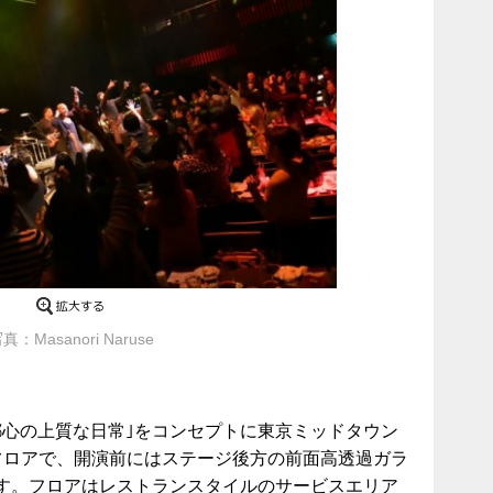
真：Masanori Naruse
都心の上質な日常｣をコンセプトに東京ミッドタウン
フロアで、開演前にはステージ後方の前面高透過ガラ
す。フロアはレストランスタイルのサービスエリア