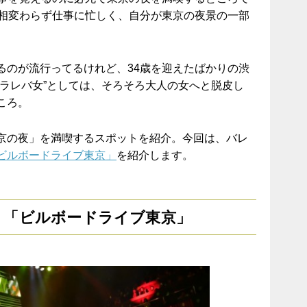
も相変わらず仕事に忙しく、自分が東京の夜景の一部
るのが流行ってるけれど、34歳を迎えたばかりの渋
タラレバ女”としては、そろそろ大人の女へと脱皮し
ころ。
京の夜」を満喫するスポットを紹介。今回は、バレ
ビルボードライブ東京」
を紹介します。
 「ビルボードライブ東京」