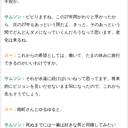
手前か。
サムソン：
ビビりますね。この27年間がわりと早かったか
ら、次の27年もあっという間だよ、きっと。そのあっという
間でどんどんダメになっていくんだろうなって思います。老
化は来るね。
スー：
これからの希望としては、働いて、たまの休みに旅行
できるのがいいわけですか。
サムソン：
それが永遠に続けばいいねって思ってます。将来
的にビジョンを見いだせないまま50になったので、これから
先もそうでしょう。
スー：
能町さんとゆるゆると。
サムソン：
死ぬまでには一遍は好きな男と同棲してみたい