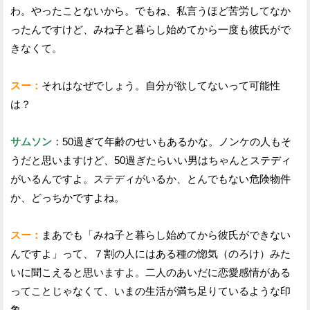
わ。やったことないから。でもね、私言うほど苦労してなか
ったんですけど、みね子と暮らし始めてから一度も彼氏がで
きなくて。
スー：
それはなぜでしょう。自分が欲してないって可能性
は？
サムソン：
50過ぎて年齢のせいもあるかな。ノンケの人もそ
うだと思いますけど、50過ぎたらいい男はちゃんとステディ
がいるんですよ。ステディがいるか、とんでもない危険物件
か、どっちかですよね。
スー：
まあでも「みね子と暮らし始めてから彼氏ができない
んですよ」って、７割の人にはある種の惚気（のろけ）みた
いに聞こえると思いますよ。二人のあいだに恋愛感情がある
ってことじゃなくて、いまの生活が満ち足りているような印
象。