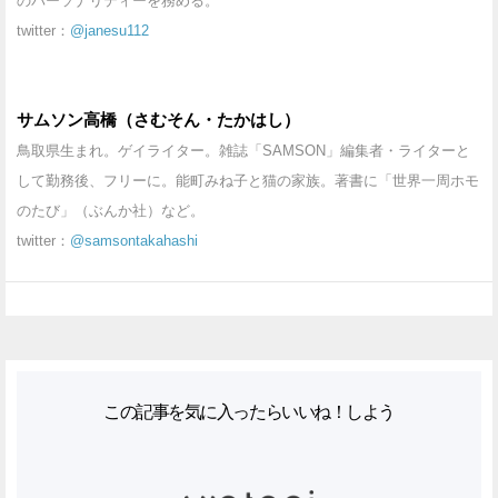
のパーソナリティーを務める。
twitter：
@janesu112
サムソン高橋（さむそん・たかはし）
鳥取県生まれ。ゲイライター。雑誌「SAMSON」編集者・ライターと
して勤務後、フリーに。能町みね子と猫の家族。著書に「世界一周ホモ
のたび」（ぶんか社）など。
twitter：
@samsontakahashi
この記事を気に入ったらいいね！しよう