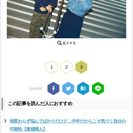
1
2
3
SHARE
この記事を読んだ人におすすめ
相変わらず悩んでばかりだけど…中年だからこそ気づく自分の
可能性【東畑開人】