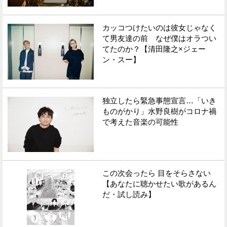
カッコつけたいのは彼女じゃなく
て男友達の前 なぜ僕はオラつい
てたのか？【清田隆之×ジェー
ン・スー】
独立したら緊急事態宣言…「いき
ものがかり」水野良樹がコロナ禍
で考えた音楽の可能性
この次会ったら 目をそらさない
【あなたに聴かせたい歌があるん
だ・試し読み】