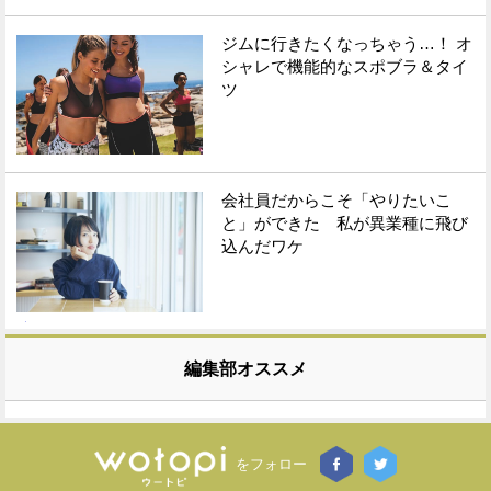
ジムに行きたくなっちゃう…！ オ
シャレで機能的なスポブラ＆タイ
ツ
会社員だからこそ「やりたいこ
と」ができた 私が異業種に飛び
込んだワケ
編集部オススメ
をフォロー