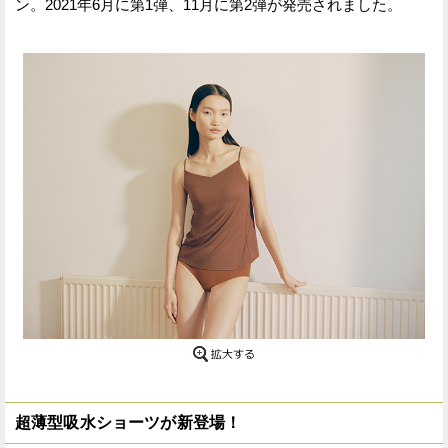
ン。2021年6月に第1弾、11月に第2弾が発売されました。
超薄型吸水ショーツが新登場！