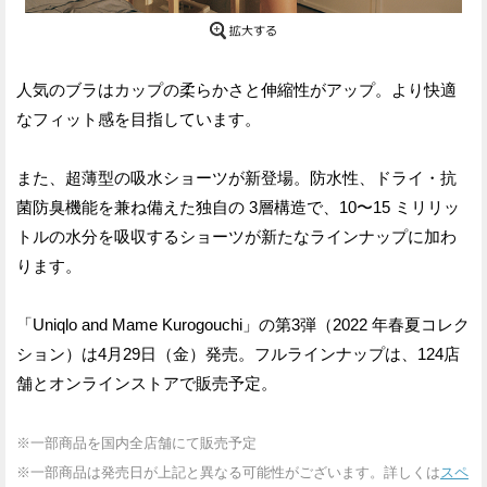
人気のブラはカップの柔らかさと伸縮性がアップ。より快適
なフィット感を目指しています。
また、超薄型の吸水ショーツが新登場。防水性、ドライ・抗
菌防臭機能を兼ね備えた独自の 3層構造で、10〜15 ミリリッ
トルの水分を吸収するショーツが新たなラインナップに加わ
ります。
「Uniqlo and Mame Kurogouchi」の第3弾（2022 年春夏コレク
ション）は4月29日（金）発売。フルラインナップは、124店
舗とオンラインストアで販売予定。
※一部商品を国内全店舗にて販売予定
※一部商品は発売日が上記と異なる可能性がございます。詳しくは
スペ