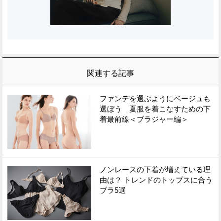
関連する記事
ファンデを選ぶようにベージュも
選ぼう 夏服を着こなすための下
着最前線＜ブラジャー編＞
ノンレースの下着が増えている理
由は？ トレンドのトップスに合う
ブラ5選