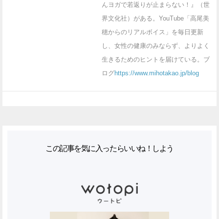
んヨガで若返りが止まらない！』（世
界文化社）がある。YouTube「高尾美
穂からのリアルボイス」を毎日更新
し、女性の健康のみならず、よりよく
生きるためのヒントを届けている。ブ
ログ
https://www.mihotakao.jp/blog
この記事を気に入ったらいいね！しよう