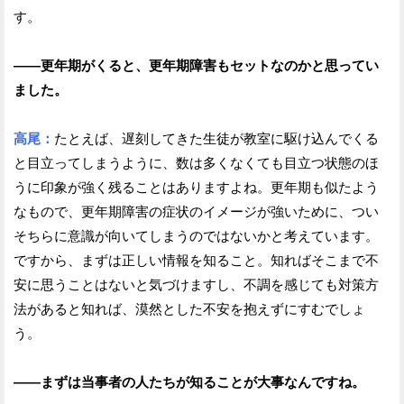
す。
——更年期がくると、更年期障害もセットなのかと思ってい
ました。
高尾：
たとえば、遅刻してきた生徒が教室に駆け込んでくる
と目立ってしまうように、数は多くなくても目立つ状態のほ
うに印象が強く残ることはありますよね。更年期も似たよう
なもので、更年期障害の症状のイメージが強いために、つい
そちらに意識が向いてしまうのではないかと考えています。
ですから、まずは正しい情報を知ること。知ればそこまで不
安に思うことはないと気づけますし、不調を感じても対策方
法があると知れば、漠然とした不安を抱えずにすむでしょ
う。
——まずは当事者の人たちが知ることが大事なんですね。