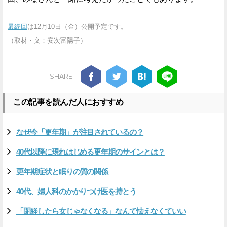
最終回
は12月10日（金）公開予定です。
（取材・文：安次富陽子）
SHARE
この記事を読んだ人におすすめ
なぜ今「更年期」が注目されているの？
40代以降に現れはじめる更年期のサインとは？
更年期症状と眠りの質の関係
40代、婦人科のかかりつけ医を持とう
「閉経したら女じゃなくなる」なんて怯えなくていい