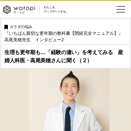
わたしを、
wotopi
アップデートする。
メ
恋愛・結婚
旅・グルメ
-
カラダの悩み
『いちばん親切な更年期の教科書【閉経完全マニュアル】』
ニ
美容・コスメ
妊娠・出産
高尾美穂先生 インタビュー2
ウ
ュ
生理も更年期も…「経験の違い」を考えてみる 産
健康
ワークスタイル
ー
ー
婦人科医・高尾美穂さんに聞く（２）
ライフスタイル
ファッション
ト
ソーシャル
SDGs
ピ
アイテム
検
索
ウートピとは？