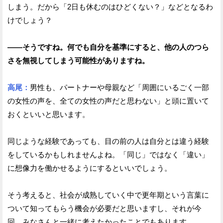
しまう。だから「2日も休むのはひどくない？」などとなるわ
けでしょう？
——そうですね。何でも自分を基準にすると、他の人のつら
さを無視してしまう可能性がありますね。
高尾：
男性も、パートナーや母親など「周囲にいるごく一部
の女性の声を、全ての女性の声だと思わない」と頭に置いて
おくといいと思います。
同じような経験であっても、目の前の人は自分とは違う経験
をしているかもしれませんよね。「同じ」ではなく「違い」
に想像力を働かせるようにするといいでしょう。
そう考えると、社会が成熟していく中で更年期という言葉に
ついて知ってもらう機会が必要だと思いますし、それが今
回、みなさんと一緒に考えたかったことでもあります。