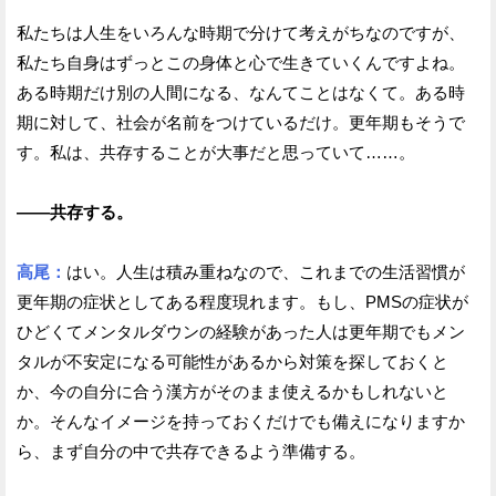
私たちは人生をいろんな時期で分けて考えがちなのですが、
私たち自身はずっとこの身体と心で生きていくんですよね。
ある時期だけ別の人間になる、なんてことはなくて。ある時
期に対して、社会が名前をつけているだけ。更年期もそうで
す。私は、共存することが大事だと思っていて……。
——共存する。
高尾：
はい。人生は積み重ねなので、これまでの生活習慣が
更年期の症状としてある程度現れます。もし、PMSの症状が
ひどくてメンタルダウンの経験があった人は更年期でもメン
タルが不安定になる可能性があるから対策を探しておくと
か、今の自分に合う漢方がそのまま使えるかもしれないと
か。そんなイメージを持っておくだけでも備えになりますか
ら、まず自分の中で共存できるよう準備する。