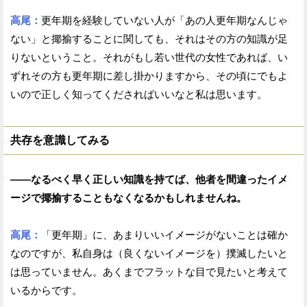
高尾：
更年期を経験していない人が「あの人更年期なんじゃ
ない」と揶揄することに関しても、それはその方の知識が足
りないということ。それがもし若い世代の女性であれば、い
ずれその方も更年期に差し掛かりますから、その頃にでもよ
いので正しく知ってくださればいいなと私は思います。
共存を意識してみる
——なるべく早く正しい知識を持てば、他者を間違ったイメ
ージで揶揄することもなくなるかもしれませんね。
高尾：
「更年期」に、あまりいいイメージがないことは確か
なのですが、私自身は（良くないイメージを）撲滅したいと
は思っていません。あくまでフラットな目で見たいと考えて
いるからです。