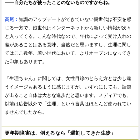
——自分たちが使ったことのないものですからね。
高尾：
知識のアップデートができていない親世代は不安を感
じる一方で、娘世代はインターネットから新しい情報が次々
と入ってくる。こんな時代なので、年代によって受け入れの
差があることはある意味、当然だと思いますし、生理に関し
てはここ数年、若い世代において、よりオープンになってき
た印象もあります。
『生理ちゃん』に関しては、女性目線のとらえ方とは少し違
うイメージもあるように感じますが、いずれにしても、話題
が出ること自体は大きな進歩だと思います。メディアでも、
以前は広告以外で「生理」という言葉はほとんど使われてい
ませんでしたから。
更年期障害は、例えるなら「遅刻してきた生徒」