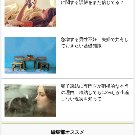
に関する誤解をまだ信じてる？
急増する男性不妊 夫婦で共有し
ておきたい基礎知識
卵子凍結に専門医が消極的な本当
の理由 凍結しても1.2%しか出産
しない現実を知って
編集部オススメ