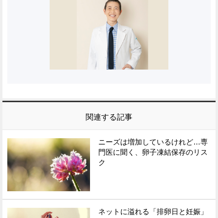
関連する記事
ニーズは増加しているけれど…専
門医に聞く、卵子凍結保存のリス
ク
ネットに溢れる「排卵日と妊娠」