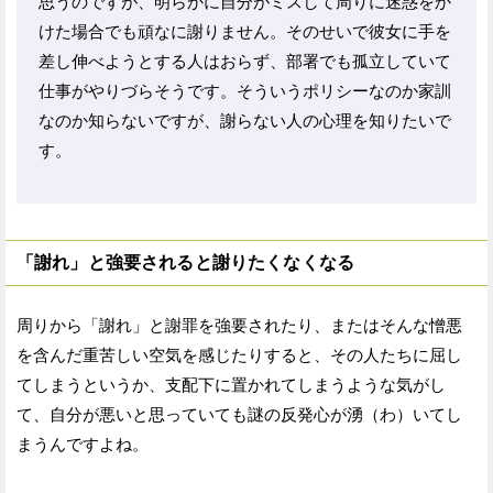
思うのですが、明らかに自分がミスして周りに迷惑をか
けた場合でも頑なに謝りません。そのせいで彼女に手を
差し伸べようとする人はおらず、部署でも孤立していて
仕事がやりづらそうです。そういうポリシーなのか家訓
なのか知らないですが、謝らない人の心理を知りたいで
す。
「謝れ」と強要されると謝りたくなくなる
周りから「謝れ」と謝罪を強要されたり、またはそんな憎悪
を含んだ重苦しい空気を感じたりすると、その人たちに屈し
てしまうというか、支配下に置かれてしまうような気がし
て、自分が悪いと思っていても謎の反発心が湧（わ）いてし
まうんですよね。