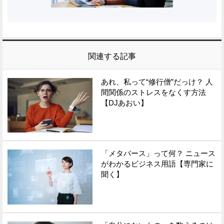
関連する記事
あれ、私って“修行僧”だっけ？ 人
間関係のストレスをなくす方法
【DJあおい】
「メタバース」って何？ ニュース
がわかるビジネス用語【専門家に
聞く】