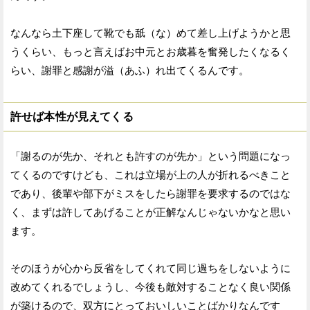
なんなら土下座して靴でも舐（な）めて差し上げようかと思
うくらい、もっと言えばお中元とお歳暮を奮発したくなるく
らい、謝罪と感謝が溢（あふ）れ出てくるんです。
許せば本性が見えてくる
「謝るのが先か、それとも許すのが先か」という問題になっ
てくるのですけども、これは立場が上の人が折れるべきこと
であり、後輩や部下がミスをしたら謝罪を要求するのではな
く、まずは許してあげることが正解なんじゃないかなと思い
ます。
そのほうが心から反省をしてくれて同じ過ちをしないように
改めてくれるでしょうし、今後も敵対することなく良い関係
が築けるので、双方にとっておいしいことばかりなんです