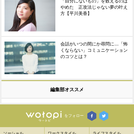
「自分にないもの」を数えるのは
やめた 正攻法じゃない夢の叶え
方【平川美香】
会話がいつの間にか尋問に…「怖
くならない」コミュニケーション
のコツとは？
編集部オススメ
をフォロー
ソーシャル
ワークスタイル
ライフスタイル