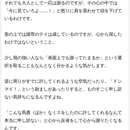
それでも大人として一応は謝るのですが、その心の中では
「今に見ていろよ……！」と怒りに肩を震わせて頭を下げて
いるわけです。
形の上では謝罪のテイは成しているのですが、心から屈した
わけではないということ。
少し我の強い人なら「表面上でも謝ってたまるか」という選
択を取ることもなんとなく分かるような気がします。
逆に周りがすでに許してくれるような空気だったり、「ドン
マイ！」という励ましがあったりすると、ものすごく申し訳
ない気持ちになるんですよね。
「こんな馬鹿（ばか）なミスをしたのに許してくれるなんて
本当に申し訳ない」と心から反省をして心から謝りたくなる
んです。