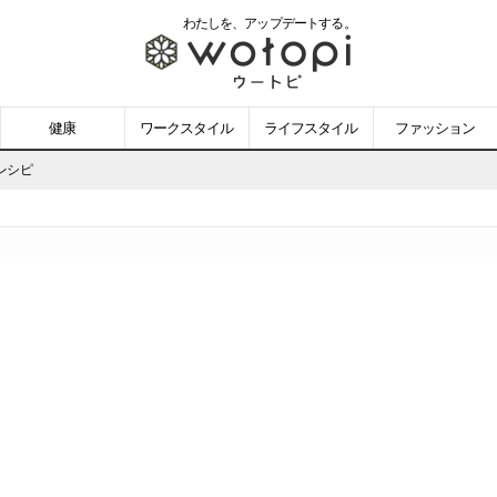
わたしを、
アップデートする。
wotopi
-
健康
ワークスタイル
ライフスタイル
ファッション
ウ
レシピ
ー
ト
ピ