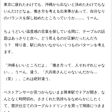
東京に疲れたわけでも、沖縄から出ないと決めたわけでもな
いんだけどなぁ。働き方を考える出来事があって、自分なり
のバランスを探し始めたところっていうか……。うーん。
ちょうどいい温度感の言葉を探している間に、テーブルの話
題はあっさりと次へ。どう答えるのが正解だったんだろ
う？ 帰り道、駅に向かいながらいくつものパターンを考え
ます。
「沖縄もいいところだよ」「働き方って、人それぞれじゃな
い」。うーん、違う。「六兵衛さんじゃないんだから…
（笑）」。これは絶対違う。
ベストアンサーが見つからないまま降車駅でドアが開き、な
んとなく時間切れ。ささくれた気持ちをなめらかにしたく
て、贅沢仕立てのヨーグルトドリンクを買って帰路につきま