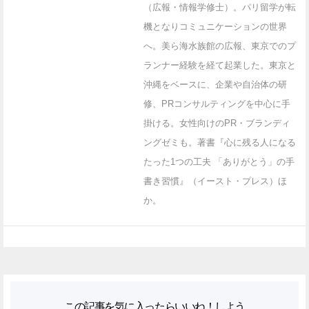
（広報・情報学修士）。パリ留学が転
機となりコミュニケーションの世界
へ。美ら海水族館の広報、東京でのプ
ランナー経験を経て起業した。東京と
沖縄をベースに、企業や自治体の研
修、PRコンサルティングを中心に手
掛ける。女性向けのPR・ブランディ
ングゼミも。著書『心に残る人になる
たった1つの工夫 「ありがとう」の手
書き習慣』（イースト・プレス）ほ
か。
この記事を気に入ったらいいね！しよう