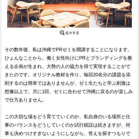
その数年後、私は沖縄でPRゼミを開講することになります。
ひょんなことから、働く女性向けにPRとブランディングを教
える企画が生まれ、大勢の人の協力を得て実現することがで
きたのです。オリジナル教材を作り、毎回20名分の課題を添
削するのは簡単ではありませんが、ゼミ生たちと学ぶ刺激は
想像以上で、月に1回、ゼミに合わせて沖縄に戻るのが楽しみ
で仕方ありません。
この大切な場をどう育てていくのか、私自身のいる場所と仕
事のバランスをどうしていくのか試行錯誤は続きますが、何
事も決めつけすぎないようにしながら、答えを探すつもりで