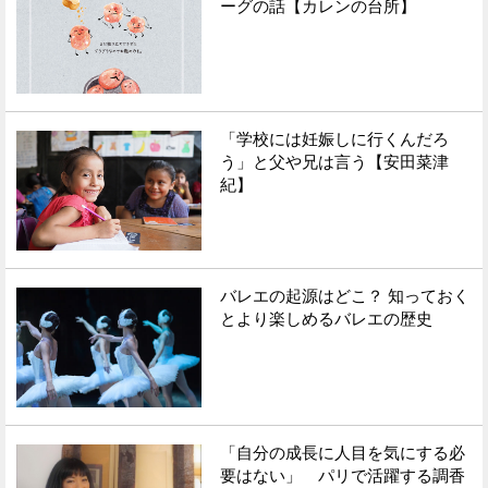
ーグの話【カレンの台所】
「学校には妊娠しに行くんだろ
う」と父や兄は言う【安田菜津
紀】
バレエの起源はどこ？ 知っておく
とより楽しめるバレエの歴史
「自分の成長に人目を気にする必
要はない」 パリで活躍する調香