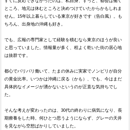
すぐに反応できなかったのは、私自身、ずっと、都会は働く
ところ、地元は休むところと決めつけていたからかもしれま
せん。15年以上暮らしている東京が好きです（告白風）。も
ちろん、出身地の沖縄も好き。
でも、広報の専門家として経験を積むなら東京のほうが良い
と思っていました。情報量が多く、程よく乾いた街の居心地
は抜群です。
都心でバリバリ働いて、たまの休みに実家でノンビリが自分
の黄金比率。いつかは沖縄に戻る（かも）、でも、今はまだ
具体的なイメージが湧かないというのが正直な気持ちでし
た。
そんな考えが変わったのは、30代の終わりに病気になり、長
期療養をした時。何ひとつ思うようにならず、グレーの天井
を見ながら空想ばかりしていました。