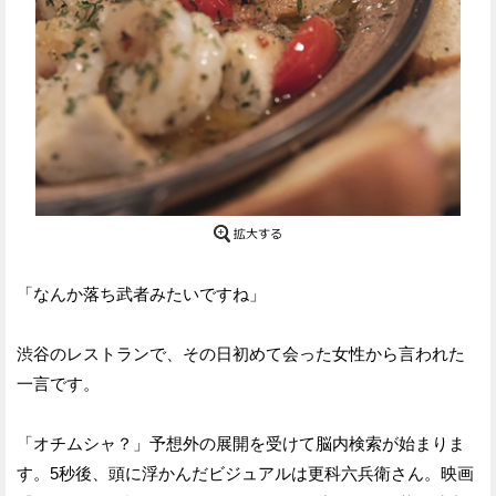
「なんか落ち武者みたいですね」
渋谷のレストランで、その日初めて会った女性から言われた
一言です。
「オチムシャ？」予想外の展開を受けて脳内検索が始まりま
す。5秒後、頭に浮かんだビジュアルは更科六兵衛さん。映画