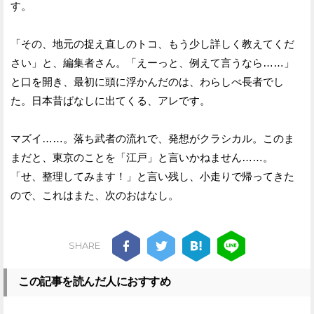
す。
「その、地元の捉え直しのトコ、もう少し詳しく教えてくだ
さい」と、編集者さん。「えーっと、例えて言うなら……」
と口を開き、最初に頭に浮かんだのは、わらしべ長者でし
た。日本昔ばなしに出てくる、アレです。
マズイ……。落ち武者の流れで、発想がクラシカル。このま
まだと、東京のことを「江戸」と言いかねません……。
「せ、整理してみます！」と言い残し、小走りで帰ってきた
ので、これはまた、次のおはなし。
SHARE
この記事を読んだ人におすすめ