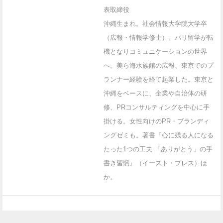
表取締役
沖縄生まれ。社会情報大学院大学卒
（広報・情報学修士）。パリ留学が転
機となりコミュニケーションの世界
へ。美ら海水族館の広報、東京でのプ
ランナー経験を経て起業した。東京と
沖縄をベースに、企業や自治体の研
修、PRコンサルティングを中心に手
掛ける。女性向けのPR・ブランディ
ングゼミも。著書『心に残る人になる
たった1つの工夫 「ありがとう」の手
書き習慣』（イースト・プレス）ほ
か。