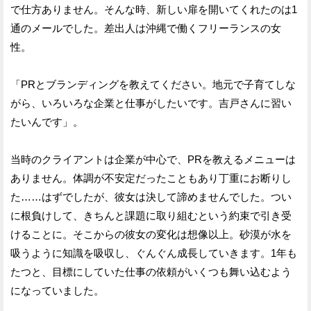
で仕方ありません。そんな時、新しい扉を開いてくれたのは1
通のメールでした。差出人は沖縄で働くフリーランスの女
性。
「PRとブランディングを教えてください。地元で子育てしな
がら、いろいろな企業と仕事がしたいです。吉戸さんに習い
たいんです」。
当時のクライアントは企業が中心で、PRを教えるメニューは
ありません。体調が不安定だったこともあり丁重にお断りし
た……はずでしたが、彼女は決して諦めませんでした。つい
に根負けして、きちんと課題に取り組むという約束で引き受
けることに。そこからの彼女の変化は想像以上。砂漠が水を
吸うように知識を吸収し、ぐんぐん成長していきます。1年も
たつと、目標にしていた仕事の依頼がいくつも舞い込むよう
になっていました。