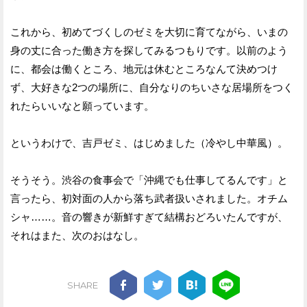
これから、初めてづくしのゼミを大切に育てながら、いまの
身の丈に合った働き方を探してみるつもりです。以前のよう
に、都会は働くところ、地元は休むところなんて決めつけ
ず、大好きな2つの場所に、自分なりのちいさな居場所をつく
れたらいいなと願っています。
というわけで、吉戸ゼミ、はじめました（冷やし中華風）。
そうそう。渋谷の食事会で「沖縄でも仕事してるんです」と
言ったら、初対面の人から落ち武者扱いされました。オチム
シャ……。音の響きが新鮮すぎて結構おどろいたんですが、
それはまた、次のおはなし。
SHARE