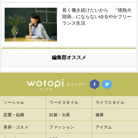
長く働き続けたいから 「情熱大
陸病」にならないゆるやかフリー
ランス生活
編集部オススメ
をフォロー
ソーシャル
ワークスタイル
ライフスタイル
恋愛・結婚
妊娠・出産
健康
美容・コスメ
ファッション
アイテム