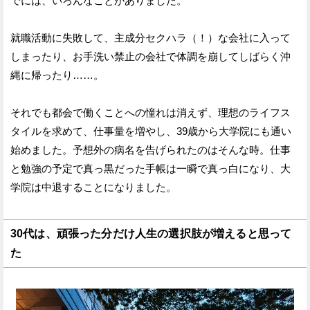
でには、いろんなことがありました。
就職活動に失敗して、主成分セクハラ（！）な会社に入って
しまったり、お手洗い禁止の会社で体調を崩してしばらく沖
縄に帰ったり……。
それでも都会で働くことへの憧れは消えず、理想のライフス
タイルを求めて、仕事量を増やし、39歳から大学院にも通い
始めました。予想外の病名を告げられたのはそんな時。仕事
と勉強の予定で真っ黒だった手帳は一瞬で真っ白になり、大
学院は中退することになりました。
30代は、頑張った分だけ人生の選択肢が増えると思って
た