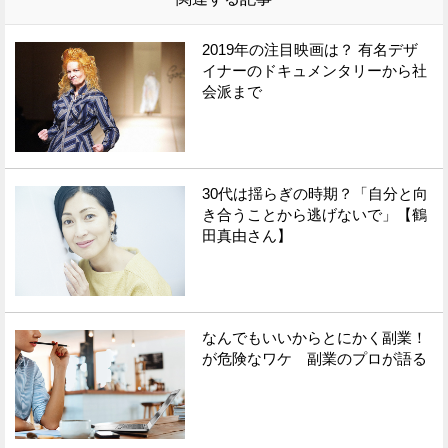
2019年の注目映画は？ 有名デザ
イナーのドキュメンタリーから社
会派まで
30代は揺らぎの時期？「自分と向
き合うことから逃げないで」【鶴
田真由さん】
なんでもいいからとにかく副業！
が危険なワケ 副業のプロが語る