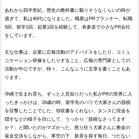
あれから四半世紀。歴史の教科書に載りそうなくらいの時が
過ぎて、私は40代になりました。職業はPRプランナー。転職
5回、留学1回、起業1回を経験して、表参道で小さなPR会社
をしています。
主な仕事は、企業に広報活動のアドバイスをしたり、コミュ
ニケーション研修をしたりすること。広報の専門家としての
活動が中心ですが、時々、こんなふうに文章を書くこともあ
ります。
沖縄で生まれ育ち、ずっと人見知りだった私がPRの世界に入
ったきっかけは、26歳の時、留学先のパリで大家さんの脱税
を目撃したことでした。領収書をくれない、タンスに現金を
隠すなどの様子を目にして、うっかり「脱税なさってます
か？」と聞いたのがマズかった。怒り狂う大家さんに敷金の
返金交渉をしながら、寒空の下、新居を探す毎日。つたない