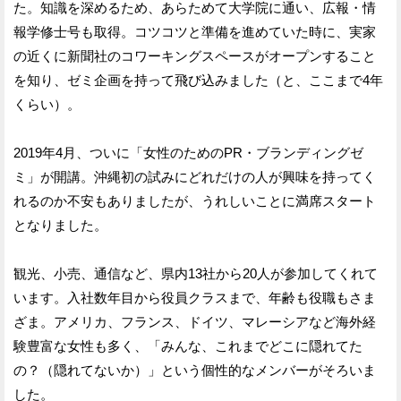
た。知識を深めるため、あらためて大学院に通い、広報・情
報学修士号も取得。コツコツと準備を進めていた時に、実家
の近くに新聞社のコワーキングスペースがオープンすること
を知り、ゼミ企画を持って飛び込みました（と、ここまで4年
くらい）。
2019年4月、ついに「女性のためのPR・ブランディングゼ
ミ」が開講。沖縄初の試みにどれだけの人が興味を持ってく
れるのか不安もありましたが、うれしいことに満席スタート
となりました。
観光、小売、通信など、県内13社から20人が参加してくれて
います。入社数年目から役員クラスまで、年齢も役職もさま
ざま。アメリカ、フランス、ドイツ、マレーシアなど海外経
験豊富な女性も多く、「みんな、これまでどこに隠れてた
の？（隠れてないか）」という個性的なメンバーがそろいま
した。