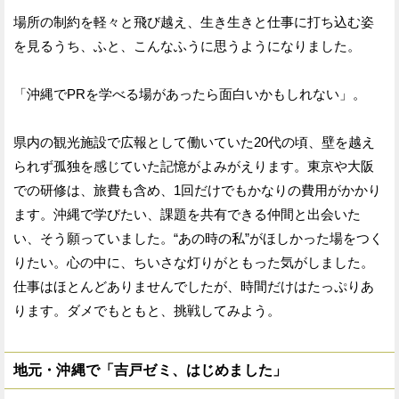
場所の制約を軽々と飛び越え、生き生きと仕事に打ち込む姿
を見るうち、ふと、こんなふうに思うようになりました。
「沖縄でPRを学べる場があったら面白いかもしれない」。
県内の観光施設で広報として働いていた20代の頃、壁を越え
られず孤独を感じていた記憶がよみがえります。東京や大阪
での研修は、旅費も含め、1回だけでもかなりの費用がかかり
ます。沖縄で学びたい、課題を共有できる仲間と出会いた
い、そう願っていました。“あの時の私”がほしかった場をつく
りたい。心の中に、ちいさな灯りがともった気がしました。
仕事はほとんどありませんでしたが、時間だけはたっぷりあ
ります。ダメでもともと、挑戦してみよう。
地元・沖縄で「吉戸ゼミ、はじめました」