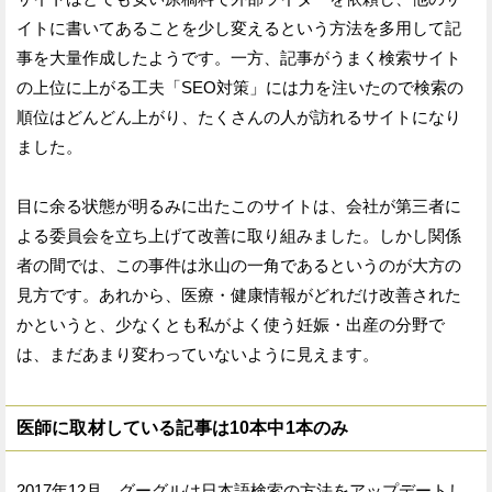
イトに書いてあることを少し変えるという方法を多用して記
事を大量作成したようです。一方、記事がうまく検索サイト
の上位に上がる工夫「SEO対策」には力を注いたので検索の
順位はどんどん上がり、たくさんの人が訪れるサイトになり
ました。
目に余る状態が明るみに出たこのサイトは、会社が第三者に
よる委員会を立ち上げて改善に取り組みました。しかし関係
者の間では、この事件は氷山の一角であるというのが大方の
見方です。あれから、医療・健康情報がどれだけ改善された
かというと、少なくとも私がよく使う妊娠・出産の分野で
は、まだあまり変わっていないように見えます。
医師に取材している記事は10本中1本のみ
2017年12月、グーグルは日本語検索の方法をアップデートし