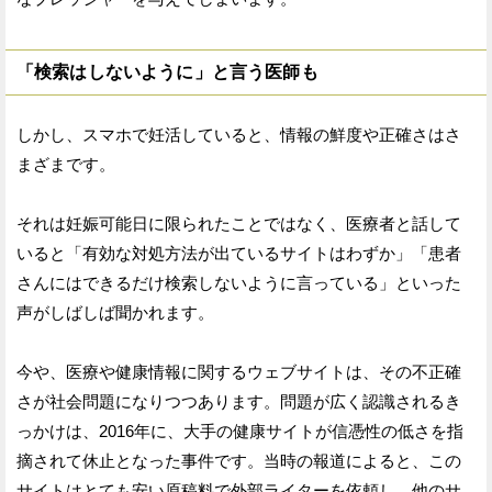
「検索はしないように」と言う医師も
しかし、スマホで妊活していると、情報の鮮度や正確さはさ
まざまです。
それは妊娠可能日に限られたことではなく、医療者と話して
いると「有効な対処方法が出ているサイトはわずか」「患者
さんにはできるだけ検索しないように言っている」といった
声がしばしば聞かれます。
今や、医療や健康情報に関するウェブサイトは、その不正確
さが社会問題になりつつあります。問題が広く認識されるき
っかけは、2016年に、大手の健康サイトが信憑性の低さを指
摘されて休止となった事件です。当時の報道によると、この
サイトはとても安い原稿料で外部ライターを依頼し、他のサ