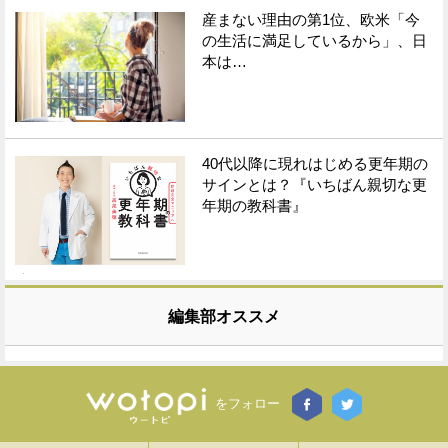
産まない理由の第1位、欧米「今
の生活に満足しているから」、日
本は…
40代以降に現れはじめる更年期の
サインとは？『いちばん親切な更
年期の教科書』
編集部オススメ
をフォロー