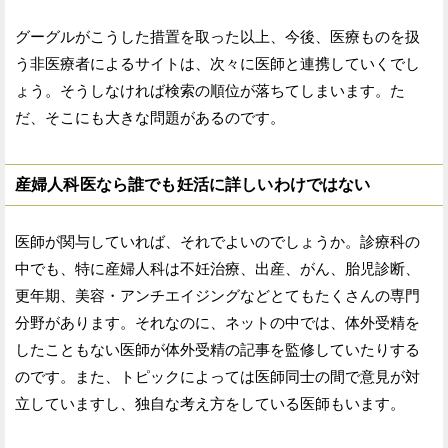
グーグルがこうした措置を取った以上、今後、医療ものを扱
う非医療者によるサイトは、次々に医師と連携していくでし
ょう。そうしなければ検索の順位が落ちてしまいます。た
だ、そこにも大きな問題があるのです。
産婦人科医なら誰でも妊活に詳しいわけではない
医師が関与していれば、それでよいのでしょうか。診療科の
中でも、特に産婦人科は不妊治療、出産、がん、胎児診断、
更年期、美容・アンチエイジングなどとてもたくさんの専門
分野があります。それなのに、ネットの中では、体外受精を
したこともない医師が体外受精の記事を監修していたりする
のです。また、トピックによっては医師同士の間で意見が対
立していますし、独自な考え方をしている医師もいます。