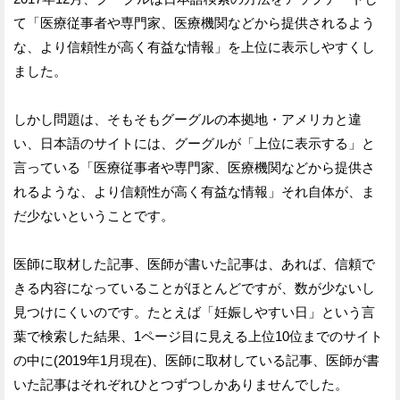
て「医療従事者や専門家、医療機関などから提供されるよう
な、より信頼性が高く有益な情報」を上位に表示しやすくし
ました。
しかし問題は、そもそもグーグルの本拠地・アメリカと違
い、日本語のサイトには、グーグルが「上位に表示する」と
言っている「医療従事者や専門家、医療機関などから提供さ
れるような、より信頼性が高く有益な情報」それ自体が、ま
だ少ないということです。
医師に取材した記事、医師が書いた記事は、あれば、信頼で
きる内容になっていることがほとんどですが、数が少ないし
見つけにくいのです。たとえば「妊娠しやすい日」という言
葉で検索した結果、1ページ目に見える上位10位までのサイト
の中に(2019年1月現在)、医師に取材している記事、医師が書
いた記事はそれぞれひとつずつしかありませんでした。