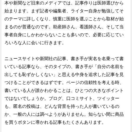
本や新聞など旧来のメディアでは、記事作りは医師選びから
始まります。まず記者や編集者、ライター自身が勉強してそ
のテーマに詳しくなり、慎重に医師を選ぶことから取材が始
まるのが普通なのです。助産師さん、看護師さん、そして当
事者自身にしかわからないことも多いので、必要に応じてい
ろいろな人に会いに行きます。
ニュースサイトや新聞社の記事、書き手が実名を名乗って書
いている記事なら、そのタイプの、書き手が「自分の名前を
出しても恥ずかしくない」と思える中身を追求した記事を見
つけることができるはずです。ページの信頼性を考える時、
書いている人が誰かわかることは、ひとつの大きなポイント
ではないでしょうか。ブログ、口コミサイト、ツイッター
も、匿名の投稿は、どんな背景を持った人が書いているの
か、一般の人には調べようがありません。知らない間に商品
を買うボタンに導かれる記事もたくさんあります。