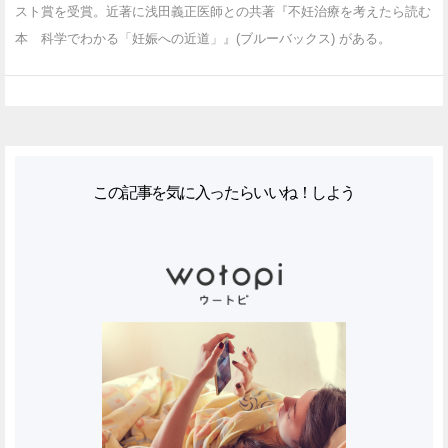
スト賞を受賞。近著に浅田義正医師との共著『不妊治療を考えたら読む
本 科学でわかる「妊娠への近道」』(ブルーバックス) がある。
この記事を気に入ったらいいね！しよう