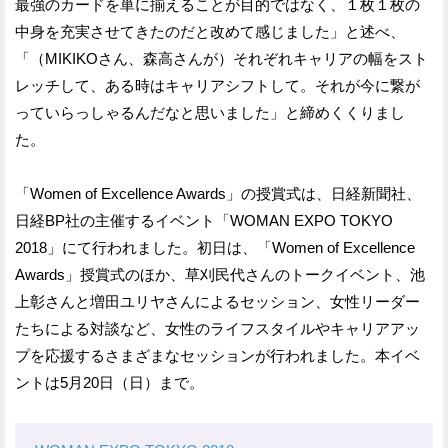
最強のカードを単に揃えることが目的ではなく、１枚１枚の
中身を充実させてきたのだと改めて感じました」と述べ、
「（MIKIKOさん、森高さんが）それぞれキャリアの幅をスト
レッチして、ある時はキャリアシフトして。それが今に繋が
っていらっしゃるんだなと思いました」と締めくくりまし
た。
「Women of Excellence Awards」の授賞式は、日経新聞社、
日経BP社の主催するイベント「WOMAN EXPO TOKYO
2018」にて行われました。初日は、「Women of Excellence
Awards」授賞式のほか、草刈民代さんのトークイベント、池
上彰さんと増田ユリヤさんによるセッション、女性リーダー
たちによる対談など、女性のライフスタイルやキャリアアッ
プを応援するさまざまなセッションが行われました。本イベ
ントは5月20日（日）まで。