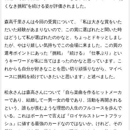
くなき挑戦”を続ける姿が評価されました。
森高千里さんは今回の受賞について、「私は大きな賞をいた
だいた経験があまりないので、この賞に選ばれたと聞いた時
はどうして私が選ばれたのかなと、ちょっとドキッとしまし
たが、やはり嬉しい気持ちでこの会場に来ました。この賞の
選考ポイントにあった『挑戦』『続ける』『仕事ぶり』とい
うキーワードが私に当てはまったのかなと思っています。こ
れからも自分が好きなことを思い切り頑張りながら、マイペ
ースに挑戦を続けていきたいと思います」と述べました。
松永さんは森高さんについて「自ら楽曲を作るヒットメーカ
ーであり、結婚して一男一女の母であり、活動を再開される
という、誰もが羨むような理想の人生のフルコースを歩んで
いる。これはポーカーで言えば『ロイヤルストレートフラッ
シュ』に値する最強のカードなのではないか。けれど、その