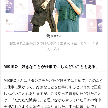
贈呈された腕時計をつけた森高千里さん（左）とMIKIKOさ
ん（右）
MIKIKO「好きなことが仕事で、しんどいこともある」
MIKIKOさんは「ダンスをただただ好きではじめて、このよう
に仕事に繋がって。好きなことを仕事にするというのは正直
しんどいこともありますが、こうやって賞をいただけたこと
は、『ただただ誠実に』と思いながらやっていた日々の背中
を押されたような気持ちになりました。本当に嬉しいです」