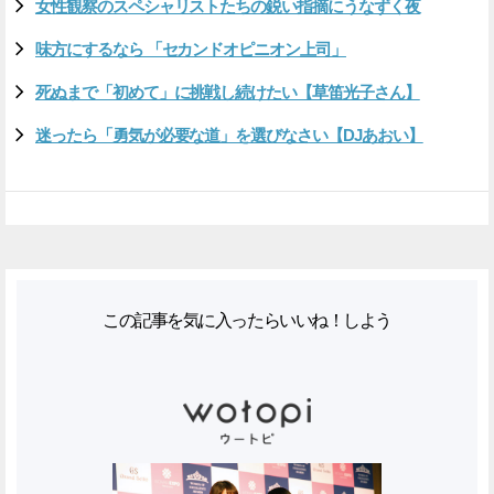
女性観察のスペシャリストたちの鋭い指摘にうなずく夜
味方にするなら 「セカンドオピニオン上司」
死ぬまで「初めて」に挑戦し続けたい【草笛光子さん】
迷ったら「勇気が必要な道」を選びなさい【DJあおい】
この記事を気に入ったらいいね！しよう