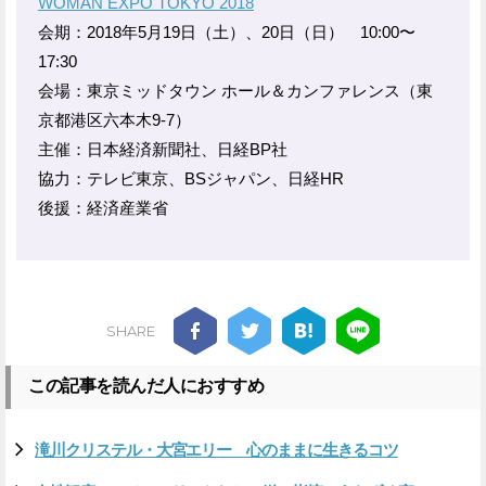
WOMAN EXPO TOKYO 2018
会期：2018年5月19日（土）、20日（日） 10:00〜
17:30
会場：東京ミッドタウン ホール＆カンファレンス（東
京都港区六本木9-7）
主催：日本経済新聞社、日経BP社
協力：テレビ東京、BSジャパン、日経HR
後援：経済産業省
SHARE
この記事を読んだ人におすすめ
滝川クリステル・大宮エリー 心のままに生きるコツ