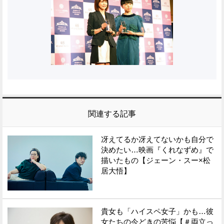
関連する記事
冴えてるか冴えてないかも自分で
決めたい…映画『くれなずめ』で
描いたもの【ジェーン・スー×松
居大悟】
貴女も「ハイスペ女子」かも…彼
女たちの今どきの苦悩【＃両立っ