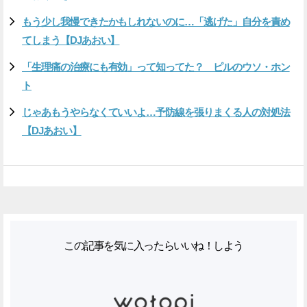
もう少し我慢できたかもしれないのに…「逃げた」自分を責め
てしまう【DJあおい】
「生理痛の治療にも有効」って知ってた？ ピルのウソ・ホン
ト
じゃあもうやらなくていいよ…予防線を張りまくる人の対処法
【DJあおい】
この記事を気に入ったらいいね！しよう