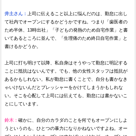
井土さん：
上司に伝えること以上に悩んだのは、勤怠に出し
て社内でオープンにするかどうかですね。つまり「歯医者の
ため半休、13時出社」「子どもの発熱のため自宅作業」と書
いてあるところに並んで、「生理痛のため終日自宅作業」と
書けるかどうか。
上司に打ち明けて以降、私自身はそうやって勤怠に明記する
ことに抵抗はないんです。でも、他の女性スタッフは抵抗が
あるかもしれない。私が勤怠に書くことで、自分も書かなき
ゃいけないんだとプレッシャーをかけてしまうかもしれな
い。そこを心配して上司には伝えても、勤怠には書かないこ
とにしています。
鈴木：
確かに、自分のカラダのことを何でもオープンにしよ
うというのも、ひとつの暴力になりかねないですよね。オー