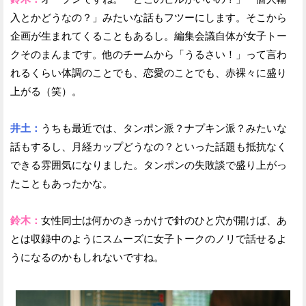
入とかどうなの？」みたいな話もフツーにします。そこから
企画が生まれてくることもあるし。編集会議自体が女子トー
クそのまんまです。他のチームから「うるさい！」って言わ
れるくらい体調のことでも、恋愛のことでも、赤裸々に盛り
上がる（笑）。
井土：
うちも最近では、タンポン派？ナプキン派？みたいな
話もするし、月経カップどうなの？といった話題も抵抗なく
できる雰囲気になりました。タンポンの失敗談で盛り上がっ
たこともあったかな。
鈴木：
女性同士は何かのきっかけで針のひと穴が開けば、あ
とは収録中のようにスムーズに女子トークのノリで話せるよ
うになるのかもしれないですね。