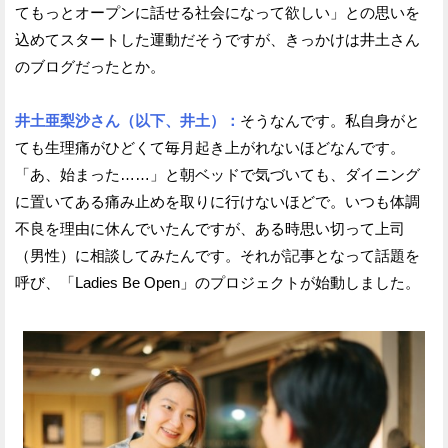
てもっとオープンに話せる社会になって欲しい」との思いを
込めてスタートした運動だそうですが、きっかけは井土さん
のブログだったとか。
井土亜梨沙さん（以下、井土）：
そうなんです。私自身がと
ても生理痛がひどくて毎月起き上がれないほどなんです。
「あ、始まった……」と朝ベッドで気づいても、ダイニング
に置いてある痛み止めを取りに行けないほどで。いつも体調
不良を理由に休んでいたんですが、ある時思い切って上司
（男性）に相談してみたんです。それが記事となって話題を
呼び、「Ladies Be Open」のプロジェクトが始動しました。