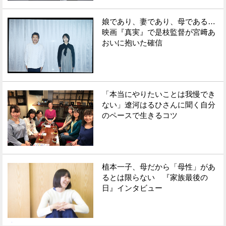
娘であり、妻であり、母である…
映画『真実』で是枝監督が宮﨑あ
おいに抱いた確信
「本当にやりたいことは我慢でき
ない」遼河はるひさんに聞く自分
のペースで生きるコツ
植本一子、母だから「母性」があ
るとは限らない 『家族最後の
日』インタビュー