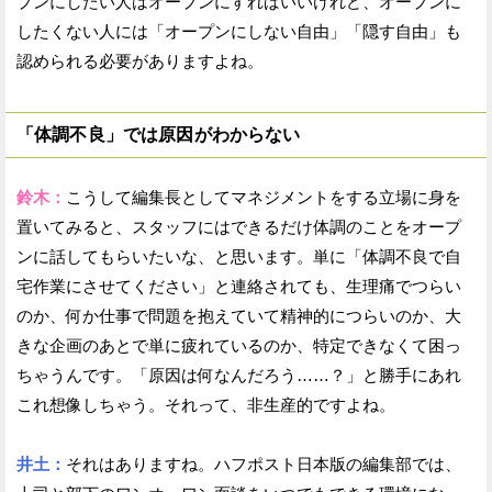
プンにしたい人はオープンにすればいいけれど、オープンに
したくない人には「オープンにしない自由」「隠す自由」も
認められる必要がありますよね。
「体調不良」では原因がわからない
鈴木：
こうして編集長としてマネジメントをする立場に身を
置いてみると、スタッフにはできるだけ体調のことをオープ
ンに話してもらいたいな、と思います。単に「体調不良で自
宅作業にさせてください」と連絡されても、生理痛でつらい
のか、何か仕事で問題を抱えていて精神的につらいのか、大
きな企画のあとで単に疲れているのか、特定できなくて困っ
ちゃうんです。「原因は何なんだろう……？」と勝手にあれ
これ想像しちゃう。それって、非生産的ですよね。
井土：
それはありますね。ハフポスト日本版の編集部では、