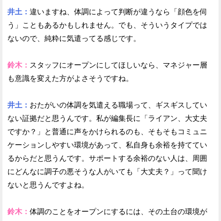
井土：
違いますね、体調によって判断が違うなら「顔色を伺
う」こともあるかもしれません。でも、そういうタイプでは
ないので、純粋に気遣ってる感じです。
鈴木：
スタッフにオープンにしてほしいなら、マネジャー層
も意識を変えた方がよさそうですね。
井土：
おたがいの体調を気遣える職場って、ギスギスしてい
ない証拠だと思うんです。私が編集長に「ライアン、大丈夫
ですか？」と普通に声をかけられるのも、そもそもコミュニ
ケーションしやすい環境があって、私自身も余裕を持ててい
るからだと思うんです。サポートする余裕のない人は、周囲
にどんなに調子の悪そうな人がいても「大丈夫？」って聞け
ないと思うんですよね。
鈴木：
体調のことをオープンにするには、その土台の環境が