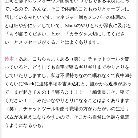
上司と部下のワンオーワン面談をいつでもできる環境になっ
ているので、みんな、そこで体調のこともわりとオープンに
話しているみたいです。マネジャー層もメンバーの体調のこ
とは細やかにケアしていて、Slackのやりとりが深夜に及ぶと
「もう寝てください」とか、「カラダを大切にしてくださ
い」とメッセージがくることはよくあります。
鈴木：
ああ、こちらもよくある（笑）。チャットツールを使
っていると、どうしても自宅で寝るギリギリまでやりとりを
していたりしますし。私は不眠持ちなので眠れなくて夜中3時
くらいにSlackに連絡事項を書き込むと、誰かから返事があっ
て「まだ起きてんの！？寝ろよ！！！」「編集長こそ、寝て
ください！！」みたいなやりとりになることはよくあります
（笑）。チャットツールを使う職場の方がおたがいの生活リ
ズムが丸見えになりやすいので、そこから自然に体調を気遣
うようになるかも。