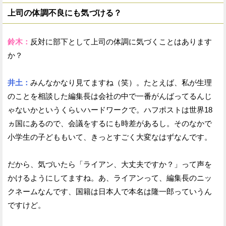
上司の体調不良にも気づける？
鈴木：
反対に部下として上司の体調に気づくことはあります
か？
井土：
みんなかなり見てますね（笑）。たとえば、私が生理
のことを相談した編集長は会社の中で一番がんばってるんじ
ゃないかというくらいハードワークで。ハフポストは世界18
ヵ国にあるので、会議をするにも時差があるし。そのなかで
小学生の子どももいて、きっとすごく大変なはずなんです。
だから、気づいたら「ライアン、大丈夫ですか？」って声を
かけるようにしてますね。あ、ライアンって、編集長のニッ
クネームなんです、国籍は日本人で本名は隆一郎っていうん
ですけど。