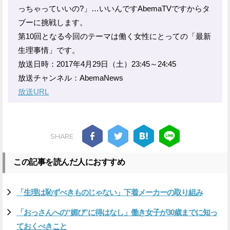
っちゃっていいの?」…いいんですAbemaTVですからタ
ブーに挑戦します。
第10回となる今回のテーマは働く女性にとっての「最新
生理事情」です。
放送日時：2017年4月29日（土）23:45～24:45
放送チャンネル：AbemaNews
放送URL
SHARE
この記事を読んだ人におすすめ
「生理は恥ずべきものじゃない」下着メーカーの取り組み
「おっさんへの“媚び”に得はなし」働き女子が30歳までに知っ
ておくべきこと