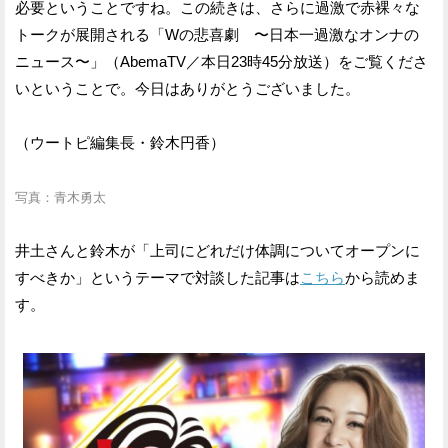
必要ということですね。この続きは、さらに過激で赤裸々な
トークが展開される「Wの悲喜劇 〜日本一過激なオンナの
ニュース〜」（AbemaTV／本日23時45分放送）をご覧くださ
いということで。今日はありがとうございました。
（ウートピ編集長・鈴木円香）
写真：青木勇太
井土さんと鈴木が「上司にどれだけ体調についてオープンに
すべきか」というテーマで対談した記事は
こちら
から読めま
す。