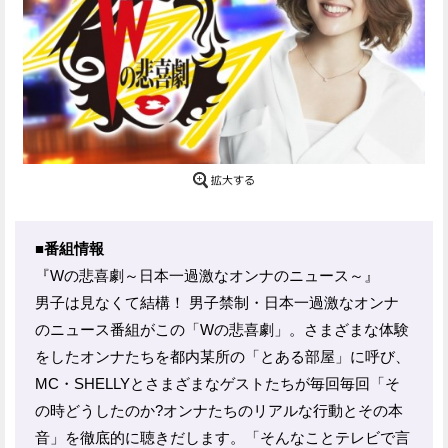
■番組情報
『Wの悲喜劇～日本一過激なオンナのニュース～』
男子は見なくて結構！ 男子禁制・日本一過激なオンナ
のニュース番組がこの「Wの悲喜劇」。さまざまな体験
をしたオンナたちを都内某所の「とある部屋」に呼び、
MC・SHELLYとさまざまなゲストたちが毎回毎回「そ
の時どうしたのか?オンナたちのリアルな行動とその本
音」を徹底的に聴きだします。「そんなことテレビで言