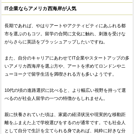
IT企業ならアメリカ西海岸が人気
長期であれば、やはりアートやアクティビティにあふれる都
市を選ぶのもコツ。留学の合間に文化に触れ、刺激を受けな
がらさらに英語をブラッシュアップしたいですね。
また、自分のキャリアにあわせてIT企業やスタートアップの多
いアメリカ西海岸を選ぶ方や、アートを求めてロンドンやニ
ューヨークで留学生活を満喫される方も多いようです。
10代の頃の進路選択に比べると、より幅広い視野を持って選
べるのが社会人留学の一つの特徴かもしれません。
親に扶養されていた頃は、家庭の経済状況や現実的な移動距
離をふまえた上で学校選びをするのが通常です。でも社会人
として自分で生計を立てられる身であれば、純粋に好きな分