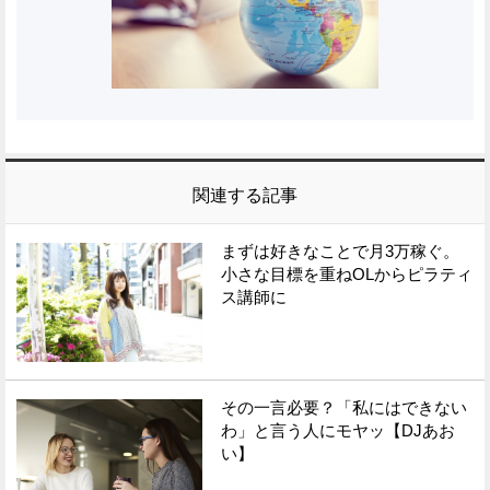
関連する記事
まずは好きなことで月3万稼ぐ。
小さな目標を重ねOLからピラティ
ス講師に
その一言必要？「私にはできない
わ」と言う人にモヤッ【DJあお
い】