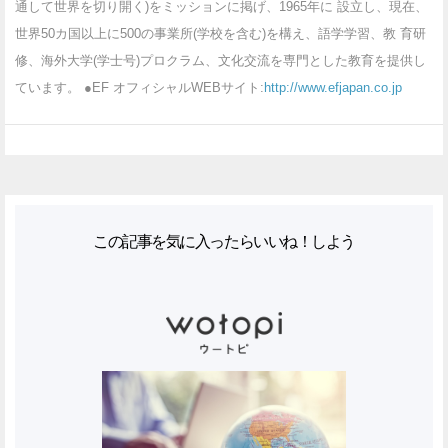
通して世界を切り開く)をミッションに掲げ、1965年に 設立し、現在、
世界50カ国以上に500の事業所(学校を含む)を構え、語学学習、教 育研
修、海外大学(学士号)プロクラム、文化交流を専門とした教育を提供し
ています。 ●EF オフィシャルWEBサイト:
http://www.efjapan.co.jp
この記事を気に入ったらいいね！しよう