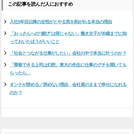
この記事を読んだ人におすすめ
入社5年目以降の女性がとやる気を削がれる本当の理由
「おっさんへの“媚び”は得じゃない」働き女子が30歳までに知
っておいたほうがいいこと
「社会とつながる仕事がしたい」会社の中で本当に叶うのか？
「尊敬できる上司は幻想」東大の先生に仕事のグチを聞いても
らったら…
オンナが辞める／辞めない理由 会社員のままで幸せになれる
のか？