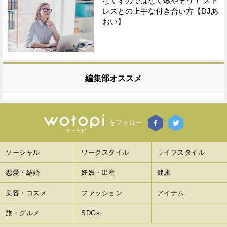
なくすのではなく燃やそう！ スト
レスとの上手な付き合い方【DJあ
おい】
編集部オススメ
をフォロー
ソーシャル
ワークスタイル
ライフスタイル
恋愛・結婚
妊娠・出産
健康
美容・コスメ
ファッション
アイテム
旅・グルメ
SDGs