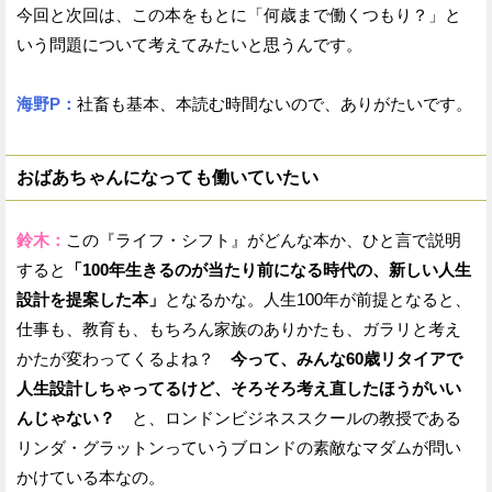
今回と次回は、この本をもとに「何歳まで働くつもり？」と
いう問題について考えてみたいと思うんです。
海野P：
社畜も基本、本読む時間ないので、ありがたいです。
おばあちゃんになっても働いていたい
鈴木：
この『ライフ・シフト』がどんな本か、ひと言で説明
すると
「100年生きるのが当たり前になる時代の、新しい人生
設計を提案した本」
となるかな。人生100年が前提となると、
仕事も、教育も、もちろん家族のありかたも、ガラリと考え
かたが変わってくるよね？
今って、みんな60歳リタイアで
人生設計しちゃってるけど、そろそろ考え直したほうがいい
んじゃない？
と、ロンドンビジネススクールの教授である
リンダ・グラットンっていうブロンドの素敵なマダムが問い
かけている本なの。