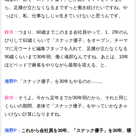
ら、足腰が立たなくなるまでずっと働き続けたいですね。や
っぱり、私、仕事なしじゃ生きていけないと思うんです。
鈴木：
つまり、60歳までこのまま会社員やって、1、2年のん
びりして62歳くらいで「スナック優子」をオープン。チーマ
マに元ウートピ編集フタッフを入れて、足腰が立たなくなる
90歳くらいまで30年弱、働く魂胆なんですね。あとは、10年
ほどベッドで麻雀をやりながら最期を迎える、と。
海野P:
「スナック優子」を30年もやるのか……。
鈴木：
そうよ。今から定年までが30年弱だから、それと同じ
くらいの期間、老体で「スナック優子」をやっていかなきゃ
いけない計算になりますね。
海野P：
これから会社員を30年、「スナック優子」を30年、寝