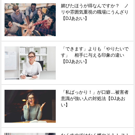
媚びたほうが得なんですか？ ノ
リや雰囲気重視の職場にうんざり
【DJあおい】
「できます」よりも「やりたいで
す」 相手に与える印象の違い
【DJあおい】
「私ばっかり！」が口癖…被害者
意識が強い人の対処法【DJあお
い】