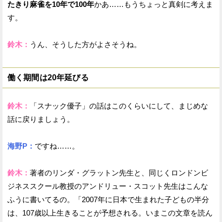
たきり麻雀を10年で100年
かあ……もうちょっと真剣に考えま
す。
鈴木：
うん、そうした方がよさそうね。
働く期間は20年延びる
鈴木：
「スナック優子」の話はこのくらいにして、まじめな
話に戻りましょう。
海野P：
ですね……。
鈴木：
著者のリンダ・グラットン先生と、同じくロンドンビ
ジネススクール教授のアンドリュー・スコット先生はこんな
ふうに書いてるの。「2007年に日本で生まれた子どもの半分
は、107歳以上生きることが予想される。いまこの文章を読ん