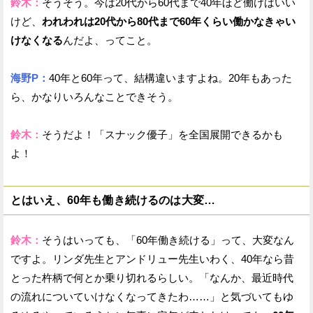
鈴木：
そうそう。今は20代から60代まで40年ほど働けばいい
けど、
われわれは20代から80代まで60年くらい働かなきゃい
けなくなる
んだよ、ってこと。
海野P：
40年と60年って、結構違いますよね。20年もあった
ら、かなりいろんなことできそう。
鈴木：
そうだよ！「スナック優子」を全国展開できるかも
よ！
とはいえ、60年も働き続けるのは大変…
鈴木：
そうはいっても、「60年働き続ける」って、大変なん
ですよ。リンダ先生とアンドリュー先生いわく、40年なら昔
とった杵柄で何とか乗り切れるらしい。「なんか、最近時代
の流れについていけなくなってきたわ……」と気づいてもゆ