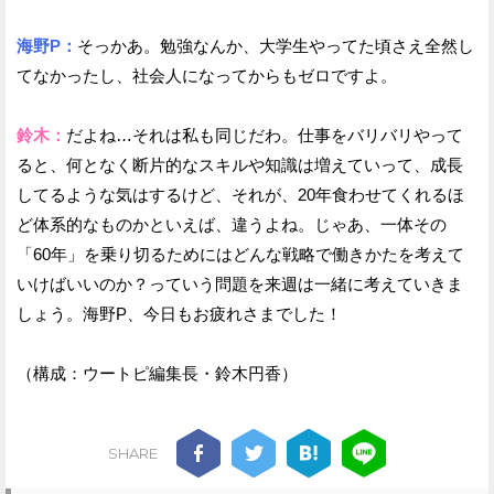
海野P：
そっかあ。勉強なんか、大学生やってた頃さえ全然し
てなかったし、社会人になってからもゼロですよ。
鈴木：
だよね…それは私も同じだわ。仕事をバリバリやって
ると、何となく断片的なスキルや知識は増えていって、成長
してるような気はするけど、それが、20年食わせてくれるほ
ど体系的なものかといえば、違うよね。じゃあ、一体その
「60年」を乗り切るためにはどんな戦略で働きかたを考えて
いけばいいのか？っていう問題を来週は一緒に考えていきま
しょう。海野P、今日もお疲れさまでした！
（構成：ウートピ編集長・鈴木円香）
SHARE