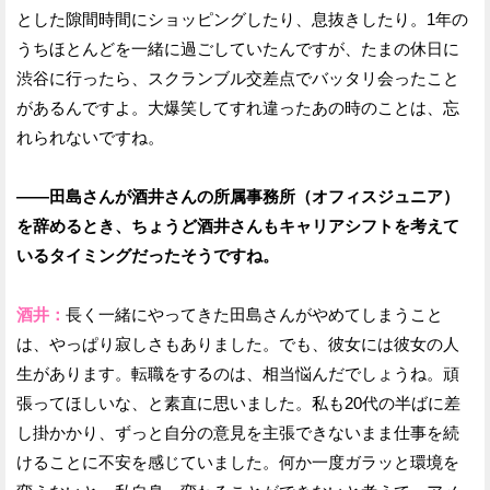
とした隙間時間にショッピングしたり、息抜きしたり。1年の
うちほとんどを一緒に過ごしていたんですが、たまの休日に
渋谷に行ったら、スクランブル交差点でバッタリ会ったこと
があるんですよ。大爆笑してすれ違ったあの時のことは、忘
れられないですね。
——田島さんが酒井さんの所属事務所（オフィスジュニア）
を辞めるとき、ちょうど酒井さんもキャリアシフトを考えて
いるタイミングだったそうですね。
酒井：
長く一緒にやってきた田島さんがやめてしまうこと
は、やっぱり寂しさもありました。でも、彼女には彼女の人
生があります。転職をするのは、相当悩んだでしょうね。頑
張ってほしいな、と素直に思いました。私も20代の半ばに差
し掛かかり、ずっと自分の意見を主張できないまま仕事を続
けることに不安を感じていました。何か一度ガラッと環境を