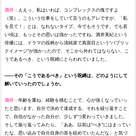
酒井：
ええっ、私はいわば、コンプレックスの塊ですよ
（笑）。こういう仕事をしていて言うのもアレですが、「私
を見て！」とは、なれないタイプ。今でもそうです。でも若
い頃は、もっとその思いは強かったですね。酒井美紀という
俳優には、ドラマの役柄から清純派で真面目という“パブリッ
クイメージ”が強かったので、そこから外れてはならない、こ
うであるべき、という呪縛にとらわれていました。
——その「こうであるべき」という呪縛は、どのようにして
解いていったのでしょうか。
酒井：
年齢を重ね、経験を積むことで、心が強くなっていっ
たと思います。自分で決めて達成する、それを繰り返すこと
で、自信がなかった自分が、少しずつ変わっていきました。
そして振り返ってみたら、「ああ、以前は“べき”にはまってい
たな、思い込みで自分自身の首を絞めていたんだな」と気づ