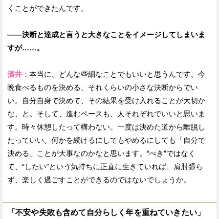
くことができたんです。
——決断と達成と言うと大きなことをイメージしてしまいま
すが……。
酒井：
本当に、どんな些細なことでもいいと思うんです。今
晩食べるものを決める、それくらいの小さな決断からでい
い。自分自身で決めて、その結果を受け入れることが大切か
な、と。そして、進むペースも、人それぞれでいいと思いま
す。時々休憩したって構わない。一度は決めた道から離脱し
たっていい。何かを続けるにしてもやめるにしても「自分で
決める」ことが大事なのかなと思います。“べき”ではなく
て、“したい”という気持ちに正直に生きていれば、肩肘張ら
ず、楽しく過ごすことができるのではないでしょうか。
「不安や失敗も含めて自分らしく年を重ねていきたい」