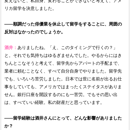
変えないと、私自身、変わることができないと考えて、アメ
リカ留学を決意しました。
——順調だった俳優業を休止して留学をすることに、周囲の
反対はなかったのでしょうか。
酒井：
ありましたね。「え、このタイミングで行くの？」
と。それでも気持ちはゆるぎませんでした。やるからにはき
ちんとこなそうと考えて、留学先からアパートの手配まで、
業者に頼むことなく、すべて自分自身でやりました。留学先
でも、いろいろ苦労しました。日本では世に名前が出るお仕
事をしていても、アメリカではまったくステイタスがありま
せん。銀行口座を開設するのにも一苦労。でもその思い出
は、すべていい経験。私の財産だと思っています。
——留学経験は酒井さんにとって、どんな影響がありました
か？