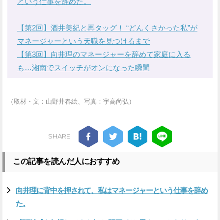
という仕事を辞めた。
【第2回】酒井美紀と再タッグ！ “どんくさかった私”が
マネージャーという天職を見つけるまで
【第3回】向井理のマネージャーを辞めて家庭に入る
も…湘南でスイッチがオンになった瞬間
（取材・文：山野井春絵、写真：宇高尚弘）
SHARE
この記事を読んだ人におすすめ
向井理に背中を押されて、私はマネージャーという仕事を辞め
た。