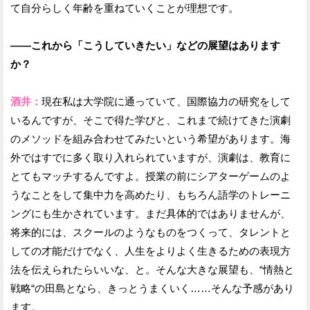
て自分らしく年齢を重ねていくことが理想です。
——これから「こうしていきたい」などの展望はあります
か？
酒井：
現在私は大学院に通っていて、国際協力の研究をして
いるんですが、そこで得た学びと、これまで続けてきた演劇
のメソッドを組み合わせてみたいという希望があります。海
外ではすでに多く取り入れられていますが、演劇は、教育に
とてもマッチするんですよ。授業の前にシアターゲームのよ
うなことをして集中力を高めたり、もちろん語学のトレーニ
ングにも生かされています。まだ具体的ではありませんが、
将来的には、スクールのようなものをつくって、タレントと
しての才能だけでなく、人生をよりよく生きるための表現方
法を伝えられたらいいな、と。そんな大きな展望も、“情熱と
戦略“の田島となら、きっとうまくいく……そんな予感があり
ます。