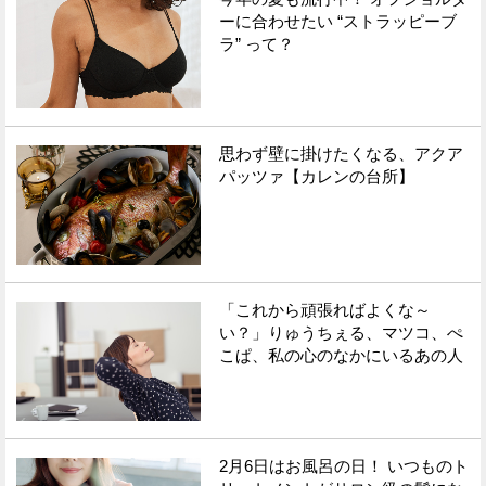
ーに合わせたい “ストラッピーブ
ラ” って？
思わず壁に掛けたくなる、アクア
パッツァ【カレンの台所】
「これから頑張ればよくな～
い？」りゅうちぇる、マツコ、ぺ
こぱ、私の心のなかにいるあの人
2月6日はお風呂の日！ いつものト