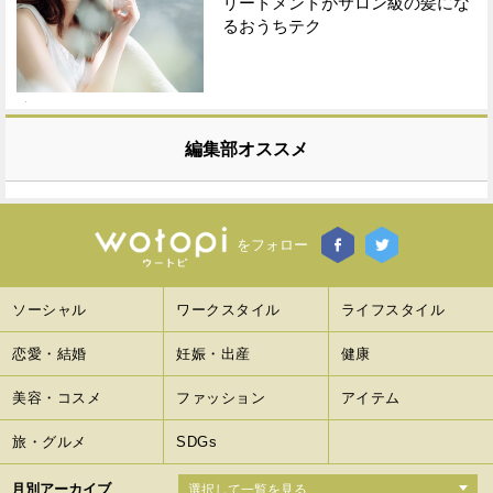
リートメントがサロン級の髪にな
るおうちテク
編集部オススメ
をフォロー
ソーシャル
ワークスタイル
ライフスタイル
恋愛・結婚
妊娠・出産
健康
美容・コスメ
ファッション
アイテム
旅・グルメ
SDGs
月別アーカイブ