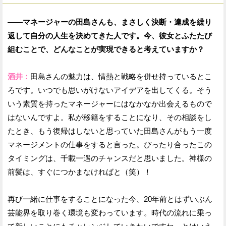
——マネージャーの田島さんも、まさしく決断・達成を繰り
返して自分の人生を決めてきた人です。今、彼女とふたたび
組むことで、どんなことが実現できると考えていますか？
酒井：
田島さんの魅力は、情熱と戦略を併せ持っているとこ
ろです。いつでも思いがけないアイデアを出してくる。そう
いう素質を持ったマネージャーにはなかなか出会えるもので
はないんですよ。私が移籍をすることになり、その相談をし
たとき、もう復帰はしないと思っていた田島さんがもう一度
マネージメントの仕事をすると言った。ぴったり合ったこの
タイミングは、千載一遇のチャンスだと思いました。神様の
前髪は、すぐにつかまなければと（笑）！
再び一緒に仕事をすることになった今、20年前とはずいぶん
芸能界を取り巻く環境も変わっています。時代の流れに乗っ