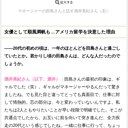
マネージャーの田島さんと話す酒井美紀さん（右）
女優として順風満帆も…アメリカ留学を決意した理由
——20代の初めの頃は、一年のほとんどを田島さんと過ごし
ていたとか。若かりし頃の田島さんは、どんな人だったので
しょうか。
酒井美紀さん（以下、酒井）：
田島さんの最初の印象は、ギ
ャルでした（笑）。ギャルがマネージャーやるんだって驚き
ましたね。でも見た目と違ってとっても真面目で、仕事に対
して情熱的。芯の部分は、今と変わっていないんですよ。私
たちは2人ともやりたいことが早い段階で明確でした。そこが
共通点でしたから、お互いに前を向いて突き進んだ、全力疾
走の20代という感じでしたね。一緒に仕事に行って、ちょっ