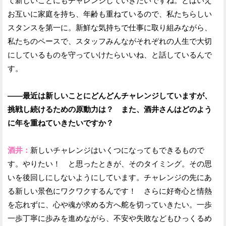
て新しいことにもチャレンジしていきたいですね。とはいえ
お互いに家庭を持ち、年齢も重ねているので、私たちらしい
スタンスを第一に。新鮮な気持ちで仕事に取り組みながら、
私たちのペースで、スタッフみんながそれぞれの人生で大切
にしているものを守っていけたらいいね、と話しているんで
す。
——最近は新しいことにどんどんチャレンジしていますが、
挑戦し続けるための原動力は？ また、酒井さんはどのよう
に年を重ねていきたいですか？
酒井：
新しいチャレンジはいくつになってもできるもので
す。やりたい！ と思ったときが、そのタイミング。その思
いを後回しにしないようにしています。チャレンジの先にあ
る新しい景色にワクワクするんです！ さらに好奇心と情熱
を忘れずに、心や魂が求める方へ舵を切っていきたい。一歩
一歩丁寧に歩みを進めながら、不安や失敗などもひっくるめ