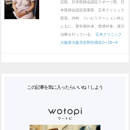
定医、日本医師会認定スポーツ医、日
本医師会認定産業医、正木クリニック
院長。内科、リハビリテーション科と
ともに、更年期外来、禁煙外来、漢方
治療を行っている。
正木クリニック
大阪府大阪市生野区桃谷2ー18ー9
この記事を気に入ったらいいね！しよう