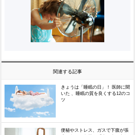
関連する記事
きょうは「睡眠の日」！ 医師に聞
いた 、睡眠の質を良くする12のコ
ツ
便秘やストレス、ガスで下腹が張