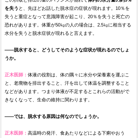
を失う
と、先ほどお話した脱水症の症状が現れます。10％を
失うと重症となって意識障害が起こり、20％を失うと死亡の
恐れがあります。体重が50㎏の人の場合は、2.5㎏に相当する
水分を失うと脱水症状が現れると言えます。
——脱水すると、どうしてそのような症状が現れるのでしょ
うか。
正木医師：
体液の役割は、体の隅々に水分や栄養素を運ぶこ
と、老廃物を排出すること、汗を出して体温を調整すること
などがあります。つまり体液が不足するとこれらの活動がで
きなくなって、生命の維持に関わります。
——では、脱水する原因は何なのでしょうか。
正木医師：
高温時の発汗、食あたりなどによる下痢やおう