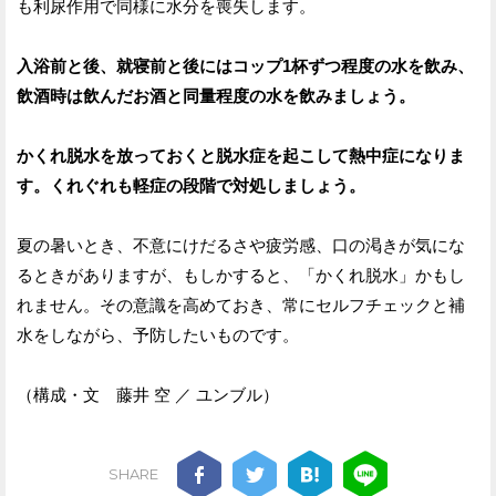
も利尿作用で同様に水分を喪失します。
入浴前と後、就寝前と後にはコップ1杯ずつ程度の水を飲み、
飲酒時は飲んだお酒と同量程度の水を飲みましょう。
かくれ脱水を放っておくと脱水症を起こして熱中症になりま
す。くれぐれも軽症の段階で対処しましょう。
夏の暑いとき、不意にけだるさや疲労感、口の渇きが気にな
るときがありますが、もしかすると、「かくれ脱水」かもし
れません。その意識を高めておき、常にセルフチェックと補
水をしながら、予防したいものです。
（構成・文 藤井 空 ／ ユンブル）
SHARE