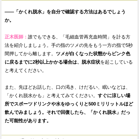
——「かくれ脱水」を自分で確認する方法はあるでしょう
か。
正木医師：
誰でもできる、「毛細血管再充血時間」を計る方
法を紹介しましょう。手の指のツメの先をもう一方の指で5秒
間押してから離します。
ツメが白くなった状態からピンク色
に戻るまでに2秒以上かかる場合は、脱水症状
を起こしている
と考えてください。
また、先ほどお話した、口の渇き、けだるい、眠いなどは、
「かくれ脱水かも」と考えてみてください。
すぐに涼しい場
所でスポーツドリンクや水をゆっくりと500ミリリットルほど
飲んでみましょう。それで回復したら、「かくれ脱水」だっ
た可能性があります。