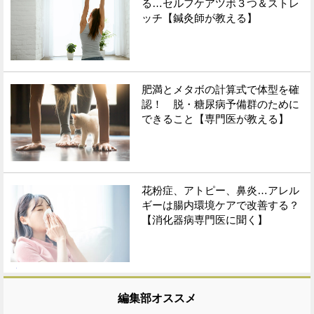
る…セルフケアツボ３つ＆ストレ
ッチ【鍼灸師が教える】
肥満とメタボの計算式で体型を確
認！ 脱・糖尿病予備群のために
できること【専門医が教える】
花粉症、アトピー、鼻炎…アレル
ギーは腸内環境ケアで改善する？
【消化器病専門医に聞く】
編集部オススメ