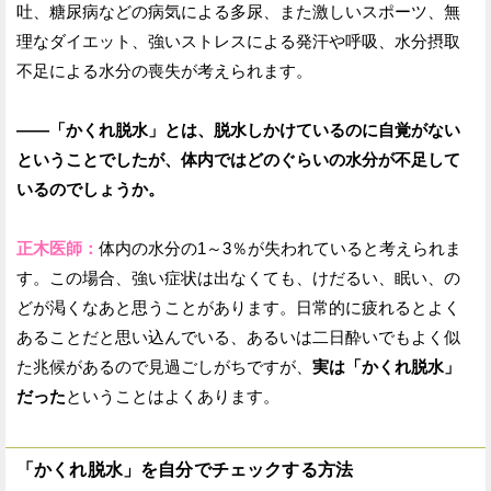
吐、糖尿病などの病気による多尿、また激しいスポーツ、無
理なダイエット、強いストレスによる発汗や呼吸、水分摂取
不足による水分の喪失が考えられます。
——「かくれ脱水」とは、脱水しかけているのに自覚がない
ということでしたが、体内ではどのぐらいの水分が不足して
いるのでしょうか。
正木医師：
体内の水分の1～3％が失われていると考えられま
す。この場合、強い症状は出なくても、けだるい、眠い、の
どが渇くなあと思うことがあります。日常的に疲れるとよく
あることだと思い込んでいる、あるいは二日酔いでもよく似
た兆候があるので見過ごしがちですが、
実は「かくれ脱水」
だった
ということはよくあります。
「かくれ脱水」を自分でチェックする方法