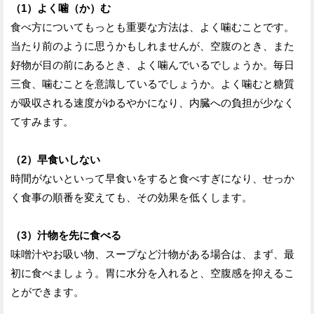
（1）よく噛（か）む
食べ方についてもっとも重要な方法は、よく噛むことです。
当たり前のように思うかもしれませんが、空腹のとき、また
好物が目の前にあるとき、よく噛んでいるでしょうか。毎日
三食、噛むことを意識しているでしょうか。よく噛むと糖質
が吸収される速度がゆるやかになり、内臓への負担が少なく
てすみます。
（2）早食いしない
時間がないといって早食いをすると食べすぎになり、せっか
く食事の順番を変えても、その効果を低くします。
（3）汁物を先に食べる
味噌汁やお吸い物、スープなど汁物がある場合は、まず、最
初に食べましょう。胃に水分を入れると、空腹感を抑えるこ
とができます。