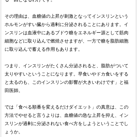
その理由は、血糖値の上昇が刺激となってインスリンという
ホルモンがすい臓から過剰に分泌されることにあります。イ
ンスリンは血液中にあるブドウ糖をエネルギー源として筋肉
細胞などに取り込んで燃焼させますが、一方で糖を脂肪細胞
に取り込んで蓄える作用もあります。
つまり、インスリンがたくさん分泌されると、脂肪がついて
太りやすいということになります。早食いやドカ食いをする
と太るのも、このインスリンの影響が大きいわけです」と福
田医師。
では「食べる順番を変えるだけダイエット」の真意は、この
方法でやせると言うよりは、血糖値の急な上昇を抑え、イン
スリンが過剰に分泌されない食べ方をしようということでし
ょうか。