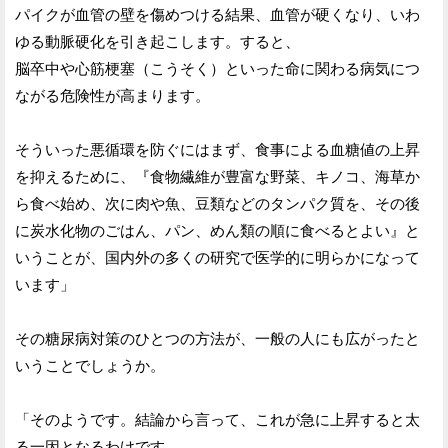
パイクが血管の壁を傷めつける結果、血管が硬くなり、いわ
ゆる動脈硬化を引き起こします。すると、
脳卒中や心筋梗塞（こうそく）といった命に関わる病気につ
ながる危険性が高まります。
そういった悪循環を防ぐにはまず、食事による血糖値の上昇
を抑えるために、『食物繊維が豊富な野菜、キノコ、海草か
ら食べ始め、次に肉や魚、豆類などのタンパク質を、その後
に炭水化物のごはん、パン、めん類の順に食べるとよい』と
いうことが、国内外の多くの研究で医学的に明らかになって
います」
その糖尿病対策のひとつの方法が、一般の人にも広がったと
いうことでしょうか。
「そのようです。結論から言って、これが急に上昇すると太
る一因となるわけです。