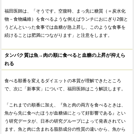
福田医師は、「そうです。空腹時、まっ先に糖質（＝炭水化
物－食物繊維）を食べるような例えばランチにおにぎり2個と
うどんといった食事では血糖が急上昇し、このような食事を
続けることは肥満につながります」と注意をします。
タンパク質は魚→肉の順に食べると血糖の上昇が抑えら
れる
食べる順番を変えるダイエットの本質が理解できたところ
で、次に「新事実」について、福田医師はこう解説します。
「これまでの順番に加え、『魚と肉の両方を食べるときは、
魚から先に食べたほうが血糖値にとって好影響である』とい
う研究データが、日本の研究グループによって発表されてい
ます。魚と肉に含まれる脂肪成分の性質の違いから、魚から