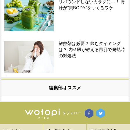
リバウンドしないカラダに…！ 青
汁が”美BODY”をつくるワケ
解熱剤は必要？ 飲むタイミング
は？ 内科医が教える風邪で発熱時
の対処法
編集部オススメ
をフォロー