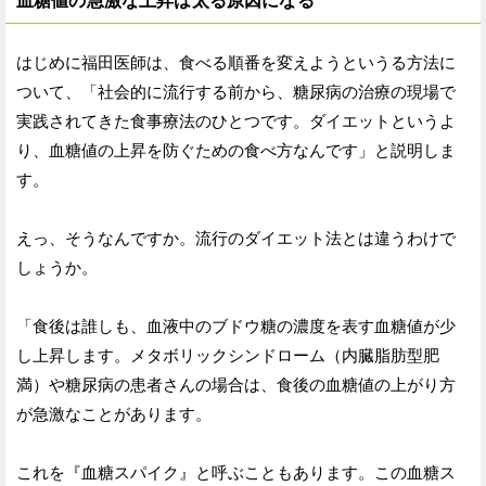
血糖値の急激な上昇は太る原因になる
はじめに福田医師は、食べる順番を変えようというる方法に
ついて、「社会的に流行する前から、糖尿病の治療の現場で
実践されてきた食事療法のひとつです。ダイエットというよ
り、血糖値の上昇を防ぐための食べ方なんです」と説明しま
す。
えっ、そうなんですか。流行のダイエット法とは違うわけで
しょうか。
「食後は誰しも、血液中のブドウ糖の濃度を表す血糖値が少
し上昇します。メタボリックシンドローム（内臓脂肪型肥
満）や糖尿病の患者さんの場合は、食後の血糖値の上がり方
が急激なことがあります。
これを『血糖スパイク』と呼ぶこともあります。この血糖ス