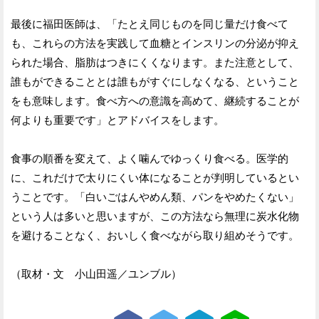
最後に福田医師は、「たとえ同じものを同じ量だけ食べて
も、これらの方法を実践して血糖とインスリンの分泌が抑え
られた場合、脂肪はつきにくくなります。また注意として、
誰もができることとは誰もがすぐにしなくなる、ということ
をも意味します。食べ方への意識を高めて、継続することが
何よりも重要です」とアドバイスをします。
食事の順番を変えて、よく噛んでゆっくり食べる。医学的
に、これだけで太りにくい体になることが判明しているとい
うことです。「白いごはんやめん類、パンをやめたくない」
という人は多いと思いますが、この方法なら無理に炭水化物
を避けることなく、おいしく食べながら取り組めそうです。
（取材・文 小山田遥／ユンブル）