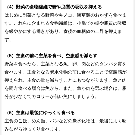
（4）野菜の食物繊維で糖や脂質の吸収を抑える
はじめに副菜となる野菜やキノコ、海草類のおかずを食べま
す。これらに含まれる食物繊維は、小腸での糖や脂質の吸収
を緩やかにする働きがあり、食後の血糖値の上昇を抑えま
す。
（5）主食の前に主菜を食べ、空腹感を減らす
野菜を食べたら、主菜となる魚、卵、肉などのタンパク質を
食べます。主食となる炭水化物の前に食べることで空腹感が
抑えられ、主食の量を減らすことにもつながります。魚と肉
を両方食べる場合は魚から、また、魚か肉を選ぶ場合は、脂
分が少なくてカロリーが低い魚にしましょう。
（6）主食は最後にゆっくり食べる
主食のご飯、めん類、パンなどの炭水化物は、最後によく噛
みながらゆっくり食べます。