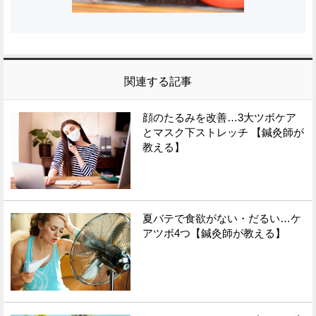
関連する記事
顔のたるみを改善…3大ツボケア
とマスク下ストレッチ 【鍼灸師が
教える】
夏バテで食欲がない・だるい…ケ
アツボ4つ【鍼灸師が教える】