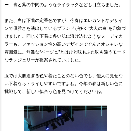
ー、青と紫の中間のようなライラックなども目立ちました。
また、白は下着の定番色ですが、今春はエレガントなデザイ
ンで優雅さを演出しているブランドが多く“大人の白”を印象づ
けました。同じく下着に多い肌に溶け込むようなヌーディカ
ラーも、ファッション性の高いデザインでぐんとオシャレな
雰囲気に。無難な“ベージュ”とはひと味もふた味も違うモード
なランジェリーが提案されていました。
服では大胆過ぎる色や着たことのない色でも、他人に見せな
い下着ならトライしやすいですよね。今年の春は新しい色に
挑戦して、新しい似合う色を見つけてくださいね。