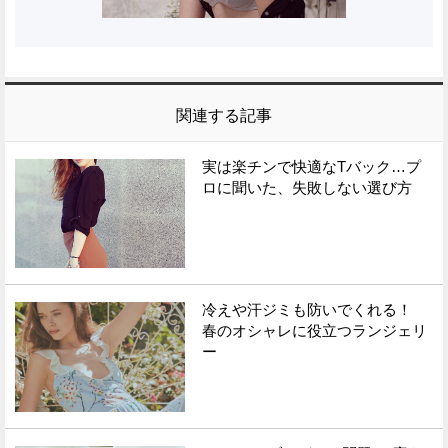
関連する記事
実は楽チンで快適なTバック…プ
ロに聞いた、失敗しない選び方
冷えや汗ジミも防いでくれる！
春のオシャレに役立つランジェリ
ー