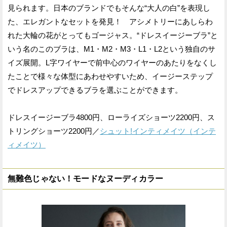
見られます。日本のブランドでもそんな“大人の白”を表現し
た、エレガントなセットを発見！ アシメトリーにあしらわ
れた大輪の花がとってもゴージャス。“ドレスイージーブラ”と
いう名のこのブラは、M1・M2・M3・L1・L2という独自のサ
イズ展開。L字ワイヤーで前中心のワイヤーのあたりをなくし
たことで様々な体型にあわせやすいため、イージーステップ
でドレスアップできるブラを選ぶことができます。
ドレスイージーブラ4800円、ローライズショーツ2200円、ス
トリングショーツ2200円／
シュット!インティメイツ（インテ
ィメイツ）
無難色じゃない！モードなヌーディカラー