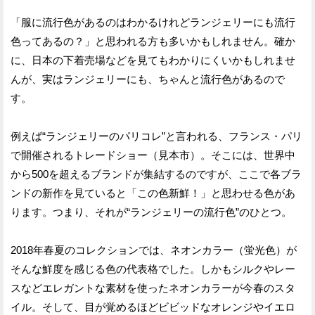
「服に流行色があるのはわかるけれどランジェリーにも流行
色ってあるの？」と思われる方も多いかもしれません。確か
に、日本の下着売場などを見てもわかりにくいかもしれませ
んが、実はランジェリーにも、ちゃんと流行色があるので
す。
例えば“ランジェリーのパリコレ”と言われる、フランス・パリ
で開催されるトレードショー（見本市）。そこには、世界中
から500を超えるブランドが集結するのですが、ここで各ブラ
ンドの新作を見ていると「この色新鮮！」と思わせる色があ
ります。つまり、それが“ランジェリーの流行色”のひとつ。
2018年春夏のコレクションでは、ネオンカラー（蛍光色）が
そんな鮮度を感じる色の代表格でした。しかもシルクやレー
スなどエレガントな素材を使ったネオンカラーが今春のスタ
イル。そして、目が覚めるほどビビッドなオレンジやイエロ