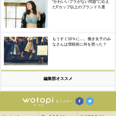
“かわいいブラがない問題”に応え
たFカップ以上のブランド５選
もうすぐ10％に…。働き女子のみ
なさんは増税前に何を買った？
編集部オススメ
をフォロー