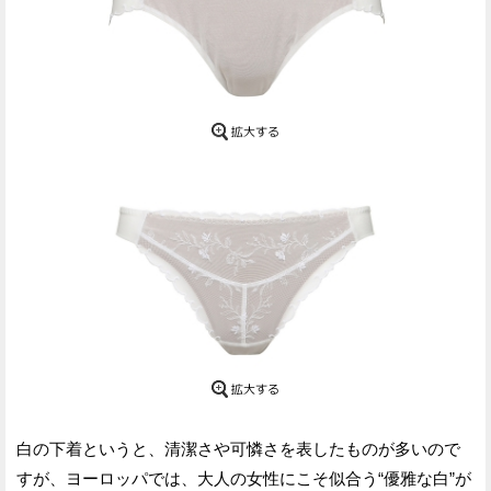
白の下着というと、清潔さや可憐さを表したものが多いので
すが、ヨーロッパでは、大人の女性にこそ似合う“優雅な白”が