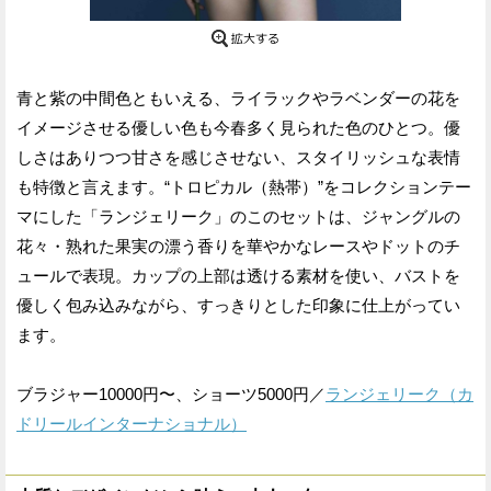
青と紫の中間色ともいえる、ライラックやラベンダーの花を
イメージさせる優しい色も今春多く見られた色のひとつ。優
しさはありつつ甘さを感じさせない、スタイリッシュな表情
も特徴と言えます。“トロピカル（熱帯）”をコレクションテー
マにした「ランジェリーク」のこのセットは、ジャングルの
花々・熟れた果実の漂う香りを華やかなレースやドットのチ
ュールで表現。カップの上部は透ける素材を使い、バストを
優しく包み込みながら、すっきりとした印象に仕上がってい
ます。
ブラジャー10000円〜、ショーツ5000円／
ランジェリーク（カ
ドリールインターナショナル）