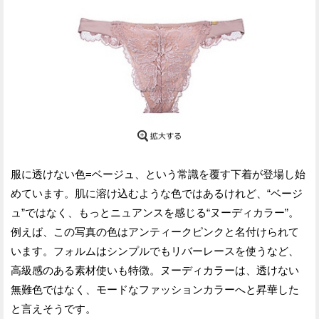
服に透けない色=ベージュ、という常識を覆す下着が登場し始
めています。肌に溶け込むような色ではあるけれど、“ベージ
ュ”ではなく、もっとニュアンスを感じる“ヌーディカラー”。
例えば、この写真の色はアンティークピンクと名付けられて
います。フォルムはシンプルでもリバーレースを使うなど、
高級感のある素材使いも特徴。ヌーディカラーは、透けない
無難色ではなく、モードなファッションカラーへと昇華した
と言えそうです。