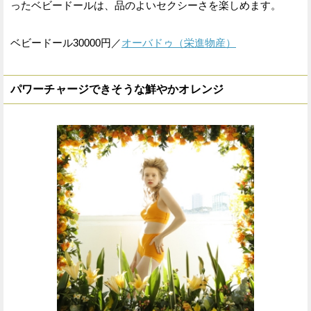
ったベビードールは、品のよいセクシーさを楽しめます。
ベビードール30000円／
オーバドゥ（栄進物産）
パワーチャージできそうな鮮やかオレンジ