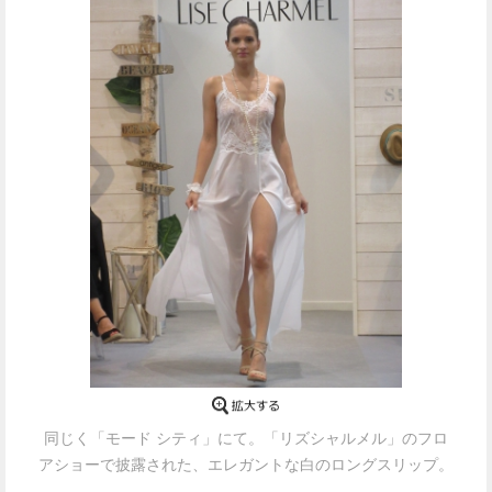
同じく「モード シティ」にて。「リズシャルメル」のフロ
アショーで披露された、エレガントな白のロングスリップ。