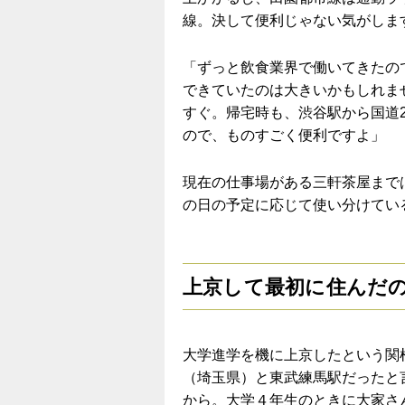
線。決して便利じゃない気がしま
「ずっと飲食業界で働いてきたの
できていたのは大きいかもしれま
すぐ。帰宅時も、渋谷駅から国道
ので、ものすごく便利ですよ」
現在の仕事場がある三軒茶屋まで
の日の予定に応じて使い分けてい
上京して最初に住んだ
大学進学を機に上京したという関
（埼玉県）と東武練馬駅だったと
から。大学４年生のときに大家さ