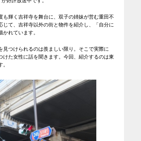
）が好評放送中です。
度も輝く吉祥寺を舞台に、双子の姉妹が営む重田不
応じて、吉祥寺以外の街と物件を紹介し、「自分に
描かれています。
を見つけられるのは羨ましい限り。そこで実際に
つけた女性に話を聞きます。今回、紹介するのは東
す。