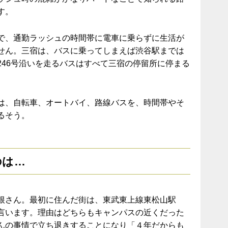
す。
で、通勤ラッシュの時間帯に電車に乗らずに生活が
せん。三宿は、バスに乗ってしまえば渋谷駅までは
246号沿いを走るバスはすべて三宿の停留所に停まる
は、自転車、オートバイ、路線バスを、時間帯やそ
るそう。
のは…
根さん。最初に住んだ街は、東武東上線東松山駅
言います。理由はどちらもキャンパスの近くだった
んの事情で立ち退きすることになり「４年だからも