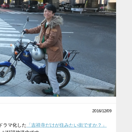
2016/12/09
ドラマ化した
「吉祥寺だけが住みたい街ですか？」