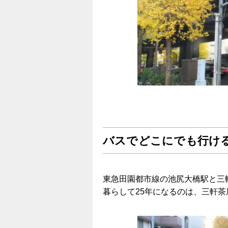
バスでどこにでも行け
東急田園都市線の池尻大橋駅と三
暮らして25年になるのは、三軒茶