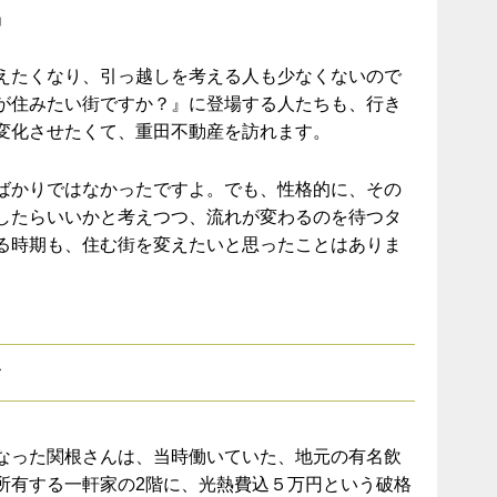
」
えたくなり、引っ越しを考える人も少なくないので
が住みたい街ですか？』に登場する人たちも、行き
変化させたくて、重田不動産を訪れます。
ばかりではなかったですよ。でも、性格的に、その
したらいいかと考えつつ、流れが変わるのを待つタ
る時期も、住む街を変えたいと思ったことはありま
む
なった関根さんは、当時働いていた、地元の有名飲
所有する一軒家の2階に、光熱費込５万円という破格