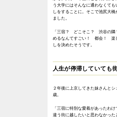
う大学にはそんなに通わなくても
しをすることに。そこで池尻大橋
ました。
「三宿？ どこそこ？ 渋谷の隣
めるなんてすごい！ 都会！ 楽
しを決めたそうです。
人生が停滞していても
２年後に上京してきた妹さんとシ
歳。
「三宿に特別な愛着があったわけ
違う街に越したいと思わなかった