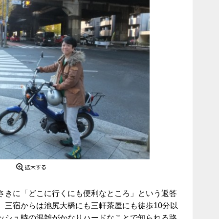
さきに「どこに行くにも便利なところ」という返答
 三宿からは池尻大橋にも三軒茶屋にも徒歩10分以
ッシュ時の混雑がかなりハードなことで知られる路