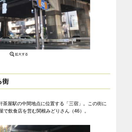
る街
軒茶屋駅の中間地点に位置する「三宿」。この街に
屋で飲食店を営む関根みどりさん（46）。