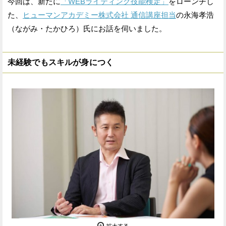
今回は、新たに
「WEBライティング技能検定」
をローンチし
た、
ヒューマンアカデミー株式会社 通信講座担当
の永海孝浩
（ながみ・たかひろ）氏にお話を伺いました。
未経験でもスキルが身につく