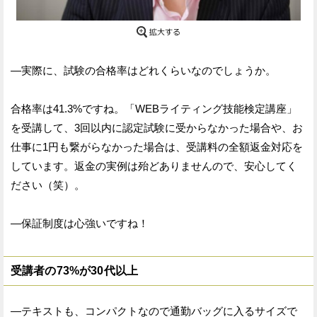
—実際に、試験の合格率はどれくらいなのでしょうか。
合格率は41.3%ですね。「WEBライティング技能検定講座」
を受講して、3回以内に認定試験に受からなかった場合や、お
仕事に1円も繋がらなかった場合は、受講料の全額返金対応を
しています。返金の実例は殆どありませんので、安心してく
ださい（笑）。
—保証制度は心強いですね！
受講者の73%が30代以上
—テキストも、コンパクトなので通勤バッグに入るサイズで