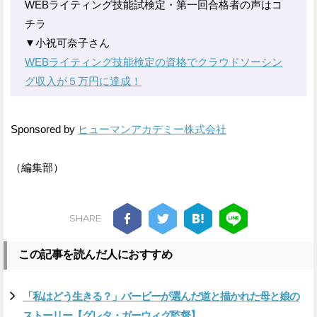
WEBライティング技能試検定・第一回合格者の声はコ
チラ
▼小祝可奈子さん
WEBライティング技能検定の資格でクラウドソーシン
グ収入が５万円に達成！
Sponsored by
ヒューマンアカデミー株式会社
（編集部）
SHARE
この記事を読んだ人におすすめ
「私はどう生きる？」バービーが選んだ道と描かれた母と娘の
ストーリー【グレタ・ガーウィグ監督】