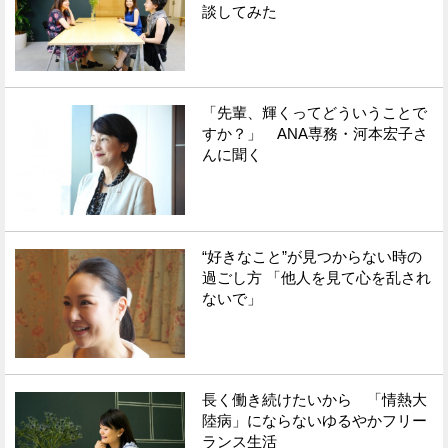
談してみた
「先輩、輝くってどういうことで
すか？」 ANA専務・河本宏子さ
んに聞く
“好きなこと”が見つからない時の
過ごし方 「他人を見て心を乱され
ないで」
長く働き続けたいから 「情熱大
陸病」にならないゆるやかフリー
ランス生活