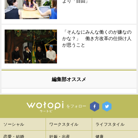
より「自由」
「そんなにみんな働くのが嫌なの
かな？」 働き方改革の仕掛け人
が思うこと
編集部オススメ
をフォロー
ソーシャル
ワークスタイル
ライフスタイル
恋愛・結婚
妊娠・出産
健康